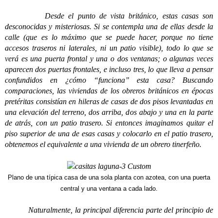
Desde el punto de vista británico, estas casas son
desconocidas y misteriosas. Si se contempla una de ellas desde la
calle (que es lo máximo que se puede hacer, porque no tiene
accesos traseros ni laterales, ni un patio visible), todo lo que se
verá es una puerta frontal y una o dos ventanas; o algunas veces
aparecen dos puertas frontales, e incluso tres, lo que lleva a pensar
confundidos en ¿cómo “funciona” esta casa? Buscando
comparaciones, las viviendas de los obreros británicos en épocas
pretéritas consistían en hileras de casas de dos pisos levantadas en
una elevación del terreno, dos arriba, dos abajo y una en la parte
de atrás, con un patio trasero. Si entonces imaginamos quitar el
piso superior de una de esas casas y colocarlo en el patio trasero,
obtenemos el equivalente a una vivienda de un obrero tinerfeño.
Plano de una típica casa de una sola planta con azotea, con una puerta
central y una ventana a cada lado.
Naturalmente, la principal diferencia parte del principio de