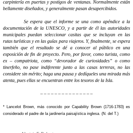
carpintería en puertas y postigos de ventanas. Normalmente están
bellamente diseñados, y generalmente pasan desapercibidos.
Se espera que el informe se una como apéndice a la
documentación de la UNESCO, y a partir de él las autoridades
municipales puedan seleccionar casitas que se incluyan en las
rutas turísticas y en las guías para viajeros. Y, finalmente, se espera
también que el resultado se dé a conocer al público en una
exposición de fin de proyecto. Pero, por favor, como turista, como
ex – compatriota, como “devorador de curiosidades” o como
tinerfeño, no pase indiferente junto a las casas terreras, no las
considere sin mérito; haga una pausa y dedíqueles una mirada más
atenta, pues ellas se encuentran entre los tesoros de la Isla.
– – – – – – – – – – – – – – –
* Lancelot Brown, más conocido por Capability Brown (1716-1783) es
considerado el padre de la jardinería paisajística inglesa. (N. del T.)