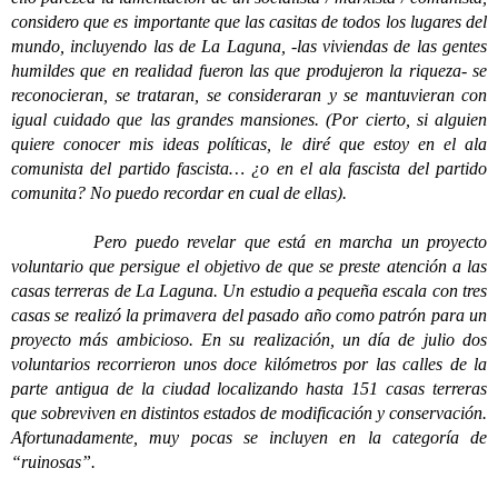
considero que es importante que las casitas de todos los lugares del
mundo, incluyendo las de La Laguna, -las viviendas de las gentes
humildes que en realidad fueron las que produjeron la riqueza- se
reconocieran, se trataran, se consideraran y se mantuvieran con
igual cuidado que las grandes mansiones. (Por cierto, si alguien
quiere conocer mis ideas políticas, le diré que estoy en el ala
comunista del partido fascista… ¿o en el ala fascista del partido
comunita? No puedo recordar en cual de ellas).
Pero puedo revelar que está en marcha un proyecto
voluntario que persigue el objetivo de que se preste atención a las
casas terreras de La Laguna. Un estudio a pequeña escala con tres
casas se realizó la primavera del pasado año como patrón para un
proyecto más ambicioso. En su realización, un día de julio dos
voluntarios recorrieron unos doce kilómetros por las calles de la
parte antigua de la ciudad localizando hasta 151 casas terreras
que sobreviven en distintos estados de modificación y conservación.
Afortunadamente, muy pocas se incluyen en la categoría de
“ruinosas”.