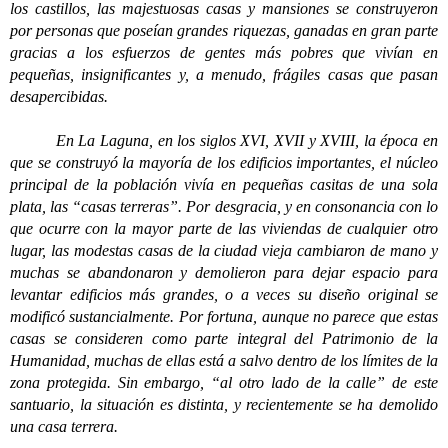
los castillos, las majestuosas casas y mansiones se construyeron
por personas que poseían grandes riquezas, ganadas en gran parte
gracias a los esfuerzos de gentes más pobres que vivían en
pequeñas, insignificantes y, a menudo, frágiles casas que pasan
desapercibidas.
En La Laguna, en los siglos XVI, XVII y XVIII, la época en
que se construyó la mayoría de los edificios importantes, el núcleo
principal de la población vivía en pequeñas casitas de una sola
plata, las “casas terreras”. Por desgracia, y en consonancia con lo
que ocurre con la mayor parte de las viviendas de cualquier otro
lugar, las modestas casas de la ciudad vieja cambiaron de mano y
muchas se abandonaron y demolieron para dejar espacio para
levantar edificios más grandes, o a veces su diseño original se
modificó sustancialmente. Por fortuna, aunque no parece que estas
casas se consideren como parte integral del Patrimonio de la
Humanidad, muchas de ellas está a salvo dentro de los límites de la
zona protegida. Sin embargo, “al otro lado de la calle” de este
santuario, la situación es distinta, y recientemente se ha demolido
una casa terrera.