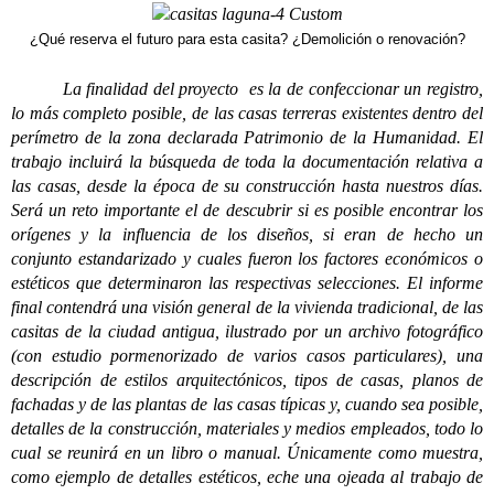
¿Qué reserva el futuro para esta casita? ¿Demolición o renovación?
La finalidad del proyecto es la de confeccionar un registro,
lo más completo posible, de las casas terreras existentes dentro del
perímetro de la zona declarada Patrimonio de la Humanidad. El
trabajo incluirá la búsqueda de toda la documentación relativa a
las casas, desde la época de su construcción hasta nuestros días.
Será un reto importante el de descubrir si es posible encontrar los
orígenes y la influencia de los diseños, si eran de hecho un
conjunto estandarizado y cuales fueron los factores económicos o
estéticos que determinaron las respectivas selecciones. El informe
final contendrá una visión general de la vivienda tradicional, de las
casitas de la ciudad antigua, ilustrado por un archivo fotográfico
(con estudio pormenorizado de varios casos particulares), una
descripción de estilos arquitectónicos, tipos de casas, planos de
fachadas y de las plantas de las casas típicas y, cuando sea posible,
detalles de la construcción, materiales y medios empleados, todo lo
cual se reunirá en un libro o manual. Únicamente como muestra,
como ejemplo de detalles estéticos, eche una ojeada al trabajo de