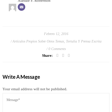
Alastair F. Robertson
Febrero 12, 2016
Artículos Propios Sobre Otros Temas
,
Tertulia Y Prensa Escrita
0 Comments
Share:
Write A Message
Your email address will not be published.