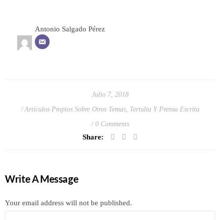
Antonio Salgado Pérez
Julio 7, 2018
Artículos Propios Sobre Otros Temas
,
Tertulia Y Prensa Escrita
0 Comments
Share:
Write A Message
Your email address will not be published.