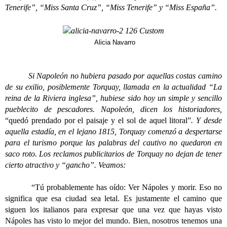
Tenerife”, “Miss Santa Cruz”, “Miss Tenerife” y “Miss España”.
Alicia Navarro
Si Napoleón no hubiera pasado por aquellas costas camino
de su exilio, posiblemente Torquay, llamada en la actualidad “La
reina de la Riviera inglesa”, hubiese sido hoy un simple y sencillo
pueblecito de pescadores. Napoleón, dicen los historiadores,
“quedó prendado por el paisaje y el sol de aquel litoral”
. Y desde
aquella estadía, en el lejano 1815, Torquay comenzó a despertarse
para el turismo porque las palabras del cautivo no quedaron en
saco roto. Los reclamos publicitarios de Torquay no dejan de tener
cierto atractivo y “gancho”. Veamos:
“Tú probablemente has oído: Ver Nápoles y morir. Eso no
significa que esa ciudad sea letal. Es justamente el camino que
siguen los italianos para expresar que una vez que hayas visto
Nápoles has visto lo mejor del mundo. Bien, nosotros tenemos una