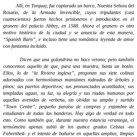
Allí, en Torquay, fue capturado un barco,
Nuestra Señora del
Rosario
, de la Armada Invencible, cuyos tripulantes (casi
cuatrocientos) fueron hechos prisioneros e introducidos en el
granero del palacio Abbey, en 1588. Ahora el granero es otro
motivo histórico de la ciudad y se anuncia de esta manera,
“Spanish Barn”, e incluso tiene una romántica leyenda de amor
con fantasma incluido.
Dicen que una golondrina no hace verano; pero también
conocemos aquello de que, para una muestra, basta un botón.
Ellos, lo de “la Riviera inglesa”, pregonan sus siete colinas
adornadas con hermosísimas mansiones rodeadas de árboles y
pinos; sus puertos deportivos; sus pronunciados acantilados; sus
templadas aguas, su luz, su alegría y sus riadas humanas por
aquellas avenidas de verbena, sin olvidar su amplio y surtido
“Town Centre”, pequeño paraíso de compras y enjambre de
estudiantes de todas las banderas. Hay algo de verdad en todo
esto. Como también que, durante nuestra estancia veraniega, el
termómetro apenas subió de los quince grados Celsius -no
Fahrenheit- y el intento de bañarse en aquellas amplias, limpias