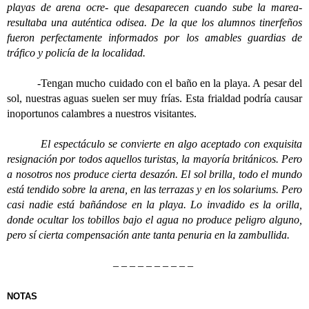
playas de arena ocre- que desaparecen cuando sube la marea-
resultaba una auténtica odisea. De la que los alumnos tinerfeños
fueron perfectamente informados por los amables guardias de
tráfico y policía de la localidad.
-Tengan mucho cuidado con el baño en la playa. A pesar del
sol, nuestras aguas suelen ser muy frías. Esta frialdad podría causar
inoportunos calambres a nuestros visitantes.
El espectáculo se convierte en algo aceptado con exquisita
resignación por todos aquellos turistas, la mayoría británicos. Pero
a nosotros nos produce cierta desazón. El sol brilla, todo el mundo
está tendido sobre la arena, en las terrazas y en los solariums. Pero
casi nadie está bañándose en la playa. Lo invadido es la orilla,
donde ocultar los tobillos bajo el agua no produce peligro alguno,
pero sí cierta compensación ante tanta penuria en la zambullida.
– – – – – – – – – –
NOTAS