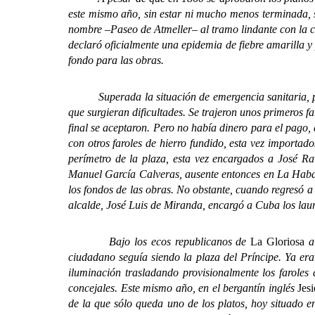
este mismo año, sin estar ni mucho menos terminada, 
nombre –Paseo de Atmeller– al tramo lindante con la ca
declaró oficialmente una epidemia de fiebre amarilla 
fondo para las obras.
Superada la situación de emergencia sanitaria, paula
que surgieran dificultades. Se trajeron unos primeros 
final se aceptaron. Pero no había dinero para el pago
con otros faroles de hierro fundido, esta vez importad
perímetro de la plaza, esta vez encargados a José R
Manuel García Calveras, ausente entonces en La Haban
los fondos de las obras. No obstante, cuando regresó a
alcalde, José Luis de Miranda, encargó a Cuba los laur
Bajo los ecos republicanos de
La Gloriosa
a
ciudadano seguía siendo la plaza del Príncipe. Ya er
iluminación trasladando provisionalmente los faroles
concejales. Este mismo año, en el bergantín inglés
Jesi
de la que sólo queda uno de los platos, hoy situado 