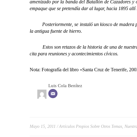
amenizado por la banda del Batallón de Cazadores y o
empaque que se pretendía dar al lugar, hacia 1895 allí
Posteriormente, se instaló un kiosco de madera para 
la antigua fuente de hierro.
Estos son retazos de la historia de una de nuestras 
cita para reuniones y acontecimientos cívicos.
Nota: Fotografía del libro «Santa Cruz de Tenerife, 20
Luis Cola Benítez
Mayo 15, 2011
Artículos Propios Sobre Otros Temas
,
Nuestra