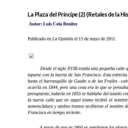
La Plaza del Príncipe (2) (Retales de la His
Autor: Luis Cola Benítez
Publicado en
La Opinión
el 15 de mayo de 2011
Desde el siglo XVIII existía una pequeña calle que d
toparse con la huerta de San Francisco. Esta estrecha
hasta el barranquillo de Guaite o de los Frailes –cub
ocurría en 1844, pero una cosa era lo que se pensaba 
presupuesto, todavía en 1855 se hablaba del asunto com
la nueva calle que en aquel tramo recibió el nombre
nomenclatura y ambos tramos recibieron el nombre d
Francisco en tiempo reciente.
A pesar de que en 1860 se aprobaron los planos de la