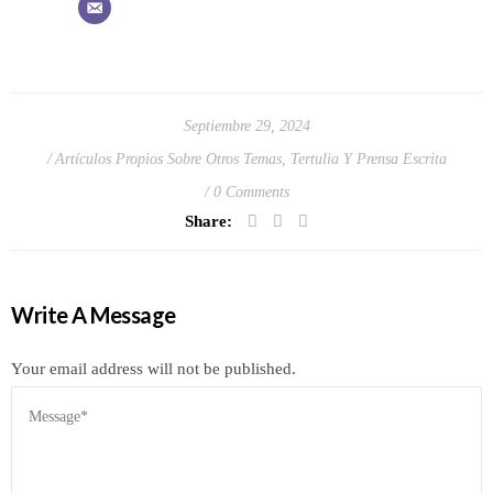
Septiembre 29, 2024
Artículos Propios Sobre Otros Temas
,
Tertulia Y Prensa Escrita
0 Comments
Share:
Write A Message
Your email address will not be published.