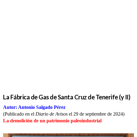
La Fábrica
de Gas de
Santa Cruz
de Tenerife
(y II)
La Fábrica de Gas de Santa Cruz de Tenerife (y II)
Autor: Antonio Salgado Pérez
(Publicado en el
Diario de Avisos
el 29 de septiembre de 2024)
La demolición de un patrimonio paleoindustrial