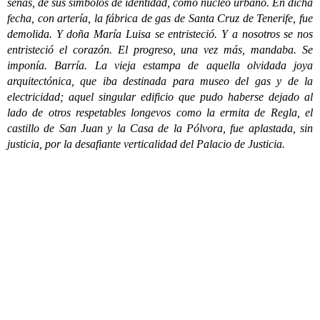
señas, de sus símbolos de identidad, como núcleo urbano. En dicha
fecha, con artería, la fábrica de gas de Santa Cruz de Tenerife, fue
demolida. Y doña María Luisa se entristeció. Y a nosotros se nos
entristeció el corazón. El progreso, una vez más, mandaba. Se
imponía. Barría. La vieja estampa de aquella olvidada joya
arquitectónica, que iba destinada para museo del gas y de la
electricidad; aquel singular edificio que pudo haberse dejado al
lado de otros respetables longevos como la ermita de Regla, el
castillo de San Juan y la Casa de la Pólvora, fue aplastada, sin
justicia, por la desafiante verticalidad del Palacio de Justicia.