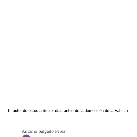
El autor de estos artículo, días antes de la demolición de la Fábrica.
– – – – – – – – – – – – – – – – – –
Antonio Salgado Pérez