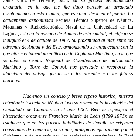
Santa Cruz de Tenerife
, dicho en su precisa denominación
originaria, en la que me fue dado percibir su arraigado
asentamiento en esta ciudad, que es como decir en el puerto. La
actualmente denominada
Escuela Técnica Superior de Náutica,
Máquinas y Radioelectrónica Naval de la Universidad de La
Laguna
, está en la avenida de Anaga de esta ciudad; el edificio se
inauguró el 4 de octubre de 1967. Su proximidad al mar, entre las
dársenas de Anaga y del Este, armonizando su arquitectura con la
que ofrece el inmediato edificio de la Capitanía Marítima, en la que
se aúna el Centro Regional de Coordinación de Salvamento
Marítimo y Torre de Control, nos persuade a reconocer la
idoneidad del paisaje que asiste a los docentes y a los futuros
marinos.
Haciendo un conciso y breve repaso histórico, nuestra
entrañable Escuela de Náutica tuvo su origen en la instalación del
Consulado de Canarias en el año 1787. Bien lo especifica el
historiador orotavense Francisco María de León (1799-1871): se
establece que en los puertos habilitados de España se erigiesen
consulados de comercio, para que, protegidos eficazmente por el