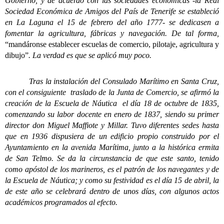
Gobierno, y de acuerdo con las sociedades económicas -la Real
Sociedad Económica de Amigos del País de Tenerife se estableció
en La Laguna el 15 de febrero del año 1777- se dedicasen a
fomentar la agricultura, fábricas y navegación. De tal forma,
“mandáronse establecer escuelas de comercio, pilotaje, agricultura y
dibujo”
. La verdad es que se aplicó muy poco.
Tras la instalación del Consulado Marítimo en Santa Cruz,
con el consiguiente traslado de la Junta de Comercio, se afirmó la
creación de la Escuela de Náutica el día 18 de octubre de 1835,
comenzando su labor docente en enero de 1837, siendo su primer
director don Miguel Maffiote y Millar. Tuvo diferentes sedes hasta
que en 1936 dispusiera de un edificio propio construido por el
Ayuntamiento en la avenida Marítima, junto a la histórica ermita
de San Telmo. Se da la circunstancia de que este santo, tenido
como apóstol de los marineros, es el patrón de los navegantes y de
la Escuela de Náutica; y como su festividad es el día 15 de abril, la
de este año se celebrará dentro de unos días, con algunos actos
académicos programados al efecto.