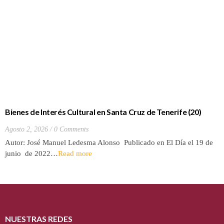
Bienes de Interés Cultural en Santa Cruz de Tenerife (20)
Hacienda de Las Palmas de Anaga
Agosto 2, 2026
0 Comments
Autor: José Manuel Ledesma Alonso Publicado en El Día el 19 de
junio de 2022…
Read more
NUESTRAS REDES