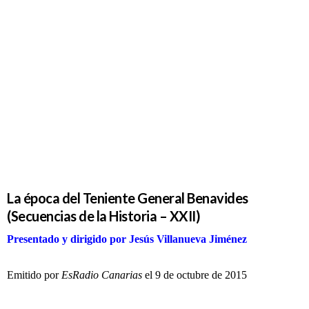
(Secuencias
de la
Historia –
XXII)
La época del Teniente General Benavides
(Secuencias de la Historia – XXII)
Presentado y dirigido por Jesús Villanueva Jiménez
Emitido por
EsRadio Canarias
el 9 de octubre de 2015