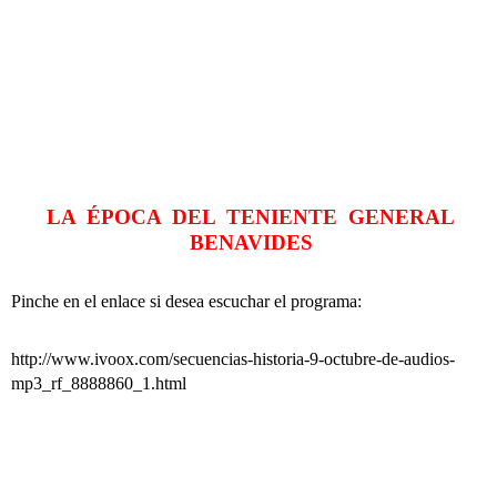
LA ÉPOCA DEL TENIENTE GENERAL
BENAVIDES
Pinche en el enlace si desea escuchar el programa:
http://www.ivoox.com/secuencias-historia-9-octubre-de-audios-
mp3_rf_8888860_1.html