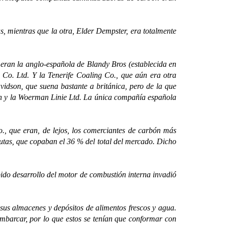
 mientras que la otra, Elder Dempster, era totalmente
 eran la anglo-española de Blandy Bros (establecida en
 Co. Ltd. Y la Tenerife Coaling Co., que aún era otra
vidson, que suena bastante a británica, pero de la que
n y la Woerman Linie Ltd. La única compañía española
 que eran, de lejos, los comerciantes de carbón más
utas, que copaban el 36 % del total del mercado. Dicho
do desarrollo del motor de combustión interna invadió
s almacenes y depósitos de alimentos frescos y agua.
mbarcar, por lo que estos se tenían que conformar con