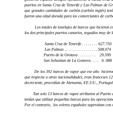
puertos en Santa Cruz de Tenerife y Las Palmas de Gra
que grandes cantidades de carbón (carbón inglés) tenía
fueron una edad dorada para los comerciantes de carb
Los totales de tonelajes de barcos que hicieron esca
los dos principales puertos canarios, seguidos muy de le
Santa Cruz de Tenerife . . . . . . . . 627.750
Las Palmas . . . . . . . . . . . . . . . .
508.074
Puerto de la Orotava . . . . . . . . . 29.599
San Sebastian de La Gomera . . . . 6. 088
De los 392 barcos de vapor que ese año hicieron esc
que respecta a otras nacionalidades, eran franceses 12
decreciente, procedían de Alemania, EE.UU., Portugal, 
Tan solo 13 barcos de vapor arribaron al Puerto de 
tenían que utilizar pequeñas barcas para las operacion
Por el contrario, los veleros españoles superaban con