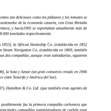
os tan deliciosos como los plátanos y los tomates se
al sostenedor de la economía canaria, con Gran Bretaña
 Orotava, y hacia1905 se exportaban anualmente más de
8.000 toneladas respectivamente.
853), la African Steamship Co. (establecida en 1852
an Steam Navigation Co. (establecida en 1869, también
mas dos compañías, aunque eran subsidiarias, siguieron
), la Sota y Aznar (un gran consorcio creado en 1906
ce entre Tenerife y América del Sur).
7), Hamilton & Co. Ltd. (que también eran agentes de
 posiblemente fue la primera compañía carbonera que
 principales compañías suministradoras de carbón eran