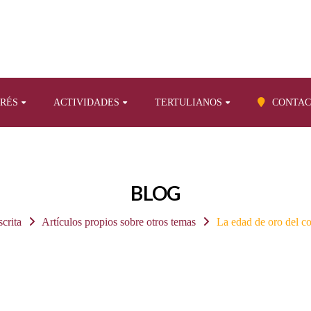
ERÉS
ACTIVIDADES
TERTULIANOS
CONTAC
BLOG
scrita
Artículos propios sobre otros temas
La edad de oro del c