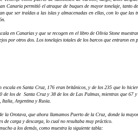
n Canaria permitió el atraque de buques de mayor tonelaje, tanto de 
n que ser traídas a las islas y almacenadas en ellas, con lo que las 
ón.
la en Canarias y que se recogen en el libro de Olivia Stone muestra
jos por otros dos. Los tonelajes totales de los barcos que entraron en 
ala en Santa Cruz, 176 eran británicos, y de los 235 que lo hiciero
0 de los de Santa Cruz y 38 de los de Las Palmas, mientras que 67 y 
Italia, Argentina y Rusia.
la Orotava, que ahora llamamos Puerto de la Cruz, donde la mayoría 
es de carga y descarga, lo cual no resultaba muy práctico.
 mucho a los demás, como muestra la siguiente tabla: