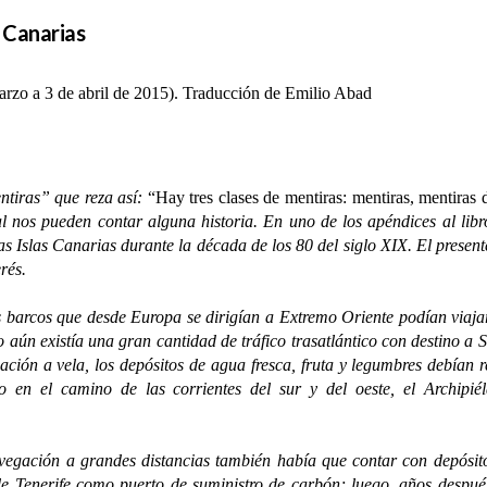
 Canarias
rzo a 3 de abril de 2015). Traducción de Emilio Abad
iras” que reza así:
“Hay tres clases de mentiras: mentiras, mentiras d
l nos pueden contar alguna historia. En uno de los apéndices al lib
las Islas Canarias durante la década de los 80 del siglo XIX. El present
rés.
rcos que desde Europa se dirigían a Extremo Oriente podían viajar 
ún existía una gran cantidad de tráfico trasatlántico con destino a 
ación a vela, los depósitos de agua fresca, fruta y legumbres debían
o en el camino de las corrientes del sur y del oeste, el Archipié
ación a grandes distancias también había que contar con depósitos
e Tenerife como puerto de suministro de carbón; luego, años despué