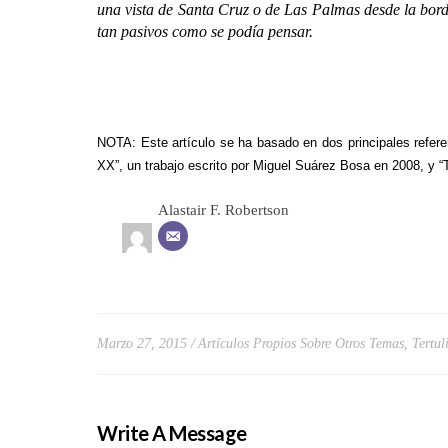
una vista de Santa Cruz o de Las Palmas desde la borda
tan pasivos como se podía pensar.
NOTA: Este artículo se ha basado en dos principales referenc
XX”, un trabajo escrito por Miguel Suárez Bosa en 2008, y “T
Alastair F. Robertson
Marzo 27, 2015
Artículos Propios Sobre Otros Temas
,
Tertul
Write A Message