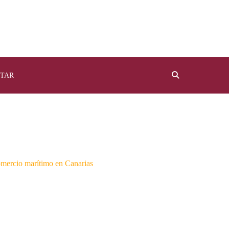
TAR
omercio marítimo en Canarias