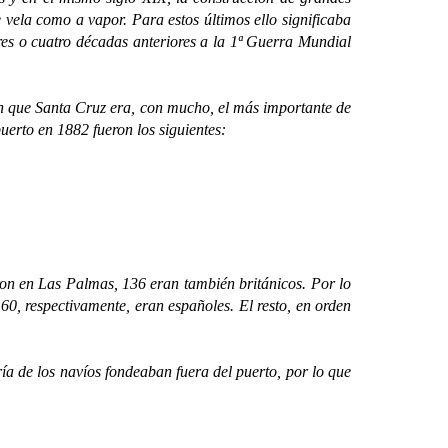
vela como a vapor. Para estos últimos ello significaba
tres o cuatro décadas anteriores a la 1ª Guerra Mundial
n que Santa Cruz era, con mucho, el más importante de
puerto en 1882 fueron los siguientes:
n en Las Palmas, 136 eran también británicos. Por lo
60, respectivamente, eran españoles. El resto, en orden
de los navíos fondeaban fuera del puerto, por lo que