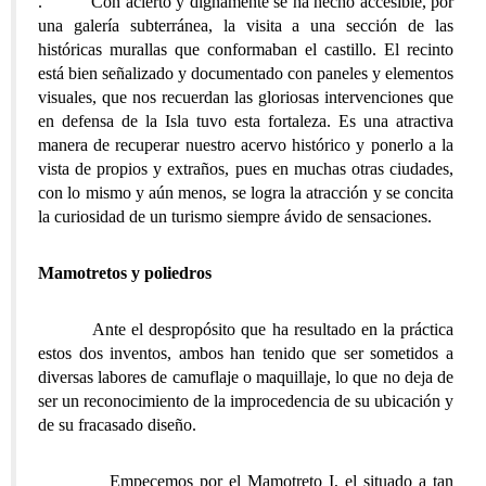
. Con acierto y dignamente se ha hecho accesible, por
una galería subterránea, la visita a una sección de las
históricas murallas que conformaban el castillo. El recinto
está bien señalizado y documentado con paneles y elementos
visuales, que nos recuerdan las gloriosas intervenciones que
en defensa de la Isla tuvo esta fortaleza. Es una atractiva
manera de recuperar nuestro acervo histórico y ponerlo a la
vista de propios y extraños, pues en muchas otras ciudades,
con lo mismo y aún menos, se logra la atracción y se concita
la curiosidad de un turismo siempre ávido de sensaciones.
Mamotretos y poliedros
Ante el despropósito que ha resultado en la práctica
estos dos inventos, ambos han tenido que ser sometidos a
diversas labores de camuflaje o maquillaje, lo que no deja de
ser un reconocimiento de la improcedencia de su ubicación y
de su fracasado diseño.
Empecemos por el Mamotreto I, el situado a tan