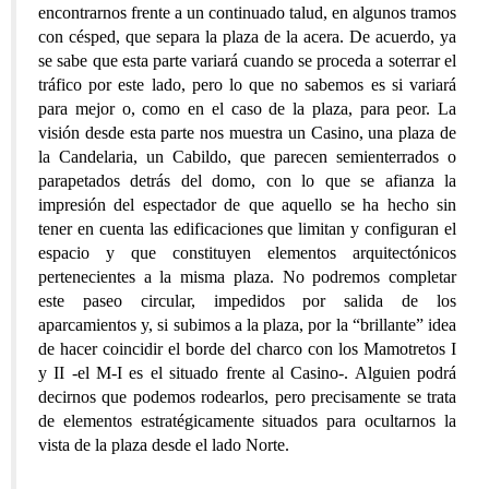
encontrarnos frente a un continuado talud, en algunos tramos
con césped, que separa la plaza de la acera. De acuerdo, ya
se sabe que esta parte variará cuando se proceda a soterrar el
tráfico por este lado, pero lo que no sabemos es si variará
para mejor o, como en el caso de la plaza, para peor. La
visión desde esta parte nos muestra un Casino, una plaza de
la Candelaria, un Cabildo, que parecen semienterrados o
parapetados detrás del domo, con lo que se afianza la
impresión del espectador de que aquello se ha hecho sin
tener en cuenta las edificaciones que limitan y configuran el
espacio y que constituyen elementos arquitectónicos
pertenecientes a la misma plaza. No podremos completar
este paseo circular, impedidos por salida de los
aparcamientos y, si subimos a la plaza, por la “brillante” idea
de hacer coincidir el borde del charco con los Mamotretos I
y II -el M-I es el situado frente al Casino-. Alguien podrá
decirnos que podemos rodearlos, pero precisamente se trata
de elementos estratégicamente situados para ocultarnos la
vista de la plaza desde el lado Norte.