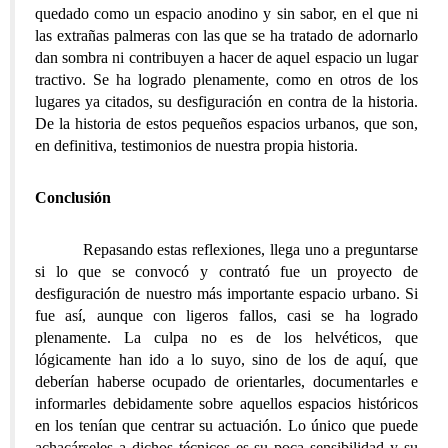
quedado como un espacio anodino y sin sabor, en el que ni
las extrañas palmeras con las que se ha tratado de adornarlo
dan sombra ni contribuyen a hacer de aquel espacio un lugar
tractivo. Se ha logrado plenamente, como en otros de los
lugares ya citados, su desfiguración en contra de la historia.
De la historia de estos pequeños espacios urbanos, que son,
en definitiva, testimonios de nuestra propia historia.
Conclusión
Repasando estas reflexiones, llega uno a preguntarse
si lo que se convocó y contrató fue un proyecto de
desfiguración de nuestro más importante espacio urbano. Si
fue así, aunque con ligeros fallos, casi se ha logrado
plenamente. La culpa no es de los helvéticos, que
lógicamente han ido a lo suyo, sino de los de aquí, que
deberían haberse ocupado de orientarles, documentarles e
informarles debidamente sobre aquellos espacios históricos
en los tenían que centrar su actuación. Lo único que puede
achacárseles a dichos técnicos es su poca sensibilidad y su