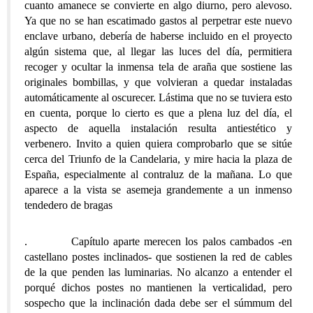
cuanto amanece se convierte en algo diurno, pero alevoso.
Ya que no se han escatimado gastos al perpetrar este nuevo
enclave urbano, debería de haberse incluido en el proyecto
algún sistema que, al llegar las luces del día, permitiera
recoger y ocultar la inmensa tela de araña que sostiene las
originales bombillas, y que volvieran a quedar instaladas
automáticamente al oscurecer. Lástima que no se tuviera esto
en cuenta, porque lo cierto es que a plena luz del día, el
aspecto de aquella instalación resulta antiestético y
verbenero. Invito a quien quiera comprobarlo que se sitúe
cerca del Triunfo de la Candelaria, y mire hacia la plaza de
España, especialmente al contraluz de la mañana. Lo que
aparece a la vista se asemeja grandemente a un inmenso
tendedero de bragas
. Capítulo aparte merecen los palos cambados -en
castellano postes inclinados- que sostienen la red de cables
de la que penden las luminarias. No alcanzo a entender el
porqué dichos postes no mantienen la verticalidad, pero
sospecho que la inclinación dada debe ser el súmmum del