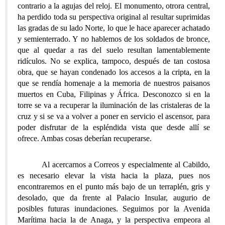
contrario a la agujas del reloj. El monumento, otrora central,
ha perdido toda su perspectiva original al resultar suprimidas
las gradas de su lado Norte, lo que le hace aparecer achatado
y semienterrado. Y no hablemos de los soldados de bronce,
que al quedar a ras del suelo resultan lamentablemente
ridículos. No se explica, tampoco, después de tan costosa
obra, que se hayan condenado los accesos a la cripta, en la
que se rendía homenaje a la memoria de nuestros paisanos
muertos en Cuba, Filipinas y África. Desconozco si en la
torre se va a recuperar la iluminación de las cristaleras de la
cruz y si se va a volver a poner en servicio el ascensor, para
poder disfrutar de la espléndida vista que desde allí se
ofrece. Ambas cosas deberían recuperarse.
Al acercarnos a Correos y especialmente al Cabildo,
es necesario elevar la vista hacia la plaza, pues nos
encontraremos en el punto más bajo de un terraplén, gris y
desolado, que da frente al Palacio Insular, augurio de
posibles futuras inundaciones. Seguimos por la Avenida
Marítima hacia la de Anaga, y la perspectiva empeora al