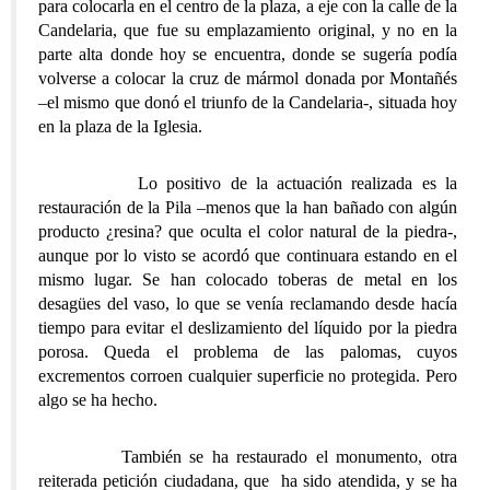
para colocarla en el centro de la plaza, a eje con la calle de la
Candelaria, que fue su emplazamiento original, y no en la
parte alta donde hoy se encuentra, donde se sugería podía
volverse a colocar la cruz de mármol donada por Montañés
–el mismo que donó el triunfo de la Candelaria-, situada hoy
en la plaza de la Iglesia.
Lo positivo de la actuación realizada es la
restauración de la Pila –menos que la han bañado con algún
producto ¿resina? que oculta el color natural de la piedra-,
aunque por lo visto se acordó que continuara estando en el
mismo lugar. Se han colocado toberas de metal en los
desagües del vaso, lo que se venía reclamando desde hacía
tiempo para evitar el deslizamiento del líquido por la piedra
porosa. Queda el problema de las palomas, cuyos
excrementos corroen cualquier superficie no protegida. Pero
algo se ha hecho.
También se ha restaurado el monumento, otra
reiterada petición ciudadana, que ha sido atendida, y se ha