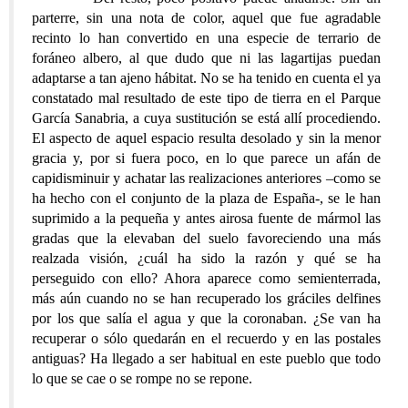
parterre, sin una nota de color, aquel que fue agradable
recinto lo han convertido en una especie de terrario de
foráneo albero, al que dudo que ni las lagartijas puedan
adaptarse a tan ajeno hábitat. No se ha tenido en cuenta el ya
constatado mal resultado de este tipo de tierra en el Parque
García Sanabria, a cuya sustitución se está allí procediendo.
El aspecto de aquel espacio resulta desolado y sin la menor
gracia y, por si fuera poco, en lo que parece un afán de
capidisminuir y achatar las realizaciones anteriores –como se
ha hecho con el conjunto de la plaza de España-, se le han
suprimido a la pequeña y antes airosa fuente de mármol las
gradas que la elevaban del suelo favoreciendo una más
realzada visión, ¿cuál ha sido la razón y qué se ha
perseguido con ello? Ahora aparece como semienterrada,
más aún cuando no se han recuperado los gráciles delfines
por los que salía el agua y que la coronaban. ¿Se van ha
recuperar o sólo quedarán en el recuerdo y en las postales
antiguas? Ha llegado a ser habitual en este pueblo que todo
lo que se cae o se rompe no se repone.