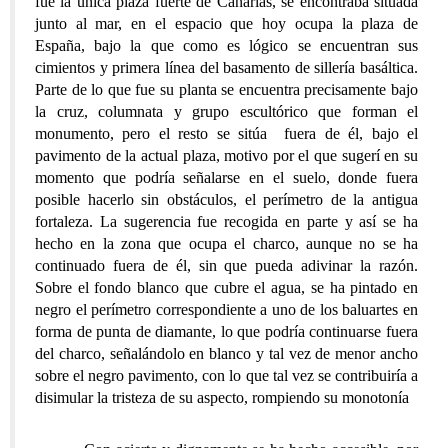
fue la única plaza fuerte de Canarias, se encontraba situada
junto al mar, en el espacio que hoy ocupa la plaza de
España, bajo la que como es lógico se encuentran sus
cimientos y primera línea del basamento de sillería basáltica.
Parte de lo que fue su planta se encuentra precisamente bajo
la cruz, columnata y grupo escultórico que forman el
monumento, pero el resto se sitúa fuera de él, bajo el
pavimento de la actual plaza, motivo por el que sugerí en su
momento que podría señalarse en el suelo, donde fuera
posible hacerlo sin obstáculos, el perímetro de la antigua
fortaleza. La sugerencia fue recogida en parte y así se ha
hecho en la zona que ocupa el charco, aunque no se ha
continuado fuera de él, sin que pueda adivinar la razón.
Sobre el fondo blanco que cubre el agua, se ha pintado en
negro el perímetro correspondiente a uno de los baluartes en
forma de punta de diamante, lo que podría continuarse fuera
del charco, señalándolo en blanco y tal vez de menor ancho
sobre el negro pavimento, con lo que tal vez se contribuiría a
disimular la tristeza de su aspecto, rompiendo su monotonía