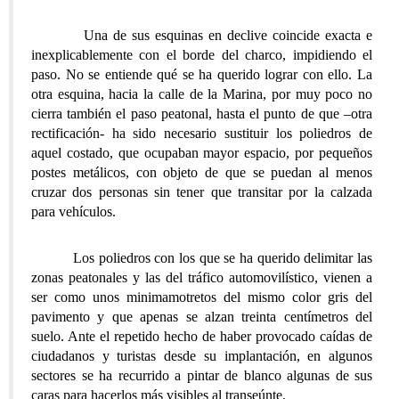
Una de sus esquinas en declive coincide exacta e
inexplicablemente con el borde del charco, impidiendo el
paso. No se entiende qué se ha querido lograr con ello. La
otra esquina, hacia la calle de la Marina, por muy poco no
cierra también el paso peatonal, hasta el punto de que –otra
rectificación- ha sido necesario sustituir los poliedros de
aquel costado, que ocupaban mayor espacio, por pequeños
postes metálicos, con objeto de que se puedan al menos
cruzar dos personas sin tener que transitar por la calzada
para vehículos.
Los poliedros con los que se ha querido delimitar las
zonas peatonales y las del tráfico automovilístico, vienen a
ser como unos minimamotretos del mismo color gris del
pavimento y que apenas se alzan treinta centímetros del
suelo. Ante el repetido hecho de haber provocado caídas de
ciudadanos y turistas desde su implantación, en algunos
sectores se ha recurrido a pintar de blanco algunas de sus
caras para hacerlos más visibles al transeúnte.