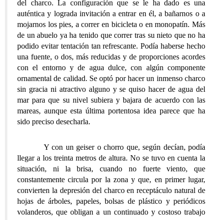
del charco. La configuración que se le ha dado es una
auténtica y lograda invitación a entrar en él, a bañarnos o a
mojarnos los pies, a correr en bicicleta o en monopatín. Más
de un abuelo ya ha tenido que correr tras su nieto que no ha
podido evitar tentación tan refrescante. Podía haberse hecho
una fuente, o dos, más reducidas y de proporciones acordes
con el entorno y de agua dulce, con algún componente
ornamental de calidad. Se optó por hacer un inmenso charco
sin gracia ni atractivo alguno y se quiso hacer de agua del
mar para que su nivel subiera y bajara de acuerdo con las
mareas, aunque esta última portentosa idea parece que ha
sido preciso desecharla.
Y con un geiser o chorro que, según decían, podía
llegar a los treinta metros de altura. No se tuvo en cuenta la
situación, ni la brisa, cuando no fuerte viento, que
constantemente circula por la zona y que, en primer lugar,
convierten la depresión del charco en receptáculo natural de
hojas de árboles, papeles, bolsas de plástico y periódicos
volanderos, que obligan a un continuado y costoso trabajo