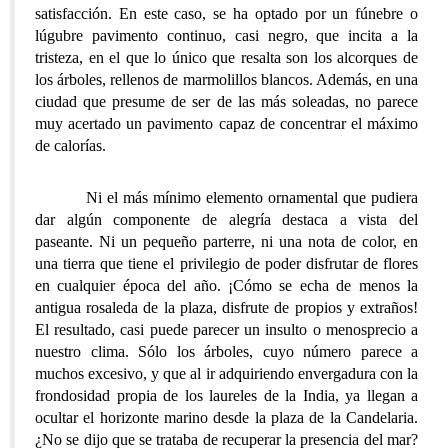
satisfacción. En este caso, se ha optado por un fúnebre o
lúgubre pavimento continuo, casi negro, que incita a la
tristeza, en el que lo único que resalta son los alcorques de
los árboles, rellenos de marmolillos blancos. Además, en una
ciudad que presume de ser de las más soleadas, no parece
muy acertado un pavimento capaz de concentrar el máximo
de calorías.
Ni el más mínimo elemento ornamental que pudiera
dar algún componente de alegría destaca a vista del
paseante. Ni un pequeño parterre, ni una nota de color, en
una tierra que tiene el privilegio de poder disfrutar de flores
en cualquier época del año. ¡Cómo se echa de menos la
antigua rosaleda de la plaza, disfrute de propios y extraños!
El resultado, casi puede parecer un insulto o menosprecio a
nuestro clima. Sólo los árboles, cuyo número parece a
muchos excesivo, y que al ir adquiriendo envergadura con la
frondosidad propia de los laureles de la India, ya llegan a
ocultar el horizonte marino desde la plaza de la Candelaria.
¿No se dijo que se trataba de recuperar la presencia del mar?