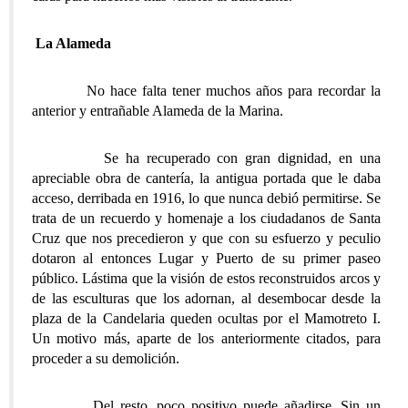
La Alameda
No hace falta tener muchos años para recordar la
anterior y entrañable Alameda de la Marina.
Se ha recuperado con gran dignidad, en una
apreciable obra de cantería, la antigua portada que le daba
acceso, derribada en 1916, lo que nunca debió permitirse. Se
trata de un recuerdo y homenaje a los ciudadanos de Santa
Cruz que nos precedieron y que con su esfuerzo y peculio
dotaron al entonces Lugar y Puerto de su primer paseo
público. Lástima que la visión de estos reconstruidos arcos y
de las esculturas que los adornan, al desembocar desde la
plaza de la Candelaria queden ocultas por el Mamotreto I.
Un motivo más, aparte de los anteriormente citados, para
proceder a su demolición.
Del resto, poco positivo puede añadirse. Sin un