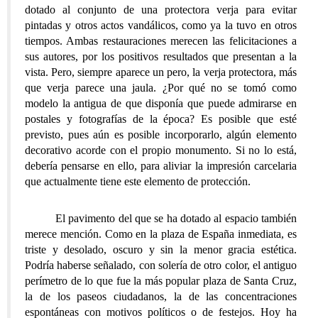
dotado al conjunto de una protectora verja para evitar
pintadas y otros actos vandálicos, como ya la tuvo en otros
tiempos. Ambas restauraciones merecen las felicitaciones a
sus autores, por los positivos resultados que presentan a la
vista. Pero, siempre aparece un pero, la verja protectora, más
que verja parece una jaula. ¿Por qué no se tomó como
modelo la antigua de que disponía que puede admirarse en
postales y fotografías de la época? Es posible que esté
previsto, pues aún es posible incorporarlo, algún elemento
decorativo acorde con el propio monumento. Si no lo está,
debería pensarse en ello, para aliviar la impresión carcelaria
que actualmente tiene este elemento de protección.
El pavimento del que se ha dotado al espacio también
merece mención. Como en la plaza de España inmediata, es
triste y desolado, oscuro y sin la menor gracia estética.
Podría haberse señalado, con solería de otro color, el antiguo
perímetro de lo que fue la más popular plaza de Santa Cruz,
la de los paseos ciudadanos, la de las concentraciones
espontáneas con motivos políticos o de festejos. Hoy ha