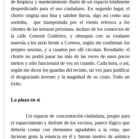
de limpieza y mantenimiento diario de un espacio totalmente
desperdiciado para el uso ciudadano. En segundo lugar, el
chorro origina una fina y salobre lluvia, algo así como una
sorimba, que transportada por el viento refresca a los
clientes de las terrazas próximas, incluso de los comercios de
la calle General Gutiérrez, y obsequia con su oxidante
maresía a los taxis frente a Correos, según me confirman los
propios taxistas, y a cuantos por allí circulan. Resultado: el
chorro no podrá pasar las más de las veces de unos pocos
metros y sólo funcionará de vez en cuando. Cada hora, o así,
según me dicen los guardas del recinto, tal vez para justificar
el desgraciado invento y la magnitud de su costo. Todo un
éxito.
La plaza en sí
Un espacio de concentración ciudadana, propio para
el esparcimiento y disfrute de los vecinos, parece lógico que
debería contar con elementos agradables a la vista, que
hicieran grata la estancia en él y fueran motivo de anímica