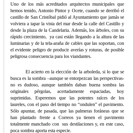
Uno de los más acreditados arquitectos municipales que
hemos tenido, Antonio Pintor y Ocete, cuando se derribó el
castillo de San Cristóbal pidió al Ayuntamiento que jamás se
volviera a tapar la vista del mar desde la calle del Castillo y
desde la plaza de la Candelaria. Además, los árboles, con su
rápido crecimiento, ya casi están llegando a la altura de las
luminarias y de la tela-araña de cables que las soportan, con
el evidente peligro de producir averías y roturas, de posible
peligrosa consecuencia para los viandantes.
El acierto en la elección de la arboleda, si lo que se
busca es la sombra –aunque se entorpezcan las perspectivas-
no es dudoso, aunque también daban buena sombra las
originales pérgolas, acertadamente espaciadas, hoy
suprimidas. Esperemos que las potentes raíces de los
laureles, con el paso del tiempo no “ondulen” el pavimento.
Sólo apuntar, de pasada, que las palmeras foráneas que se
han plantado frente a Correos ya tienen el pavimento
totalmente manchado con sus destilaciones y, en este caso,
poca sombra aporta esta especie.