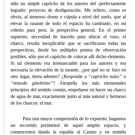
sido un simple capricho de los autores del -perfectamente
logrado- proyecto de desfiguración. Me refiero, como es
obvio, al inmenso domo o cúpula a nivel del suelo, que al
elevar la rasante de todo el espacio ha cambiado, en mi
criterio para peor, la perspectiva general. En el primer
supuesto, necesidad de hacerlo para ubicar el vaso, el
charco, resulta inexplicable que se sacrificaran todas las
perspectivas, desde los múltiples puntos de observación
posibles, sólo por el capricho de colocar allí dicho elemento.
Si tal elemento era irrenunciable para los autores y era
necesaria la elevación de la rasante, ¿por qué no se hizo en
otro lugar, tierra adentro? ¿Responde a
“capricho suizo”
o
“remedo ginebrino”
? Atropella los más elementales
principios del sentido común, empeñarse en hacer un charco
de agua de mar, exactamente junto al más natural y hermoso
de los charcos: el mar.
Para una mayor comprensión de lo expuesto, hagamos
un recorrido perimetral de aquel amplio espacio, y
comencemos dando la espalda al Casino y en sentido