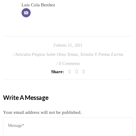
Luis Cola Benítez
Febrero 15, 2011
Artículos Propios Sobre Otros Temas
,
Tertulia Y Prensa Escrita
0 Comments
Share:
Write A Message
Your email address will not be published.