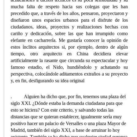
mucha falta de respeto hacia sus colegas que les han
precedido que, a través de los años, pensaron, proyectaron y
diseñaron unos espacios urbanos para el disfrute de los
ciudadanos, ideas, proyectos y realizaciones hechas con
cariño y dedicación, sobre las que han irrumpido como
elefante en cacharrería. Me gustaría conocer la opinión de
estos ínclitos arquitectos si, por ejemplo, dentro de algún
tiempo, otro arquitecto en China decidiera elevar
artificialmente la rasante que circunda su espectacular y hoy
famoso estadio, el Nido, hundiéndolo y achatando su
perspectiva, colocándole aditamentos extraños a su proyecto
y, en fin, desfigurando su idea original
.
Alguien ha dicho que, por fin, tenemos una plaza del
siglo XXI. ¿Dónde estaba la demanda ciudadana para que
esto se hiciera? Con este criterio, y salvando todas las
distancias que se quieran establecer, igualmente sería muy
positivo hacer un palacio de Versalles o una plaza Mayor de
Madrid, también del siglo XXI, a base de arruinar lo hoy
existente. También se ha dicho que cualquier ciudad europea