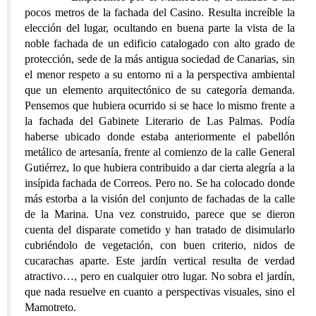
pocos metros de la fachada del Casino. Resulta increíble la
elección del lugar, ocultando en buena parte la vista de la
noble fachada de un edificio catalogado con alto grado de
protección, sede de la más antigua sociedad de Canarias, sin
el menor respeto a su entorno ni a la perspectiva ambiental
que un elemento arquitectónico de su categoría demanda.
Pensemos que hubiera ocurrido si se hace lo mismo frente a
la fachada del Gabinete Literario de Las Palmas. Podía
haberse ubicado donde estaba anteriormente el pabellón
metálico de artesanía, frente al comienzo de la calle General
Gutiérrez, lo que hubiera contribuido a dar cierta alegría a la
insípida fachada de Correos. Pero no. Se ha colocado donde
más estorba a la visión del conjunto de fachadas de la calle
de la Marina. Una vez construido, parece que se dieron
cuenta del disparate cometido y han tratado de disimularlo
cubriéndolo de vegetación, con buen criterio, nidos de
cucarachas aparte. Este jardín vertical resulta de verdad
atractivo…, pero en cualquier otro lugar. No sobra el jardín,
que nada resuelve en cuanto a perspectivas visuales, sino el
Mamotreto.