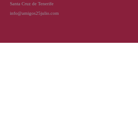
Santa Cruz de Tenerife
info@amigos25julio.com