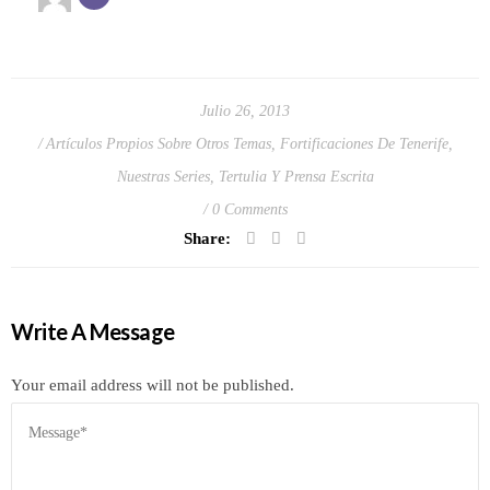
Julio 26, 2013
Artículos Propios Sobre Otros Temas
,
Fortificaciones De Tenerife
,
Nuestras Series
,
Tertulia Y Prensa Escrita
0 Comments
Share:
Write A Message
Your email address will not be published.