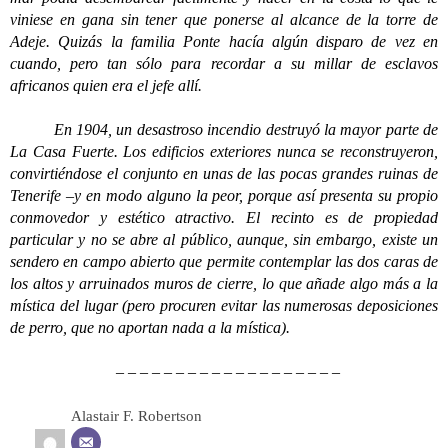
viniese en gana sin tener que ponerse al alcance de la torre de
Adeje. Quizás la familia Ponte hacía algún disparo de vez en
cuando, pero tan sólo para recordar a su millar de esclavos
africanos quien era el jefe allí.
En 1904, un desastroso incendio destruyó la mayor parte de
La Casa Fuerte. Los edificios exteriores nunca se reconstruyeron,
convirtiéndose el conjunto en unas de las pocas grandes ruinas de
Tenerife –y en modo alguno la peor, porque así presenta su propio
conmovedor y estético atractivo. El recinto es de propiedad
particular y no se abre al público, aunque, sin embargo, existe un
sendero en campo abierto que permite contemplar las dos caras de
los altos y arruinados muros de cierre, lo que añade algo más a la
mística del lugar (pero procuren evitar las numerosas deposiciones
de perro, que no aportan nada a la mística).
– – – – – – – – – – – – – – – – – – –
Alastair F. Robertson