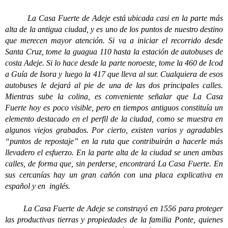
La Casa Fuerte de Adeje está ubicada casi en la parte más
alta de la antigua ciudad, y es uno de los puntos de nuestro destino
que merecen mayor atención. Si va a iniciar el recorrido desde
Santa Cruz, tome la guagua 110 hasta la estación de autobuses de
costa Adeje. Si lo hace desde la parte noroeste, tome la 460 de Icod
a Guía de Isora y luego la 417 que lleva al sur. Cualquiera de esos
autobuses le dejará al pie de una de las dos principales calles.
Mientras sube la colina, es conveniente señalar que La Casa
Fuerte hoy es poco visible, pero en tiempos antiguos constituía un
elemento destacado en el perfil de la ciudad, como se muestra en
algunos viejos grabados. Por cierto, existen varios y agradables
“puntos de repostaje” en la ruta que contribuirán a hacerle más
llevadero el esfuerzo. En la parte alta de la ciudad se unen ambas
calles, de forma que, sin perderse, encontrará La Casa Fuerte. En
sus cercanías hay un gran cañón con una placa explicativa en
español y en inglés.
La Casa Fuerte de Adeje se construyó en 1556 para proteger
las productivas tierras y propiedades de la familia Ponte, quienes