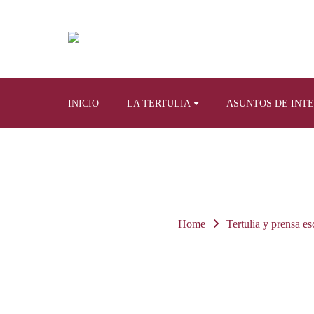
INICIO
LA TERTULIA
ASUNTOS DE INT
Home
Tertulia y prensa es