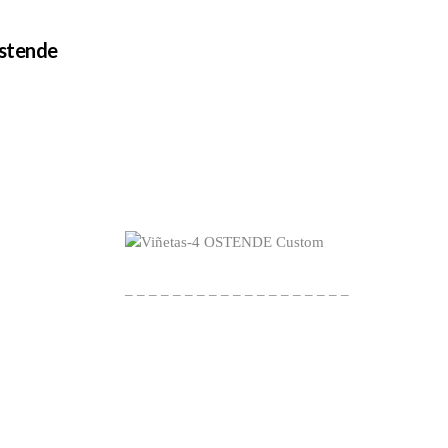
Ostende
– – – – – – – – – – – – – – – – – – –