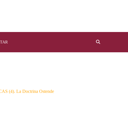
TAR
 (4). La Doctrina Ostende