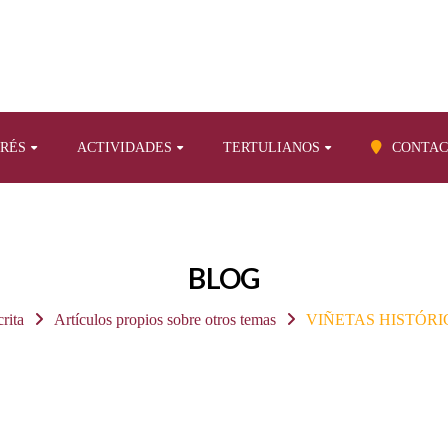
ERÉS
ACTIVIDADES
TERTULIANOS
CONTAC
BLOG
crita
Artículos propios sobre otros temas
VIÑETAS HISTÓRICAS