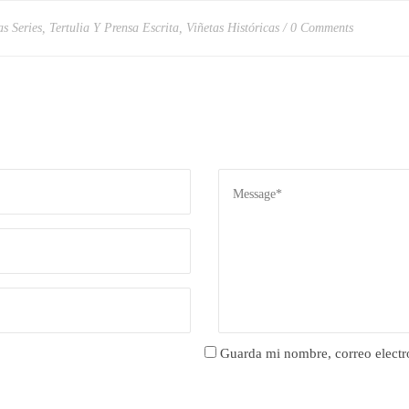
as Series
,
Tertulia Y Prensa Escrita
,
Viñetas Históricas
0 Comments
Guarda mi nombre, correo electr