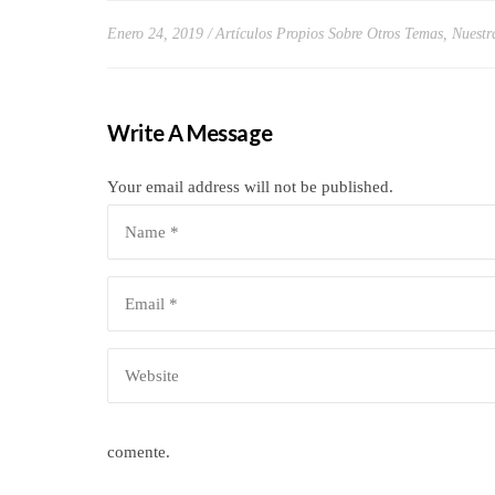
Enero 24, 2019
Artículos Propios Sobre Otros Temas
,
Nuestr
Write A Message
Your email address will not be published.
comente.