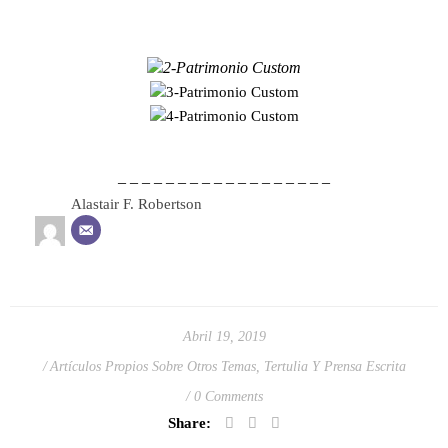
– – – – – – – – – – – – – – – – – –
Alastair F. Robertson
Abril 19, 2019
Artículos Propios Sobre Otros Temas
,
Tertulia Y Prensa Escrita
0 Comments
Share: