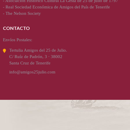
-
Asociación Histórico Cultural La Gesta de 25 de julio de 1797
-
Real Sociedad Económica de Amigos del País de Tenerife
-
The Nelson Society
CONTACTO
Envíos Postales:
Tertulia Amigos del 25 de Julio.
C/ Ruíz de Padrón, 3 · 38002
Santa Cruz de Tenerife
info@amigos25julio.com