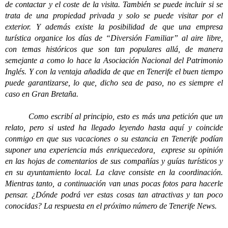
de contactar y el coste de la visita. También se puede incluir si se
trata de una propiedad privada y solo se puede visitar por el
exterior. Y además existe la posibilidad de que una empresa
turística organice los días de “Diversión Familiar” al aire libre,
con temas históricos que son tan populares allá, de manera
semejante a como lo hace la Asociación Nacional del Patrimonio
Inglés. Y con la ventaja añadida de que en Tenerife el buen tiempo
puede garantizarse, lo que, dicho sea de paso, no es siempre el
caso en Gran Bretaña.
Como escribí al principio, esto es más una petición que un
relato, pero si usted ha llegado leyendo hasta aquí y coincide
conmigo en que sus vacaciones o su estancia en Tenerife podían
suponer una experiencia más enriquecedora, exprese su opinión
en las hojas de comentarios de sus compañías y guías turísticos y
en su ayuntamiento local. La clave consiste en la coordinación.
Mientras tanto, a continuación van unas pocas fotos para hacerle
pensar. ¿Dónde podrá ver estas cosas tan atractivas y tan poco
conocidas? La respuesta en el próximo número de Tenerife News.