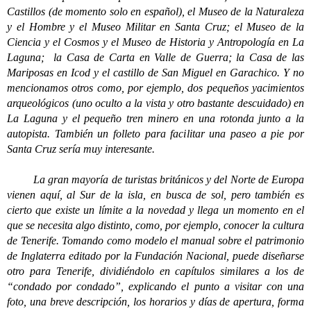
Castillos (de momento solo en español), el Museo de la Naturaleza
y el Hombre y el Museo Militar en Santa Cruz; el Museo de la
Ciencia y el Cosmos y el Museo de Historia y Antropología en La
Laguna; la Casa de Carta en Valle de Guerra; la Casa de las
Mariposas en Icod y el castillo de San Miguel en Garachico. Y no
mencionamos otros como, por ejemplo, dos pequeños yacimientos
arqueológicos (uno oculto a la vista y otro bastante descuidado) en
La Laguna y el pequeño tren minero en una rotonda junto a la
autopista. También un folleto para facilitar una paseo a pie por
Santa Cruz sería muy interesante.
La gran mayoría de turistas británicos y del Norte de Europa
vienen aquí, al Sur de la isla, en busca de sol, pero también es
cierto que existe un límite a la novedad y llega un momento en el
que se necesita algo distinto, como, por ejemplo, conocer la cultura
de Tenerife. Tomando como modelo el manual sobre el patrimonio
de Inglaterra editado por la Fundación Nacional, puede diseñarse
otro para Tenerife, dividiéndolo en capítulos similares a los de
“condado por condado”, explicando el punto a visitar con una
foto, una breve descripción, los horarios y días de apertura, forma