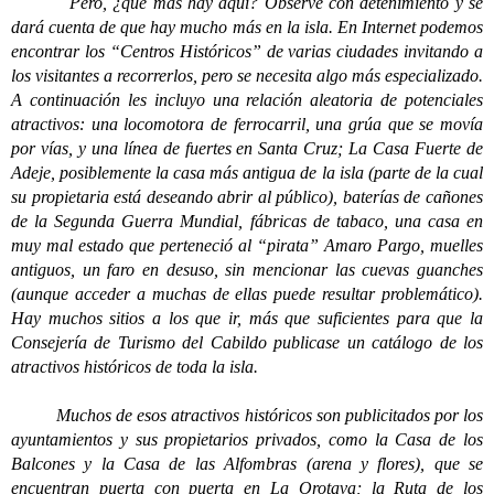
Pero, ¿qué más hay aquí? Observe con detenimiento y se
dará cuenta de que hay mucho más en la isla. En Internet podemos
encontrar los “Centros Históricos” de varias ciudades invitando a
los visitantes a recorrerlos, pero se necesita algo más especializado.
A continuación les incluyo una relación aleatoria de potenciales
atractivos: una locomotora de ferrocarril, una grúa que se movía
por vías, y una línea de fuertes en Santa Cruz; La Casa Fuerte de
Adeje, posiblemente la casa más antigua de la isla (parte de la cual
su propietaria está deseando abrir al público), baterías de cañones
de la Segunda Guerra Mundial, fábricas de tabaco, una casa en
muy mal estado que perteneció al “pirata” Amaro Pargo, muelles
antiguos, un faro en desuso, sin mencionar las cuevas guanches
(aunque acceder a muchas de ellas puede resultar problemático).
Hay muchos sitios a los que ir, más que suficientes para que la
Consejería de Turismo del Cabildo publicase un catálogo de los
atractivos históricos de toda la isla.
Muchos de esos atractivos históricos son publicitados por los
ayuntamientos y sus propietarios privados, como la Casa de los
Balcones y la Casa de las Alfombras (arena y flores), que se
encuentran puerta con puerta en La Orotava; la Ruta de los