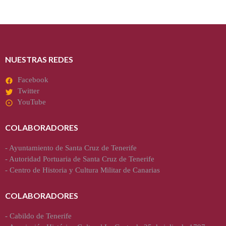
NUESTRAS REDES
Facebook
Twitter
YouTube
COLABORADORES
-
Ayuntamiento de Santa Cruz de Tenerife
-
Autoridad Portuaria de Santa Cruz de Tenerife
-
Centro de Historia y Cultura Militar de Canarias
COLABORADORES
-
Cabildo de Tenerife