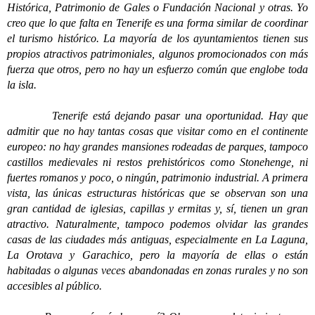
Histórica, Patrimonio de Gales o Fundación Nacional y otras. Yo
creo que lo que falta en Tenerife es una forma similar de coordinar
el turismo histórico. La mayoría de los ayuntamientos tienen sus
propios atractivos patrimoniales, algunos promocionados con más
fuerza que otros, pero no hay un esfuerzo común que englobe toda
la isla.
Tenerife está dejando pasar una oportunidad. Hay que
admitir que no hay tantas cosas que visitar como en el continente
europeo: no hay grandes mansiones rodeadas de parques, tampoco
castillos medievales ni restos prehistóricos como Stonehenge, ni
fuertes romanos y poco, o ningún, patrimonio industrial. A primera
vista, las únicas estructuras históricas que se observan son una
gran cantidad de iglesias, capillas y ermitas y, sí, tienen un gran
atractivo. Naturalmente, tampoco podemos olvidar las grandes
casas de las ciudades más antiguas, especialmente en La Laguna,
La Orotava y Garachico, pero la mayoría de ellas o están
habitadas o algunas veces abandonadas en zonas rurales y no son
accesibles al público.