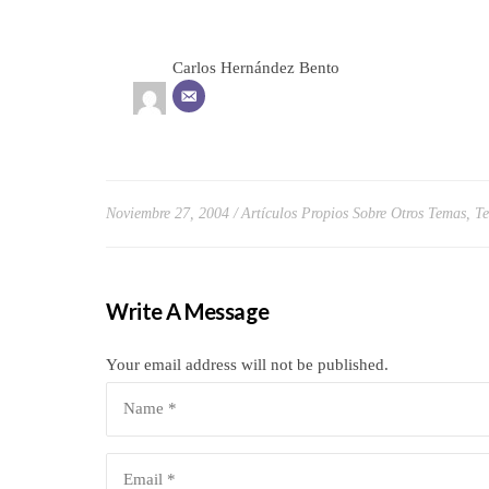
Carlos Hernández Bento
Noviembre 27, 2004
Artículos Propios Sobre Otros Temas
,
Te
Write A Message
Your email address will not be published.