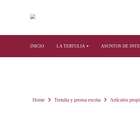
INICIO
LA TERTULIA
ASUNTOS DE INT
Home
Tertulia y prensa escrita
Artículos propi