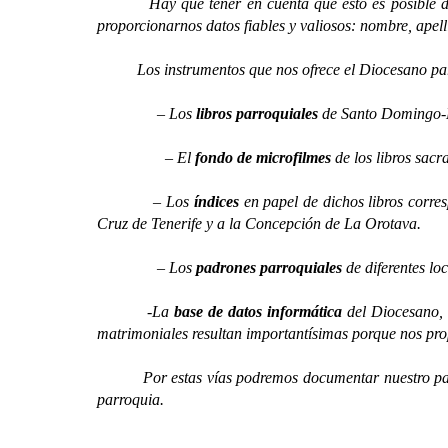
Hay que tener en cuenta que esto es posible dada la
proporcionarnos datos fiables y valiosos: nombre, apell
Los instrumentos que nos ofrece el Diocesano para
– Los
libros parroquiales
de Santo Domingo-Lo
– El
fondo de microfilmes
de los libros sacr
– Los
índices
en papel de dichos libros corre
Cruz de Tenerife y a la Concepción de La Orotava.
– Los
padrones parroquiales
de diferentes loc
-La
base de datos informática
del Diocesano, 
matrimoniales resultan importantísimas porque nos pr
Por estas vías podremos documentar nuestro pasado f
parroquia.