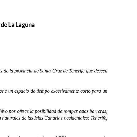
l de La Laguna
e la provincia de Santa Cruz de Tenerife que deseen
ne un espacio de tiempo excesivamente corto para un
vo nos ofrece la posibilidad de romper estas barreras,
naturales de las Islas Canarias occidentales: Tenerife,