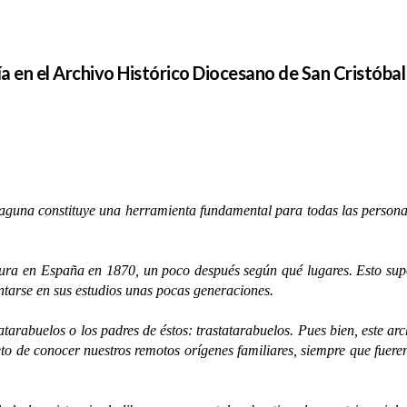
a en el Archivo Histórico Diocesano de San Cristóba
 constituye una herramienta fundamental para todas las personas d
 en España en 1870, un poco después según qué lugares. Esto supo
ntarse en sus estudios unas pocas generaciones.
buelos o los padres de éstos: trastatarabuelos. Pues bien, este archi
to de conocer nuestros remotos orígenes familiares, siempre que fueren 