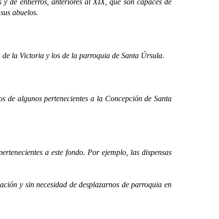
 de entierros, anteriores al XIX, que son capaces de
 sus abuelos.
 la Victoria y los de la parroquia de Santa Úrsula.
dos de algunos pertenecientes a la Concepción de Santa
ertenecientes a este fondo. Por ejemplo, las dispensas
ción y sin necesidad de desplazarnos de parroquia en