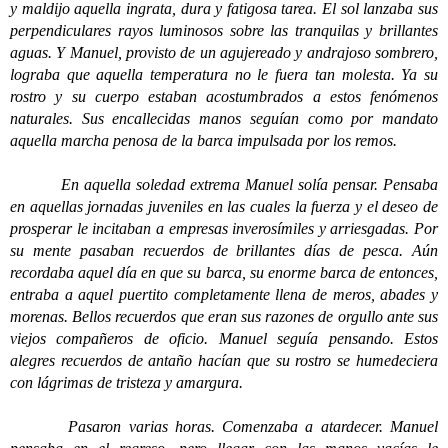
y maldijo aquella ingrata, dura y fatigosa tarea. El sol lanzaba sus
perpendiculares rayos luminosos sobre las tranquilas y brillantes
aguas. Y Manuel, provisto de un agujereado y andrajoso sombrero,
lograba que aquella temperatura no le fuera tan molesta. Ya su
rostro y su cuerpo estaban acostumbrados a estos fenómenos
naturales. Sus encallecidas manos seguían como por mandato
aquella marcha penosa de la barca impulsada por los remos.
En aquella soledad extrema Manuel solía pensar. Pensaba
en aquellas jornadas juveniles en las cuales la fuerza y el deseo de
prosperar le incitaban a empresas inverosímiles y arriesgadas. Por
su mente pasaban recuerdos de brillantes días de pesca. Aún
recordaba aquel día en que su barca, su enorme barca de entonces,
entraba a aquel puertito completamente llena de meros, abades y
morenas. Bellos recuerdos que eran sus razones de orgullo ante sus
viejos compañeros de oficio. Manuel seguía pensando. Estos
alegres recuerdos de antaño hacían que su rostro se humedeciera
con lágrimas de tristeza y amargura.
Pasaron varias horas. Comenzaba a atardecer. Manuel