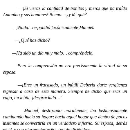
—¡Si vieras la cantidad de bonitos y meros que ha traído
Antonino y sus hombres! Bueno… ¿y tú, qué?
—¡Nada! -respondió lacónicamente Manuel.
—¿Qué has dicho?
—Ha sido un día muy malo… compréndelo.
Pero la comprensión no era precisamente la virtud de su
esposa.
—¡Eres un fracasado, un inútil! Debería darte vergüenza
regresar a casa de esta manera. Siempre he dicho que eras un
vago, un inútil, ¡desgraciado…!
Manuel, destrozado moralmente, iba lastimosamente
caminando hacia su hogar; hacia aquel hogar que dentro de pocos
instantes se convertiría en un verdadero infierno. Su esposa, detrás
de él, y con alarmantes gritos seguía diciéndole…