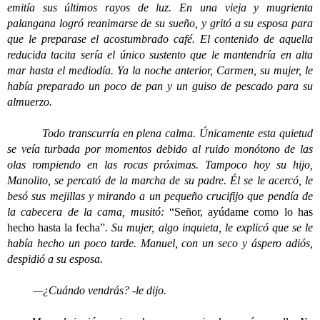
emitía sus últimos rayos de luz. En una vieja y mugrienta
palangana logró reanimarse de su sueño, y gritó a su esposa para
que le preparase el acostumbrado café. El contenido de aquella
reducida tacita sería el único sustento que le mantendría en alta
mar hasta el mediodía. Ya la noche anterior, Carmen, su mujer, le
había preparado un poco de pan y un guiso de pescado para su
almuerzo.
Todo transcurría en plena calma. Únicamente esta quietud
se veía turbada por momentos debido al ruido monótono de las
olas rompiendo en las rocas próximas. Tampoco hoy su hijo,
Manolito, se percató de la marcha de su padre. Él se le acercó, le
besó sus mejillas y mirando a un pequeño crucifijo que pendía de
la cabecera de la cama, musitó:
“Señor, ayúdame como lo has
hecho hasta la fecha”
. Su mujer, algo inquieta, le explicó que se le
había hecho un poco tarde. Manuel, con un seco y áspero adiós,
despidió a su esposa.
—¿Cuándo vendrás? -le dijo.