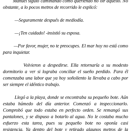
Manuel siguió caminando como queriendo no oír aquello. No
obstante, a lo pocos metros de recorrido le explicó:
—Seguramente después de mediodía.
—¡Ten cuidado! -insistió su esposa.
—Por favor, mujer, no te preocupes. El mar hoy no está como
para inquietar.
Volvieron a despedirse. Ella retornaría a su modesto
dormitorio a ver si lograba conciliar el sueño perdido. Para él
comenzaba una labor que ya hoy soñoliento la llevaba a cabo por
ser siempre el idéntico trabajo.
Llegó a la playa, donde se encontraba su pequeño bote. Aún
estaba húmedo del día anterior. Comenzó a inspeccionarlo.
Comprobó que todo estaba en perfecto orden. Se remangó sus
pantalones, y se dispuso a botarlo al agua. No le costaba mucho
esfuerzo esta tarea, pues su pequeño bote no oponía casi
resistencia. Ya dentro del bote y retirado algunos metros de la