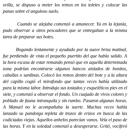
orilla, se dispuso a meter los remos en los toletes y colocar las
panas sobre el anguloso suelo.
Cuando se alejaba comenzó a amanecer. Ya en la lejanía,
pudo observar a otros pescadores que se entregaban a la misma
tarea de preparar sus botes.
Bogando lentamente y ayudado por la suave brisa matinal,
fue perdiendo de vista el pequeño puertito del que había salido. A
la hora escasa de estar remando pensó que en aquella determinada
zona podrían encontrarse algunos bancos aislados de bonitos,
caballas o sardinas. Colocó los remos dentro del bote y a la altura
del capillo cogió el mirafondo que tantas veces había utilizado
para la misma labor. Introdujo sus tostados y esqueléticos pies en el
siete, y comenzó a observar el fondo. Un cuajado de vivos colores y
poblado de fauna intranquila y sin rumbo. Pasaron algunas horas.
A Manuel no le acompañaba la suerte. Muchas veces había
lanzado su pandorga repleta de trozos de erizos en busca de las
codiciadas viejas. Aquellos anhelos parecían vanos. Veía el paso de
las horas. Y en la soledad comenzó a desesperarse. Gritó, vociferó