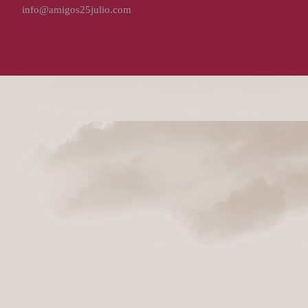
info@amigos25julio.com