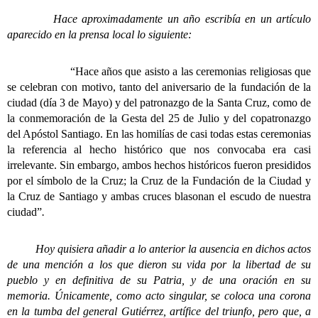
Hace aproximadamente un año escribía en un artículo
aparecido en la prensa local lo siguiente:
“Hace años que asisto a las ceremonias religiosas que
se celebran con motivo, tanto del aniversario de la fundación de la
ciudad (día 3 de Mayo) y del patronazgo de la Santa Cruz, como de
la conmemoración de la Gesta del 25 de Julio y del copatronazgo
del Apóstol Santiago. En las homilías de casi todas estas ceremonias
la referencia al hecho histórico que nos convocaba era casi
irrelevante. Sin embargo, ambos hechos históricos fueron presididos
por el símbolo de la Cruz; la Cruz de la Fundación de la Ciudad y
la Cruz de Santiago y ambas cruces blasonan el escudo de nuestra
ciudad”
.
Hoy quisiera añadir a lo anterior la ausencia en dichos actos
de una mención a los que dieron su vida por la libertad de su
pueblo y en definitiva de su Patria, y de una oración en su
memoria.
Únicamente, como acto singular, se coloca una corona
en la tumba del general Gutiérrez, artífice del triunfo, pero que, a