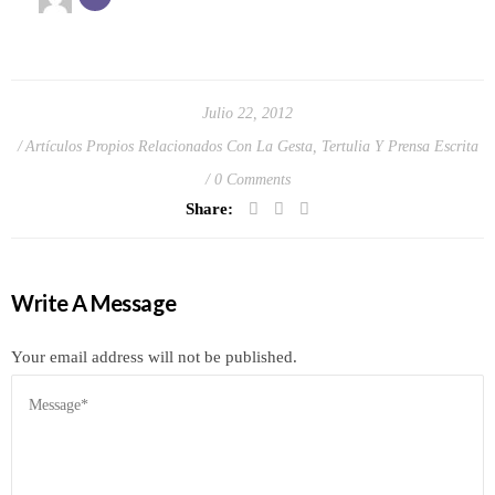
Julio 22, 2012
Artículos Propios Relacionados Con La Gesta
,
Tertulia Y Prensa Escrita
0 Comments
Share:
Write A Message
Your email address will not be published.