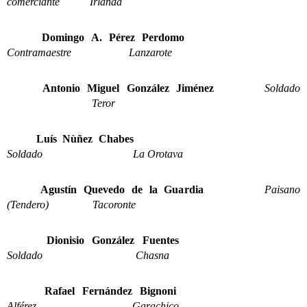
comerciante Irlanda
Domingo A. Pérez Perdomo
Contramaestre Lanzarote
Antonio Miguel González Jiménez
Soldado
Teror
Luís Nùñez Chabes
Soldado La Orotava
Agustín Quevedo de la Guardia
Paisano
(Tendero) Tacoronte
Dionisio González Fuentes
Soldado Chasna
Rafael Fernández Bignoni
Alférez Garachico