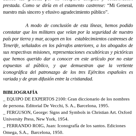
prestada. Como se diría en el estamento castrense:
“Mi General,
nuestro más sincero y efusivo agradecimiento público”.
A modo de conclusión de esta líneas, hemos podido
constatar que los militares que velan por la seguridad de nuestro
país por tierra y mar, acogen en los establecimientos castrenses de
Tenerife, señalados en los párrafos anteriores, a los abogados de
sus respectivas misiones, representaciones escultóricas y pictóricas
que hemos querido dar a conocer en este artículo por no estar
expuestas al público, y que demuestran que la vertiente
iconográfica del patronazgo de los tres Ejércitos españoles es
variada y de gran difusión entre la cristiandad.
BIBLIOGRAFÍA
_ EQUIPO DE EXPERTOS 2100: Gran diccionario de los nombres
de persona. Editorial De Vecchi, S. A., Barcelona, 1995.
_ FERGUSON, George: Signs and Symbols in Christian Art. Oxford
University Press, New York, 1954.
_ FERRANDO ROIG, Juan: Iconografía de los santos. Ediciones
Omega, S.A., Barcelona, 1950.