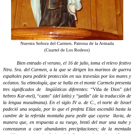
Nuestra Señora del Carmen. Patrona de la Armada
(Cuartel de Los Rodeos)
Bien entrado el verano, el 16 de julio, toma el relevo festivo
Ntra. Sra. del Carmen, a la que se dirigen los marinos de guerra
españoles para pedirle protección en sus travesías por los mares y
océanos. Su etimología, que se halla en el monte Carmelo presenta
tres significados de lingüísticas diferentes:
“Viña de Dios”
(del
hebreo Kar-mel),
“canto”
(del latín) y
“jardín”
(de la traducción de
la lengua musulmana). En el siglo IV a. de C., el norte de Israel
padeció una sequía, por lo que el profeta Elías ascendió hasta la
cumbre de la referida montaña para pedir que cayese lluvia, de
manera que, en respuesta a su ruego, brotó del mar una nube y
comenzaron a caer abundantes precipitaciones; de la mentada