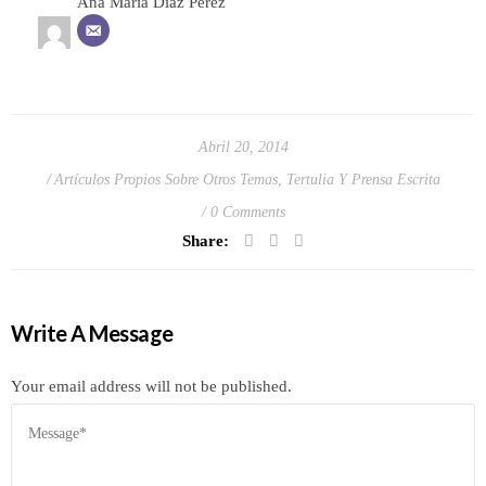
Ana María Díaz Pérez
Abril 20, 2014
Artículos Propios Sobre Otros Temas
,
Tertulia Y Prensa Escrita
0 Comments
Share:
Write A Message
Your email address will not be published.