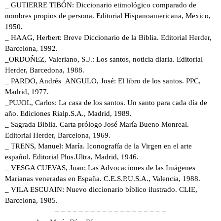
_ GUTIERRE TIBÓN: Diccionario etimológico comparado de
nombres propios de persona. Editorial Hispanoamericana, Mexico,
1950.
_ HAAG, Herbert: Breve Diccionario de la Biblia. Editorial Herder,
Barcelona, 1992.
_ORDOÑEZ, Valeriano, S.J.: Los santos, noticia diaria. Editorial
Herder, Barcedona, 1988.
_ PARDO, Andrés ANGULO, José: El libro de los santos. PPC,
Madrid, 1977.
_PUJOL, Carlos: La casa de los santos. Un santo para cada día de
año. Ediciones Rialp.S.A., Madrid, 1989.
_ Sagrada Biblia. Carta prólogo José María Bueno Monreal.
Editorial Herder, Barcelona, 1969.
_ TRENS, Manuel: María. Iconografía de la Virgen en el arte
español. Editorial Plus.Ultra, Madrid, 1946.
_ VESGA CUEVAS, Juan: Las Advocaciones de las Imágenes
Marianas veneradas en España. C.E.S.P.U.S.A., Valencia, 1988.
_ VILA ESCUAIN: Nuevo diccionario bíblico ilustrado. CLIE,
Barcelona, 1985.
– – – – – – – – – – – – – – – – – – –