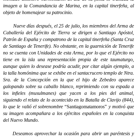
imagen a la Comandancia de Marina, en la capital tinerfeña, al
objeto de homenajear su patrocinio.
Nueve días después, el 25 de julio, los miembros del Arma de
Caballería del Ejército de Tierra se dirigen a Santiago Apóstol,
Patrón de España y compatrono de la capital tinerfeña (Santa Cruz
de Santiago de Tenerife). No obstante, en la guarnición de Tenerife
no se cuenta con Unidades de esta Arma, por lo que el Ejército no
tiene en la isla una representación propia de este taumaturgo,
aunque quien lo desease podría acudir, por citar algún ejemplo, a
la talla homónima que se exhibe en el santacrucero templo de Ntra.
Sra. de la Concepción en la que el hijo de Zebedeo aparece
galopando sobre su caballo blanco, reprimiendo con su espada a
los infieles (musulmanes) que yacen a los pies del animal,
siguiendo el relato de lo acontecido en la Batalla de Clavijo (844),
lo que le valió el sobrenombre
“Santiagomatamoros”
y motivó que
su imagen acompañara a los ejércitos españoles en la conquista
del Nuevo Mundo.
Deseamos aprovechar la ocasión para abrir un paréntesis y