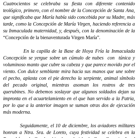
Cuatrocientos se celebraba su fiesta con diferente contenido
teológico, primero, con el nombre de la Concepción de Santa Ana,
que significaba que María había sido concebida por su Madre, más
tarde, como la Concepción de María Virgen, haciendo referencia a
su Inmaculada maternidad, y, después, con la denominación de la
“Concepción de la bienaventurada Virgen María”
.
En la capilla de la Base de Hoya Fría la Inmaculada
Concepción se yergue sobre un cúmulo de nubes con túnica y
voluminoso manto que cubre su cabeza y que parece movido por el
viento. Con dulce semblante mira hacia sus manos que une sobre
el pecho, aplasta con el pie derecho la serpiente, animal símbolo
del pecado original, mientras asoman los rostros de tres
querubines. No debemos soslayar que algunos soldados dejan su
impronta en el acuartelamiento en el que han servido a la Patria,
por lo que a la anterior imagen se suman otras dos de ejecución
más moderna.
Seguidamente, el 10 de diciembre, los aviadores militares
honran a Ntra. Sra. de Loreto, cuya festividad se celebra en la