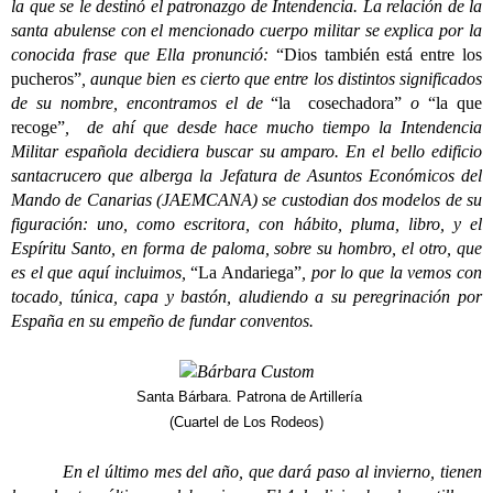
la que se le destinó el patronazgo de Intendencia. La relación de la
santa abulense con el mencionado cuerpo militar se explica por la
conocida frase que Ella pronunció:
“Dios también está entre los
pucheros”
, aunque bien es cierto que entre los distintos significados
de su nombre, encontramos el de
“la cosechadora”
o
“la que
recoge”
, de ahí que desde hace mucho tiempo la Intendencia
Militar española decidiera buscar su amparo. En el bello edificio
santacrucero que alberga la Jefatura de Asuntos Económicos del
Mando de Canarias (JAEMCANA) se custodian dos modelos de su
figuración: uno, como escritora, con hábito, pluma, libro, y el
Espíritu Santo, en forma de paloma, sobre su hombro, el otro, que
es el que aquí incluimos,
“La Andariega”
, por lo que la vemos con
tocado, túnica, capa y bastón, aludiendo a su peregrinación por
España en su empeño de fundar conventos.
Santa Bárbara. Patrona de Artillería
(Cuartel de Los Rodeos)
En el último mes del año, que dará paso al invierno, tienen