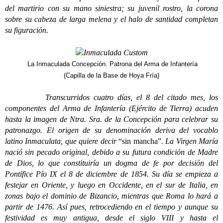
del martirio con su mano siniestra; su juvenil rostro, la corona
sobre su cabeza de larga melena y el halo de santidad completan
su figuración.
La Inmaculada Concepción. Patrona del Arma de Infantería
(Capilla de la Base de Hoya Fría)
Transcurridos cuatro días, el 8 del citado mes, los
componentes del Arma de Infantería (Ejército de Tierra) acuden
hasta la imagen de Ntra. Sra. de la Concepción para celebrar su
patronazgo. El origen de su denominación deriva del vocablo
latino Inmaculata, que quiere decir
“sin mancha”
. La Virgen María
nació sin pecado original, debido a su futura condición de Madre
de Dios, lo que constituiría un dogma de fe por decisión del
Pontífice Pío IX el 8 de diciembre de 1854. Su día se empieza a
festejar en Oriente, y luego en Occidente, en el sur de Italia, en
zonas bajo el dominio de Bizancio, mientras que Roma lo hará a
partir de 1476. Así pues, retrocediendo en el tiempo y aunque su
festividad es muy antigua, desde el siglo VIII y hasta el