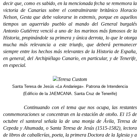
decir que, como es sabido, en la mencionada fecha se rememora la
victoria de Canarias sobre el contralmirante británico Horacio
Nelson, Gesta que debe valorarse in extremis, porque en aquellos
tiempos un aguerrido pueblo al mando del General burgalés
Antonio Gutiérrez venció a uno de los marinos más famosos de la
Historia, propinándole su primera y única derrota, lo que le otorga
mucha más relevancia a este triunfo, que deberá permanecer
siempre entre los hechos más relevantes de la Historia de España,
en general, del Archipiélago Canario, en particular, y de Tenerife,
en especial.
Santa Teresa de Jesús
«La Andariega»
. Patrona de Intendencia
(Edificio de la JAEMCANA. Santa Cruz de Tenerife)
Continuando con el tema que nos ocupa, las restantes
conmemoraciones se concentran en la estación de otoño. El 15 de
octubre el santoral señala la de una monja de Ávila, Teresa de
Cepeda y Ahumada, o Santa Teresa de Jesús (1515-1582), lectora
de libros de caballerías, poeta, la primera Doctora de la Iglesia y a