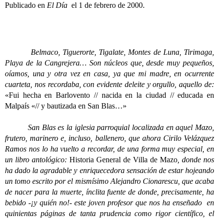
Publicado en
El Día
el 1 de febrero de 2000.
Belmaco, Tiguerorte, Tigalate, Montes de Luna, Tirimaga,
Playa de la Cangrejera… Son núcleos que, desde muy pequeños,
oíamos, una y otra vez en casa, ya que mi madre, en ocurrente
cuarteta, nos recordaba, con evidente deleite y orgullo, aquello de:
«Fui hecha en Barlovento // nacida en la ciudad // educada en
Malpaís «// y bautizada en San Blas…»
San Blas es la iglesia parroquial localizada en aquel Mazo,
frutero, marinero e, incluso, ballenero, que ahora Cirilo Velázquez
Ramos nos lo ha vuelto a recordar, de una forma muy especial, en
un libro antológico:
Historia General de Villa de Mazo
, donde nos
ha dado la agradable y enriquecedora sensación de estar hojeando
un tomo escrito por el mismísimo Alejandro Cionarescu, que acaba
de nacer para la muerte, ínclita fuente de donde, precisamente, ha
bebido -¡y quién no!- este joven profesor que nos ha enseñado en
quinientas páginas de tanta prudencia como rigor científico, el