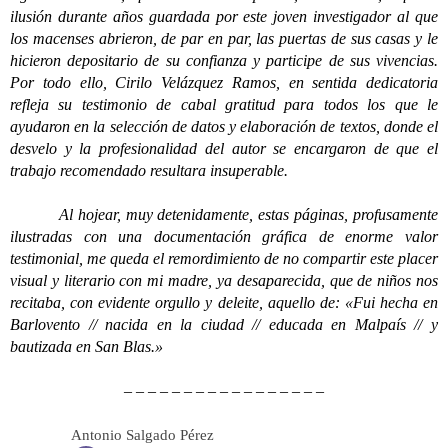
ilusión durante años guardada por este joven investigador al que
los macenses abrieron, de par en par, las puertas de sus casas y le
hicieron depositario de su confianza y participe de sus vivencias.
Por todo ello, Cirilo Velázquez Ramos, en sentida dedicatoria
refleja su testimonio de cabal gratitud para todos los que le
ayudaron en la selección de datos y elaboración de textos, donde el
desvelo y la profesionalidad del autor se encargaron de que el
trabajo recomendado resultara insuperable.
Al hojear, muy detenidamente, estas páginas, profusamente
ilustradas con una documentación gráfica de enorme valor
testimonial, me queda el remordimiento de no compartir este placer
visual y literario con mi madre, ya desaparecida, que de niños nos
recitaba, con evidente orgullo y deleite, aquello de: «Fui hecha en
Barlovento // nacida en la ciudad // educada en Malpaís // y
bautizada en San Blas.»
– – – – – – – – – – – – – – – – –
Antonio Salgado Pérez