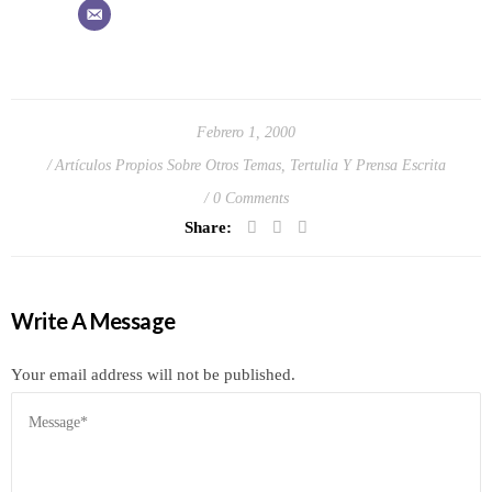
Febrero 1, 2000
Artículos Propios Sobre Otros Temas
,
Tertulia Y Prensa Escrita
0 Comments
Share:
Write A Message
Your email address will not be published.