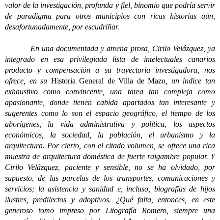
valor de la investigación, profunda y fiel, binomio que podría servir
de paradigma para otros municipios con ricas historias aún,
desafortunadamente, por escudriñar.
En una documentada y amena prosa, Cirilo Velázquez, ya
integrado en esa privilegiada lista de intelectuales canarios
producto y compensación a su trayectoria investigadora, nos
ofrece, en su
Historia General de Villa de Mazo
, un índice tan
exhaustivo como convincente, una tarea tan compleja como
apasionante, donde tienen cabida apartados tan interesante y
sugerentes como lo son el espacio geográfico, el tiempo de los
aborígenes, la vida administrativa y política, los aspectos
económicos, la sociedad, la población, el urbanismo y la
arquitectura. Por cierto, con el citado volumen, se ofrece una rica
muestra de arquitectura doméstica de fuerte raigambre popular. Y
Cirilo Velázquez, paciente y sensible, no se ha olvidado, por
supuesto, de las parcelas de los transportes, comunicaciones y
servicios; la asistencia y sanidad e, incluso, biografías de hijos
ilustres, predilectos y adoptivos. ¿Qué falta, entonces, en este
generoso tomo impreso por Litografía Romero, siempre una