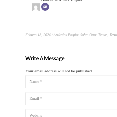
Gladys de Armas Trujillo
Febrero 18, 2024
Artículos Propios Sobre Otros Temas
,
Tertu
Write A Message
Your email address will not be published.