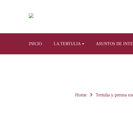
INICIO
LA TERTULIA
ASUNTOS DE INT
Home
Tertulia y prensa esc