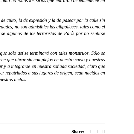
Como no todos los sirios que entraron recientemente en
 culto, la de expresión y la de pasear por la calle sin
ades, no son admisibles las gilipolleces, tales como el
e algunos de los terroristas de París por no sentirse
que sólo así se terminará con tales monstruos. Sólo se
ene que obrar sin complejos en nuestro suelo y nuestras
r y a integrarse en nuestra soñada sociedad, claro que
ser repatriados a sus lugares de origen, sean nacidos en
estros nietos.
Share: