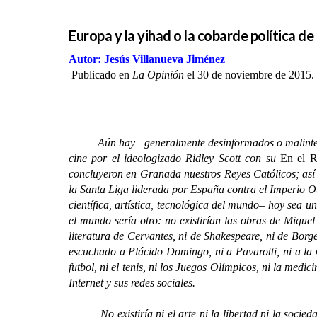
Europa y la yihad o la cobarde política d
Autor: Jesús Villanueva Jiménez
Publicado en
La Opinión
el 30 de noviembre de 2015.
Aún hay –generalmente desinformados o malintenciona
cine por el ideologizado Ridley Scott con su
En el R
concluyeron en Granada nuestros Reyes Católicos; así 
la Santa Liga liderada por España contra el Imperio O
científica, artística, tecnológica del mundo– hoy sea 
el mundo sería otro: no existirían las obras de Miguel
literatura de Cervantes, ni de Shakespeare, ni de Borg
escuchado a Plácido Domingo, ni a Pavarotti, ni a la 
futbol, ni el tenis, ni los Juegos Olímpicos, ni la medic
Internet y sus redes sociales.
No existiría ni el arte ni la libertad ni la sociedad 