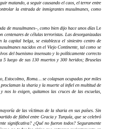
guir matando, a seguir causando el caos, el terror entre
ontrolar la entrada de inmigrantes musulmanes, como
ada de musulmanes–, como bien dijo hace unos días
Le
on centenares de células terroristas. Las desorganizadas
a capital belga, se establezca el siniestro centro de
musulmanes nacidos en el Viejo Continente, tal como se
lvos del buenismo insensato y lo políticamente correcto
rta 5 luego de sus 130 muertos y 300 heridos; Bruselas
slo, Estocolmo, Roma… se colapsan ocupadas por miles
proclaman la sharia y la muerte al infiel en multitud de
y nos lo exigen, quitamos las cruces de las escuelas,
ría de las víctimas de la sharia en sus países. Sin
artido de fútbol entre Gracia y Turquía, que se celebró
nte significativa? ¿Qué no fueron todos? Seguramente