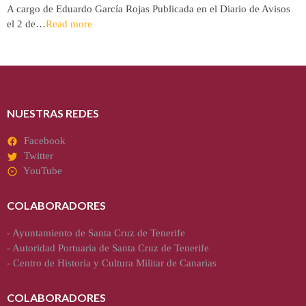
A cargo de Eduardo García Rojas Publicada en el Diario de Avisos
el 2 de…
Read more
NUESTRAS REDES
Facebook
Twitter
YouTube
COLABORADORES
-
Ayuntamiento de Santa Cruz de Tenerife
-
Autoridad Portuaria de Santa Cruz de Tenerife
-
Centro de Historia y Cultura Militar de Canarias
COLABORADORES