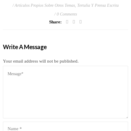
Artículos Propios Sobre Otros Temas
,
Tertulia Y Prensa Escrita
0 Comments
Share:
Write A Message
Your email address will not be published.