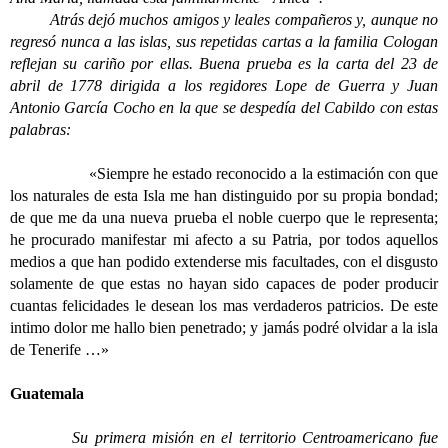
Atrás dejó muchos amigos y leales compañeros y, aunque no
regresó nunca a las islas, sus repetidas cartas a la familia Cologan
reflejan su cariño por ellas. Buena prueba es la carta del 23 de
abril de 1778 dirigida a los regidores Lope de Guerra y Juan
Antonio García Cocho en la que se despedía del Cabildo con estas
palabras:
«Siempre he estado reconocido a la estimación con que
los naturales de esta Isla me han distinguido por su propia bondad;
de que me da una nueva prueba el noble cuerpo que le representa;
he procurado manifestar mi afecto a su Patria, por todos aquellos
medios a que han podido extenderse mis facultades, con el disgusto
solamente de que estas no hayan sido capaces de poder producir
cuantas felicidades le desean los mas verdaderos patricios. De este
intimo dolor me hallo bien penetrado; y jamás podré olvidar a la isla
de Tenerife …»
Guatemala
Su primera misión en el territorio Centroamericano fue