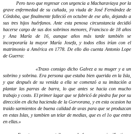
Pero tuvo que regresar con urgencia a Macharaviaya por la
grave enfermedad de su cuñada, ya viuda de José Fernández de
Córdoba, que finalmente falleció en octubre de ese año, dejando a
sus tres hijos huérfanos. Ante esta penosa circunstancia decidió
hacerse cargo de sus dos sobrinos menores, Francisco de 18 años
y Ana María de 16, aunque años más tarde también se
incorporaría la mayor María Josefa, y todos ellos irían con el
matrimonio a América en 1778. De ello dio cuenta Antonio Lope
de Guerra:
«Traxo consigo dicho Galvez a su muger y a un
sobrino y sobrina. Era persona que estaba bien querida en la Isla,
y que después de su venida a ella se comenzó a su imitación a
plantar las parras de barra, lo que antes se hacia con mucho
trabajo y costo. El primer lagar que se fabricó de piedra fue por su
dirección en dicha hacienda de la Gorvorana, y en esta ocasion ha
traido sarmientos de buena calidad de uvas para que se produzcan
en estas Islas, y tambien un telar de medias, que es el 1o que entra
en ellas.»