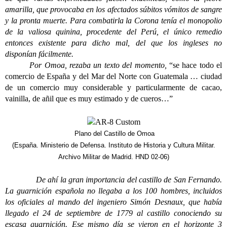
amarilla, que provocaba en los afectados súbitos vómitos de sangre
y la pronta muerte. Para combatirla la Corona tenía el monopolio
de la valiosa quinina, procedente del Perú, el único remedio
entonces existente para dicho mal, del que los ingleses no
disponían fácilmente.
Por Omoa, rezaba un texto del momento,
“se hace todo el
comercio de España y del Mar del Norte con Guatemala … ciudad
de un comercio muy considerable y particularmente de cacao,
vainilla, de añil que es muy estimado y de cueros…”
Plano del Castillo de Omoa
(España. Ministerio de Defensa. Instituto de Historia y Cultura Militar.
Archivo Militar de Madrid. HND 02-06)
De ahí la gran importancia del castillo de San Fernando.
La guarnición española no llegaba a los 100 hombres, incluidos
los oficiales al mando del ingeniero Simón Desnaux, que había
llegado el 24 de septiembre de 1779 al castillo conociendo su
escasa guarnición. Ese mismo día se vieron en el horizonte 3