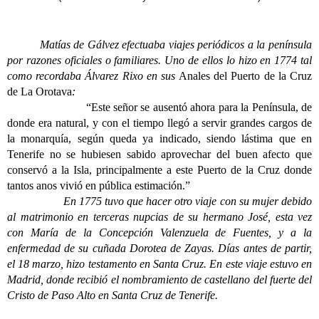
Matías de Gálvez efectuaba viajes periódicos a la península
por razones oficiales o familiares. Uno de ellos lo hizo en 1774 tal
como recordaba Álvarez Rixo en sus
Anales del Puerto de la Cruz
de La Orotava
:
“Este señor se ausentó ahora para la Península, de
donde era natural, y con el tiempo llegó a servir grandes cargos de
la monarquía, según queda ya indicado, siendo lástima que en
Tenerife no se hubiesen sabido aprovechar del buen afecto que
conservó a la Isla, principalmente a este Puerto de la Cruz donde
tantos anos vivió en pública estimación.”
En 1775 tuvo que hacer otro viaje con su mujer debido
al matrimonio en terceras nupcias de su hermano José, esta vez
con María de la Concepción Valenzuela de Fuentes, y a la
enfermedad de su cuñada Dorotea de Zayas. Días antes de partir,
el 18 marzo, hizo testamento en Santa Cruz. En este viaje estuvo en
Madrid, donde recibió el nombramiento de castellano del fuerte del
Cristo de Paso Alto en Santa Cruz de Tenerife.