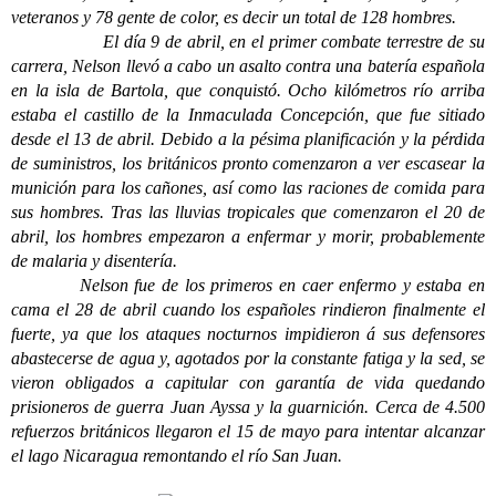
veteranos y 78 gente de color, es decir un total de 128 hombres.
El día 9 de abril, en el primer combate terrestre de su
carrera, Nelson llevó a cabo un asalto contra una batería española
en la isla de Bartola, que conquistó. Ocho kilómetros río arriba
estaba el castillo de la Inmaculada Concepción, que fue sitiado
desde el 13 de abril. Debido a la pésima planificación y la pérdida
de suministros, los británicos pronto comenzaron a ver escasear la
munición para los cañones, así como las raciones de comida para
sus hombres. Tras las lluvias tropicales que comenzaron el 20 de
abril, los hombres empezaron a enfermar y morir, probablemente
de malaria y disentería.
Nelson fue de los primeros en caer enfermo y estaba en
cama el 28 de abril cuando los españoles rindieron finalmente el
fuerte, ya que los ataques nocturnos impidieron á sus defensores
abastecerse de agua y, agotados por la constante fatiga y la sed, se
vieron obligados a capitular con garantía de vida quedando
prisioneros de guerra Juan Ayssa y la guarnición. Cerca de 4.500
refuerzos británicos llegaron el 15 de mayo para intentar alcanzar
el lago Nicaragua remontando el río San Juan.