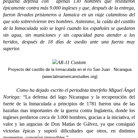
pequeña defensa con apenas 130 hombres que resistieron
épicamente contra más 9.000 ingleses y que, después de la entrega,
fueron llevados prisioneros a Jamaica en un viaje calamitoso del
que solo sobrevivieron tres hombres. Asimismo, la caída del castillo
de la Inmaculada solo se logró cuando los españoles se quedaron
sin agua, sin municiones y sin capacidad para atender a los
heridos, después de 18 días de asedio ante una fuerza muy
superior.
Proyecto del castillo de la Inmaculada en el río San Juan . Nicaragua
(
www.latinamericanstudies.org
)
Como ha dejado escrito el periodista tinerfeño Miguel Ángel
Noriega:
“La defensa del lago Nicaragua y la recuperación del
fuerte de la Inmaculada a principios de 1781 fueron una de las
hazañas mas importantes de la guerra contra Inglaterra, donde los
ingleses perdieron cerca de 3.000 hombres, gracias a la iniciativa, el
valor y las argucias de Don Matías de Gálvez, ya que consiguió
victorias épicas y superó dificultades que otros, en distintos
momentos, suponían imposibles.”