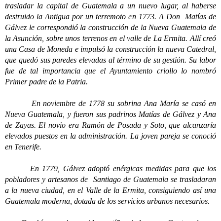
trasladar la capital de Guatemala a un nuevo lugar, al haberse
destruido la Antigua por un terremoto en 1773. A Don Matías de
Gálvez le correspondió la construcción de la Nueva Guatemala de
la Asunción, sobre unos terrenos en el valle de La Ermita. Allí creó
una Casa de Moneda e impulsó la construcción la nueva Catedral,
que quedó sus paredes elevadas al término de su gestión. Su labor
fue de tal importancia que el Ayuntamiento criollo lo nombró
Primer padre de la Patria.
En noviembre de 1778 su sobrina Ana María se casó en
Nueva Guatemala, y fueron sus padrinos Matías de Gálvez y Ana
de Zayas. El novio era Ramón de Posada y Soto, que alcanzaría
elevados puestos en la administración. La joven pareja se conoció
en Tenerife.
En 1779, Gálvez adoptó enérgicas medidas para que los
pobladores y artesanos de Santiago de Guatemala se trasladaran
a la nueva ciudad, en el Valle de la Ermita, consiguiendo así una
Guatemala moderna, dotada de los servicios urbanos necesarios.