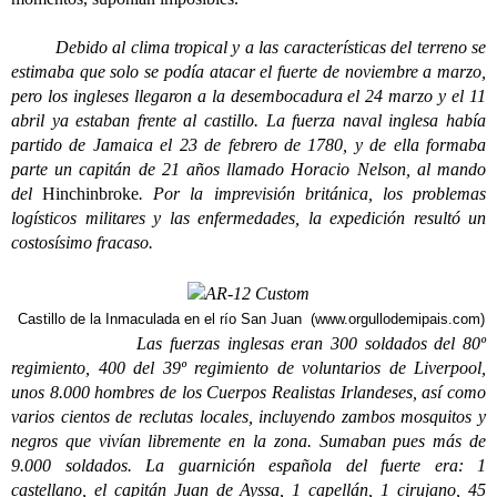
Debido al clima tropical y a las características del terreno se
estimaba que solo se podía atacar el fuerte de noviembre a marzo,
pero los ingleses llegaron a la desembocadura el 24 marzo y el 11
abril ya estaban frente al castillo. La fuerza naval inglesa había
partido de Jamaica el 23 de febrero de 1780, y de ella formaba
parte un capitán de 21 años llamado Horacio Nelson, al mando
del
Hinchinbroke
. Por la imprevisión británica, los problemas
logísticos militares y las enfermedades, la expedición resultó un
costosísimo fracaso.
Castillo de la Inmaculada en el río San Juan (www.orgullodemipais.com)
Las fuerzas inglesas eran 300 soldados del 80º
regimiento, 400 del 39º regimiento de voluntarios de Liverpool,
unos 8.000 hombres de los Cuerpos Realistas Irlandeses, así como
varios cientos de reclutas locales, incluyendo zambos mosquitos y
negros que vivían libremente en la zona. Sumaban pues más de
9.000 soldados. La guarnición española del fuerte era: 1
castellano, el capitán Juan de Ayssa, 1 capellán, 1 cirujano, 45