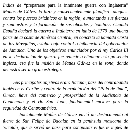
Indias de
“prepararse para la inminente guerra con Inglaterra”
Matías de Gálvez lo hizo y consecuentemente planificó ataques
contra los puestos británicos en la región, aumentando sus fuerzas
y suministros y la formación de sus oficiales y hombres. Cuando
España declaró la guerra a Inglaterra en junio de 1779 una buena
parte de la costa de América Central, en concreto la llamada Costa
de los Mosquitos, estaba bajo control o influencia del gobernador
de Jamaica. Uno de los objetivos enunciados por el rey Carlos III
en la declaración de guerra fue reducir o eliminar esta presencia
inglesa: esa fue la misión de Matías Gálvez en la zona, donde
demostró ser un gran estratega.
Sus principales objetivos eran: Bacalar, base del contrabando
inglés en el Caribe y centro de la explotación del “Palo de tinte”,
Omoa, llave del comercio y prosperidad de la Audiencia de
Guatemala y el río San Juan, fundamental enclave para la
seguridad de Centroamérica.
Inicialmente Matías de Gálvez envió un destacamento al
fuerte de San Felipe de Bacalar, en la península mexicana de
Yucatán, que le sirvió de base para conquistar el fuerte inglés de