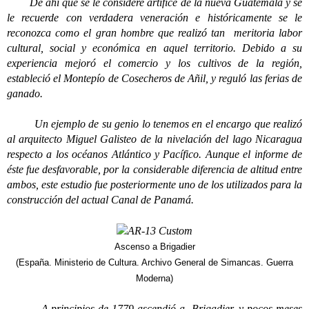
De ahí que se le considere artífice de la nueva Guatemala y se
le recuerde con verdadera veneración e históricamente se le
reconozca como el gran hombre que realizó tan meritoria labor
cultural, social y económica en aquel territorio. Debido a su
experiencia mejoró el comercio y los cultivos de la región,
estableció el Montepío de Cosecheros de Añil, y reguló las ferias de
ganado.
Un ejemplo de su genio lo tenemos en el encargo que realizó
al arquitecto Miguel Galisteo de la nivelación del lago Nicaragua
respecto a los océanos Atlántico y Pacífico. Aunque el informe de
éste fue desfavorable, por la considerable diferencia de altitud entre
ambos, este estudio fue posteriormente uno de los utilizados para la
construcción del actual Canal de Panamá.
Ascenso a Brigadier
(España. Ministerio de Cultura. Archivo General de Simancas. Guerra
Moderna)
A principios de 1779 ascendió a Brigadier, y pocos meses