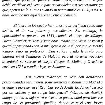
debió sacrificar su juventud para sacar adelante a sus hermanos ya
que, apenas tenía 11 años cuando su padre murió en 1728, a los 37
años, dejando tres hijos varones y otro en camino.
El futuro de los cuatro hermanos no se perfilaba como muy
distinto al de sus padres y ascendientes. Sin embargo, la
oportunidad se presentó en 1733, cuando el obispo de Málaga,
Diego González de Toro y Villalobos, realizó una visita pastoral y
quedó impresionado con la inteligencia de José, por lo que decidió
tomarlo bajo su protección. Esta valiosa ayuda le sirvió para
ingresar en el Seminario de Málaga, pero al no tener vocación
sacerdotal, su sucesor el obispo Gaspar de Molina y Oviedo le
envió en 1737 a estudiar leyes en Salamanca.
Las buenas relaciones de José con destacadas
personalidades permitieron posteriormente a Matías ir a Madrid a
estudiar e ingresar en el Real Cuerpo de Artillería, donde
“destacó
por su carácter y no vulgar inteligencia”
(Vázquez de Acuña),
aunque pronto lo dejó para volver a su pueblo natal para hacerse
cargo de su patrimonio familiar, donde se casó con Josefa