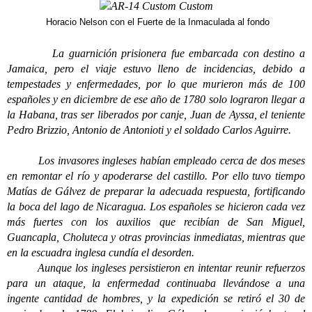
Horacio Nelson con el Fuerte de la Inmaculada al fondo
La guarnición prisionera fue embarcada con destino a
Jamaica, pero el viaje estuvo lleno de incidencias, debido a
tempestades y enfermedades, por lo que murieron más de 100
españoles y en diciembre de ese año de 1780 solo lograron llegar a
la Habana, tras ser liberados por canje, Juan de Ayssa, el teniente
Pedro Brizzio, Antonio de Antonioti y el soldado Carlos Aguirre.
Los invasores ingleses habían empleado cerca de dos meses
en remontar el río y apoderarse del castillo. Por ello tuvo tiempo
Matías de Gálvez de preparar la adecuada respuesta, fortificando
la boca del lago de Nicaragua. Los españoles se hicieron cada vez
más fuertes con los auxilios que recibían de San Miguel,
Guancapla, Choluteca y otras provincias inmediatas, mientras que
en la escuadra inglesa cundía el desorden.
Aunque los ingleses persistieron en intentar reunir refuerzos
para un ataque, la enfermedad continuaba llevándose a una
ingente cantidad de hombres, y la expedición se retiró el 30 de