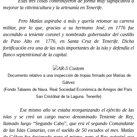
Esas tres cosas contribuyeron de forma muy significativa a
mejorar la vitivinicultura y la artesanía en Tenerife.
Pero Matías aspiraba a más y quería retomar su carrera
militar, por lo que, gracias a su hermano José, en 1776 fue
ascendido a teniente coronel y nombrado gobernador del castillo
de Paso Alto en 1776, en Santa Cruz de Tenerife. Dicha
fortificación era una de las más importantes de la isla y defendía el
flanco septentrional de la capital.
Documento relativo a una inspección de tropas firmado por Matías de
Gálvez
(Fondo Tabares de Nava. Real Sociedad Económica de Amigos del País.
San Cristóbal de la Laguna. Tenerife)
Ese mismo año se estaba reorganizando el ejército de las
islas y se creó un cargo nuevo denominado Teniente de Rey,
llamado luego
“Segundo Cabo”
, que era el segundo Comandante
de las Islas Canarias, con el sueldo de 50 escudos al mes. Matías
de Gálvez fue designado para el mismo, pero el Rey autorizó que