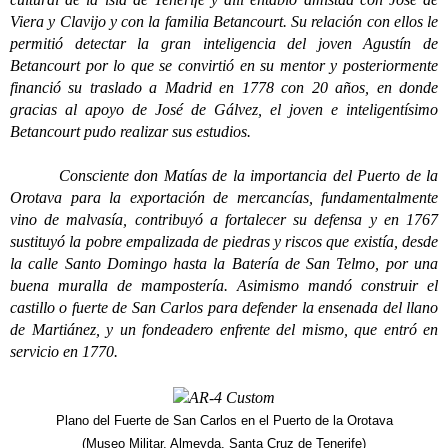
Viera y Clavijo y con la familia Betancourt. Su relación con ellos le
permitió detectar la gran inteligencia del joven Agustín de
Betancourt por lo que se convirtió en su mentor y posteriormente
financió su traslado a Madrid en 1778 con 20 años, en donde
gracias al apoyo de José de Gálvez, el joven e inteligentísimo
Betancourt pudo realizar sus estudios.
Consciente don Matías de la importancia del Puerto de la
Orotava para la exportación de mercancías, fundamentalmente
vino de malvasía, contribuyó a fortalecer su defensa y en 1767
sustituyó la pobre empalizada de piedras y riscos que existía, desde
la calle Santo Domingo hasta la Batería de San Telmo, por una
buena muralla de mampostería. Asimismo mandó construir el
castillo o fuerte de San Carlos para defender la ensenada del llano
de Martiánez, y un fondeadero enfrente del mismo, que entró en
servicio en 1770.
Plano del Fuerte de San Carlos en el Puerto de la Orotava
(Museo Militar. Almeyda. Santa Cruz de Tenerife)