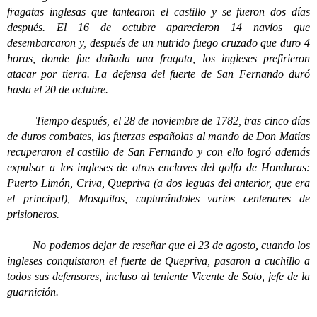
fragatas inglesas que tantearon el castillo y se fueron dos días
después. El 16 de octubre aparecieron 14 navíos que
desembarcaron y, después de un nutrido fuego cruzado que duro 4
horas, donde fue dañada una fragata, los ingleses prefirieron
atacar por tierra. La defensa del fuerte de San Fernando duró
hasta el 20 de octubre.
Tiempo después, el 28 de noviembre de 1782, tras cinco días
de duros combates, las fuerzas españolas al mando de Don Matías
recuperaron el castillo de San Fernando y con ello logró además
expulsar a los ingleses de otros enclaves del golfo de Honduras:
Puerto Limón, Criva, Quepriva (a dos leguas del anterior, que era
el principal), Mosquitos, capturándoles varios centenares de
prisioneros.
No podemos dejar de reseñar que el 23 de agosto, cuando los
ingleses conquistaron el fuerte de Quepriva, pasaron a cuchillo a
todos sus defensores, incluso al teniente Vicente de Soto, jefe de la
guarnición.