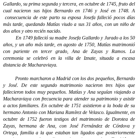
Gallardo, su prima segunda y tercera, en octubre de 1745, fruto del
cual nacieron sus hijos Bernardo en 1746 y José en 1748. A
consecuencia de este parto su esposa Josefa falleció pocos días
más tarde, quedando Matías viudo a sus 31 años, con un niño de
dos años y otro recién nacido.
En 1749 falleció su madre Josefa Gallardo y Jurado a los 50
años, y un año más tarde, en agosto de 1750, Matías matrimonió
con pariente en tercer grado, Ana de Zayas y Ramos. La
ceremonia se celebró en la villa de Iznate, situada a escasa
distancia de Macharaviaya.
Pronto marcharon a Madrid con los dos pequeños, Bernardo
y José. De este segundo matrimonio nacieron tres hijos que
fallecieron todos muy pequeños. Matías y Ana seguían viajando a
Macharaviaya con frecuencia para atender su patrimonio y asistir
a actos familiares. En octubre de 1751 asistieron a la boda de su
hermano Antonio con Mariana Ramírez de Velasco. Igualmente, en
octubre de 1752 fueron testigos del matrimonio de Dorotea de
Zayas, hermana de Ana, con José Fernández de Córdova y
Ortega, familia a la que estaban tan ligados que posteriormente