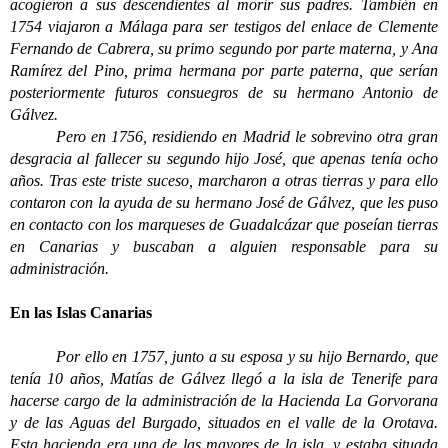
acogieron a sus descendientes al morir sus padres. También en
1754 viajaron a Málaga para ser testigos del enlace de Clemente
Fernando de Cabrera, su primo segundo por parte materna, y Ana
Ramírez del Pino, prima hermana por parte paterna, que serían
posteriormente futuros consuegros de su hermano Antonio de
Gálvez.
Pero en 1756, residiendo en Madrid le sobrevino otra gran
desgracia al fallecer su segundo hijo José, que apenas tenía ocho
años. Tras este triste suceso, marcharon a otras tierras y para ello
contaron con la ayuda de su hermano José de Gálvez, que les puso
en contacto con los marqueses de Guadalcázar que poseían tierras
en Canarias y buscaban a alguien responsable para su
administración.
En las Islas Canarias
Por ello en 1757, junto a su esposa y su hijo Bernardo, que
tenía 10 años, Matías de Gálvez llegó a la isla de Tenerife para
hacerse cargo de la administración de la Hacienda La Gorvorana
y de las Aguas del Burgado, situados en el valle de la Orotava.
Esta hacienda era una de las mayores de la isla, y estaba situada