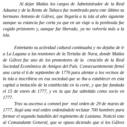
Al dejar Matías los cargos de Administrador de la Real
Aduana y de la Renta de Tabaco fue nombrado para este último su
hermano Antonio de Gálvez, que llegaría a la isla al año siguiente
aunque su estancia fue corta ya que en un viaje a la península fue
cogido prisionero y, aunque fue liberado, ya no volvería más a la
isla.
Entretanto su actividad cultural continuaba y no dejaba de ir
a La Laguna a las reuniones de la Tertulia de Nava, donde Matías
de Gálvez fue uno de los promotores de la
creación de la Real
Sociedad Económica de Amigos del País. Consecuentemente firmó
una carta el 6 de septiembre de 1776 para alentar a los vecinos de
la isla a inscribirse en esa sociedad que se iba a establecer en esta
capital a imitación de la establecida en la corte, y que fue fundada
el 15 de enero de 1777, y en la que fue admitido como socio en
1777.
Tras su ascenso a coronel por real orden de 29 de marzo de
1777, llegó una real orden ordenándole reclutar 700 hombres para
formar el segundo batallón del regimiento de Luisiana. Notició esto
al Comandante General, que se opuso diciendo que si los Gálvez