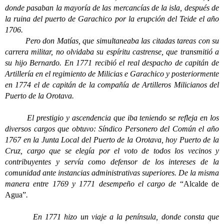
donde pasaban la mayoría de las mercancías de la isla, después de
la ruina del puerto de Garachico por la erupción del Teide el año
1706.
Pero don Matías, que simultaneaba las citadas tareas con su
carrera militar, no olvidaba su espíritu castrense, que transmitió a
su hijo Bernardo. En 1771 recibió el real despacho de capitán de
Artillería en el regimiento de Milicias e Garachico y posteriormente
en 1774 el de capitán de la compañía de Artilleros Milicianos del
Puerto de la Orotava.
El prestigio y ascendencia que iba teniendo se refleja en los
diversos cargos que obtuvo: Síndico Personero del Común el año
1767 en la Junta Local del Puerto de la Orotava, hoy Puerto de la
Cruz, cargo que se elegía por el voto de todos los vecinos y
contribuyentes y servía como defensor de los intereses de la
comunidad ante instancias administrativas superiores. De la misma
manera entre 1769 y 1771 desempeño el cargo de
“Alcalde de
Agua”
.
En 1771 hizo un viaje a la península, donde consta que