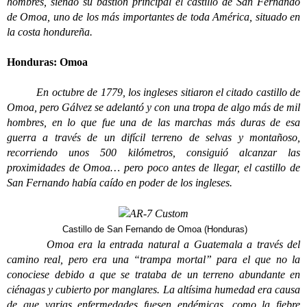
hombres, siendo su bastión principal el castillo de San Fernando
de Omoa, uno de los más importantes de toda América, situado en
la costa hondureña.
Honduras: Omoa
En octubre de 1779, los ingleses sitiaron el citado castillo de
Omoa, pero Gálvez se adelantó y con una tropa de algo más de mil
hombres, en lo que fue una de las marchas más duras de esa
guerra a través de un difícil terreno de selvas y montañoso,
recorriendo unos 500 kilómetros, consiguió alcanzar las
proximidades de Omoa… pero poco antes de llegar, el castillo de
San Fernando había caído en poder de los ingleses.
Castillo de San Fernando de Omoa (Honduras)
Omoa era la entrada natural a Guatemala a través del
camino real, pero era una “trampa mortal” para el que no la
conociese debido a que se trataba de un terreno abundante en
ciénagas y cubierto por manglares. La altísima humedad era causa
de que varias enfermedades fuesen endémicas, como la fiebre