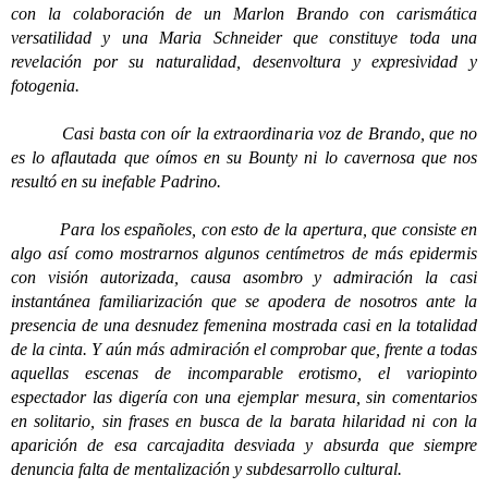
con la colaboración de un Marlon Brando con carismática
versatilidad y una Maria Schneider que constituye toda una
revelación por su naturalidad, desenvoltura y expresividad y
fotogenia.
Casi basta con oír la extraordinaria voz de Brando, que no
es lo aflautada que oímos en su Bounty ni lo cavernosa que nos
resultó en su inefable Padrino.
Para los españoles, con esto de la apertura, que consiste en
algo así como mostrarnos algunos centímetros de más epidermis
con visión autorizada, causa asombro y admiración la casi
instantánea familiarización que se apodera de nosotros ante la
presencia de una desnudez femenina mostrada casi en la totalidad
de la cinta. Y aún más admiración el comprobar que, frente a todas
aquellas escenas de incomparable erotismo, el variopinto
espectador las digería con una ejemplar mesura, sin comentarios
en solitario, sin frases en busca de la barata hilaridad ni con la
aparición de esa carcajadita desviada y absurda que siempre
denuncia falta de mentalización y subdesarrollo cultural.