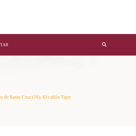
TAR
co de Santa Cruz (16). El cañón Tigre