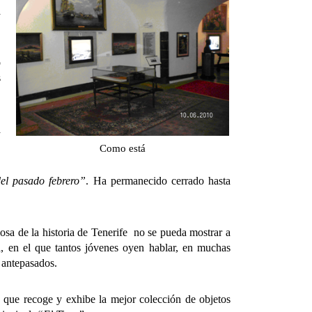
a
o
s
a
Como está
el pasado febrero”
. Ha permanecido cerrado hasta
de la historia de Tenerife no se pueda mostrar a
a, en el que tantos jóvenes oyen hablar, en muchas
 antepasados.
 recoge y exhibe la mejor colección de objetos