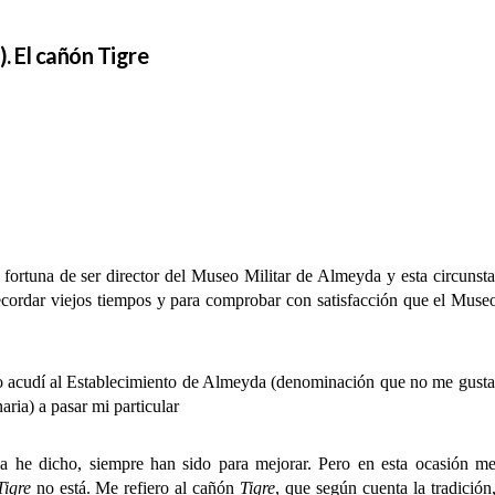
). El cañón Tigre
na de ser director del Museo Militar de Almeyda y esta circunstan
recordar viejos tiempos y para comprobar con satisfacción que el Museo
cudí al Establecimiento de Almeyda (denominación que no me gusta 
ria) a pasar mi particular
a he dicho, siempre han sido para mejorar. Pero en esta ocasión m
Tigre
no está. Me refiero al cañón
Tigre
, que según cuenta la tradición