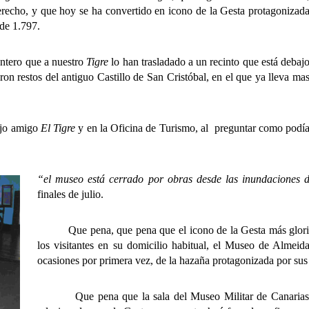
recho, y que hoy se ha convertido en icono de la Gesta protagonizad
 de 1.797.
ero que a nuestro
Tigre
lo han trasladado a un recinto que está debaj
on restos del antiguo Castillo de San Cristóbal, en el que ya lleva ma
ejo amigo
El Tigre
y en la Oficina de Turismo, al preguntar como podí
“el museo está cerrado por obras desde las inundaciones d
finales de julio.
Que pena, que pena que el icono de la Gesta más gloriosa 
los visitantes en su domicilio habitual, el Museo de Almeid
ocasiones por primera vez, de la hazaña protagonizada por sus
Que pena que la sala del Museo Militar de Canarias que