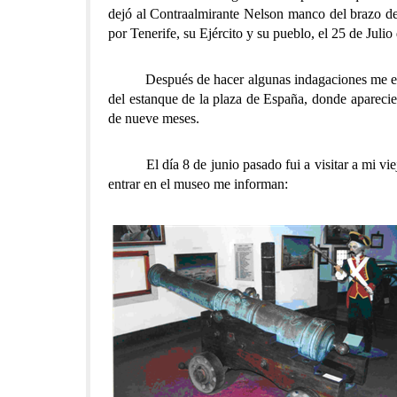
dejó al Contraalmirante Nelson manco del brazo de
por Tenerife, su Ejército y su pueblo, el 25 de Julio
Después de hacer algunas indagaciones me ent
del estanque de la plaza de España, donde aparecier
de nueve meses.
El día 8 de junio pasado fui a visitar a mi vi
entrar en el museo me informan: