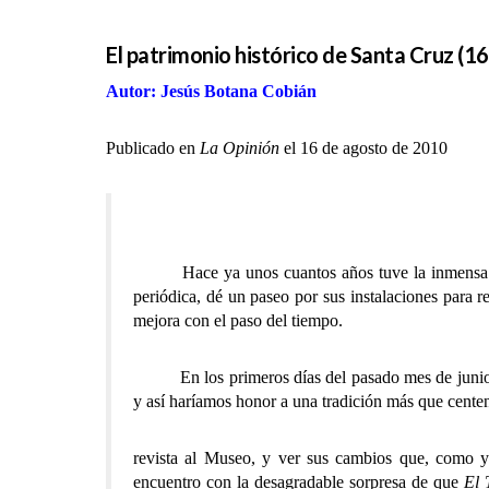
El patrimonio histórico de Santa Cruz (16
Autor: Jesús Botana Cobián
Publicado en
La Opinión
el 16 de agosto de 2010
Hace ya unos cuantos años tuve la inmensa fortu
periódica, dé un paseo por sus instalaciones para 
mejora con el paso del tiempo.
En los primeros días del pasado mes de junio a
y así haríamos honor a una tradición más que centena
revista al Museo, y ver sus cambios que, como y
encuentro con la desagradable sorpresa de que
El 