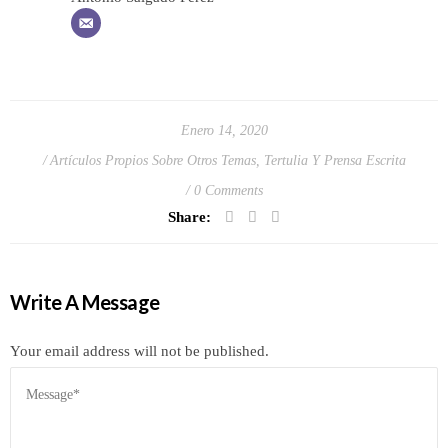
Enero 14, 2020
Artículos Propios Sobre Otros Temas
,
Tertulia Y Prensa Escrita
0 Comments
Share:
Write A Message
Your email address will not be published.