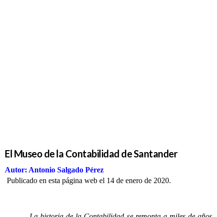
El Museo
de la
Contabilidad
de
Santander
El Museo de la Contabilidad de Santander
Autor: Antonio Salgado Pérez
Publicado en esta página web el 14 de enero de 2020.
La historia de la Contabilidad se remonta a miles de años