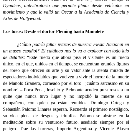
Dynalens, antivibratorio que permite filmar desde vehículos en
movimiento y que le valió un Oscar a la Academia de Ciencia y
Artes de Hollywood.
Los toros: Desde el doctor Fleming hasta Manolete
¿Cómo podría faltar retazos de nuestra Fiesta Nacional en
un museo español? El catálogo nos lo va a explicar con todo lujo
de detalles:
“Este ruedo que ahora pisa el visitante es un ruedo
único, en el que, unidos en el tiempo, se encuentran grandes figuras
del toreo que ofrecen su arte y su valor ante la atenta mirada de
espectadores inolvidables que vuelven a vivir el horror de la muerte
de Manolo Granero, corneado por el toro –¡cuánto sarcasmo en su
nombre! – Poca Pena, Joselito y Belmonte acuden presurosos a un
quite que nunca tuvo lugar y no impidió la muerte de su
compañero, con quien ya están reunidos. Domingo Ortega y
Sebastián Palomo Linares esperan. Recuerda el primero nostálgico,
su vida plena de riesgos y triunfos. Palomo se abstrae en la
meditación sobre su venturoso futuro, asediado siempre por el
peligro. Trae las barreras, Imperio Argentina y Vicente Blasco