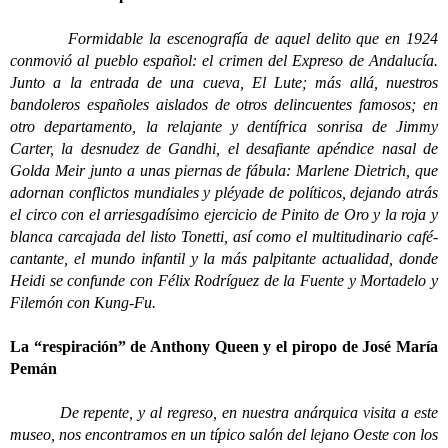
Formidable la escenografía de aquel delito que en 1924
conmovió al pueblo español: el crimen del Expreso de Andalucía.
Junto a la entrada de una cueva, El Lute; más allá, nuestros
bandoleros españoles aislados de otros delincuentes famosos; en
otro departamento, la relajante y dentífrica sonrisa de Jimmy
Carter, la desnudez de Gandhi, el desafiante apéndice nasal de
Golda Meir junto a unas piernas de fábula: Marlene Dietrich, que
adornan conflictos mundiales y pléyade de políticos, dejando atrás
el circo con el arriesgadísimo ejercicio de Pinito de Oro y la roja y
blanca carcajada del listo Tonetti, así como el multitudinario café-
cantante, el mundo infantil y la más palpitante actualidad, donde
Heidi se confunde con Félix Rodríguez de la Fuente y Mortadelo y
Filemón con Kung-Fu.
La “respiración” de Anthony Queen y el piropo de José María
Pemán
De repente, y al regreso, en nuestra anárquica visita a este
museo, nos encontramos en un típico salón del lejano Oeste con los