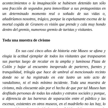
acontecimientos o la imaginación se hubiesen detenido tan sólo
una fracción de segundos para inmovilizar a sus protagonistas en
un determinado momento real o soñado de sus vidas o,
añadiríamos nosotros, trágico, porque la espeluznante escena de la
mortal cogida de Granero es visión que prende y cala muy hondo
dentro del gremio, numeroso gremio de turistas y visitantes.
Toda una muestra de civismo
En sus casi cinco años de historia este Museo se ufana y
elogia la actitud ejemplar de todos los visitantes que traspasaron
sus puertas luego de recalar en la amplia y luminosa Plaza de
Colón y bajar al encuentro inesperado de parterres, fuentes y
tranquilidad, trilogía que hace de umbral al mencionado recinto
donde no se ha registrado en este lustro un solo acto de
vandalismo, ni el más mínimo incidente. Toda una muestra de
civismo, más elocuente aún por el hecho de que por tal Museo han
desfilado personas de todas las edades y estratos sociales y porque,
a diferencia de las barreras de separación entre el público y las
escenas, existentes en otros museos, en el madrileño no las hay, lo