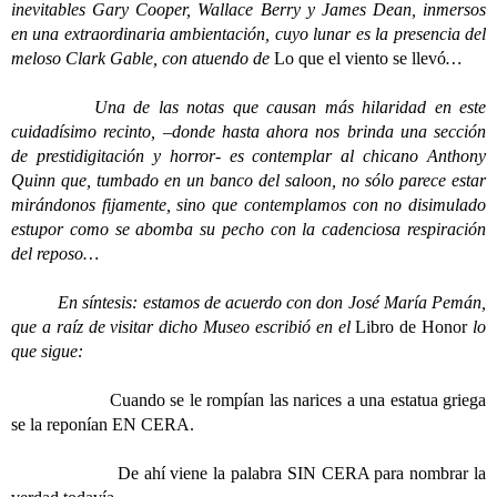
inevitables Gary Cooper, Wallace Berry y James Dean, inmersos
en una extraordinaria ambientación, cuyo lunar es la presencia del
meloso Clark Gable, con atuendo de
Lo que el viento se llevó
…
Una de las notas que causan más hilaridad en este
cuidadísimo recinto, –donde hasta ahora nos brinda una sección
de prestidigitación y horror- es contemplar al chicano Anthony
Quinn que, tumbado en un banco del saloon, no sólo parece estar
mirándonos fijamente, sino que contemplamos con no disimulado
estupor como se abomba su pecho con la cadenciosa respiración
del reposo…
En síntesis: estamos de acuerdo con don José María Pemán,
que a raíz de visitar dicho Museo escribió en el
Libro de Honor
lo
que sigue:
Cuando se le rompían las narices a una estatua griega
se la reponían EN CERA.
De ahí viene la palabra SIN CERA para nombrar la