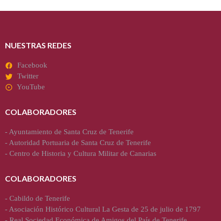
NUESTRAS REDES
Facebook
Twitter
YouTube
COLABORADORES
-
Ayuntamiento de Santa Cruz de Tenerife
-
Autoridad Portuaria de Santa Cruz de Tenerife
-
Centro de Historia y Cultura Militar de Canarias
COLABORADORES
-
Cabildo de Tenerife
-
Asociación Histórico Cultural La Gesta de 25 de julio de 1797
-
Real Sociedad Económica de Amigos del País de Tenerife