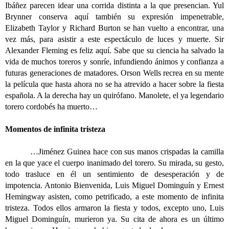
Ibáñez parecen idear una corrida distinta a la que presencian. Yul
Brynner conserva aquí también su expresión impenetrable,
Elizabeth Taylor y Richard Burton se han vuelto a encontrar, una
vez más, para asistir a este espectáculo de luces y muerte. Sir
Alexander Fleming es feliz aquí. Sabe que su ciencia ha salvado la
vida de muchos toreros y sonríe, infundiendo ánimos y confianza a
futuras generaciones de matadores. Orson Wells recrea en su mente
la película que hasta ahora no se ha atrevido a hacer sobre la fiesta
española. A la derecha hay un quirófano. Manolete, el ya legendario
torero cordobés ha muerto…
Momentos de infinita tristeza
…Jiménez Guinea hace con sus manos crispadas la camilla
en la que yace el cuerpo inanimado del torero. Su mirada, su gesto,
todo trasluce en él un sentimiento de desesperación y de
impotencia. Antonio Bienvenida, Luis Miguel Dominguín y Ernest
Hemingway asisten, como petrificado, a este momento de infinita
tristeza. Todos ellos armaron la fiesta y todos, excepto uno, Luis
Miguel Dominguín, murieron ya. Su cita de ahora es un último