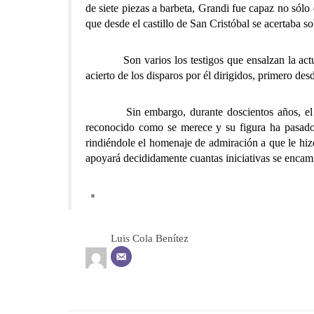
de siete piezas a barbeta, Grandi fue capaz no sólo
que desde el castillo de San Cristóbal se acertaba s
Son varios los testigos que ensalzan la actuació
acierto de los disparos por él dirigidos, primero de
Sin embargo, durante doscientos años, el decis
reconocido como se merece y su figura ha pasado 
rindiéndole el homenaje de admiración a que le hiz
apoyará decididamente cuantas iniciativas se encam
Luis Cola Benítez