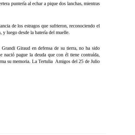
rtera puntería al echar a pique dos lanchas, mientras
cia de los estragos que sufrieron, reconociendo el
, y luego desde la batería del muelle.
randi Giraud en defensa de su tierra, no ha sido
e nació pague la deuda que con él tiene contraída,
orma su memoria. La Tertulia Amigos del 25 de Julio