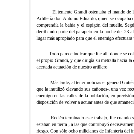
El teniente Grandi ostentaba el mando de la bate
Artillería don Antonio Eduardo, quien se ocupaba de 
comprendía la bahía y el espigón del muelle. Segú
derribando parte del parapeto en la noche del 23 al
lugar más apropiado para que el enemigo efectuara
Todo parece indicar que fue allí donde se colocó 
el propio Grandi, y que dirigía su metralla hacia l
acertada actuación de nuestro artillero.
Más tarde, al tener noticias el general Gutiérrez
que la inutilizó clavando sus cañones-, una vez re
enemigo en las calles de la población, en previsión
disposición de volver a actuar antes de que amaneci
Recién terminado este trabajo, fue cuando se pro
estaban en tierra-, a las que contribuyó decisivament
riesgo. Con sólo ocho milicianos de Infantería del i