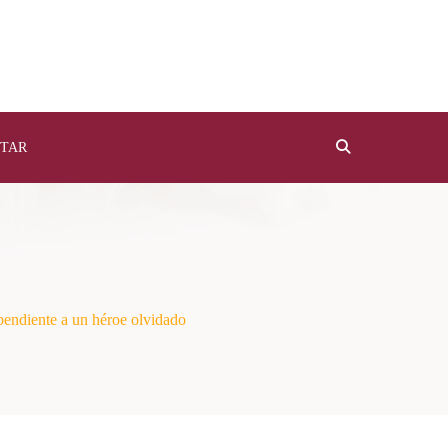
TAR
endiente a un héroe olvidado