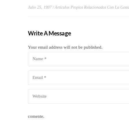
Julio 25, 1997
Artículos Propios Relacionados Con La Gest
Write A Message
Your email address will not be published.
comente.