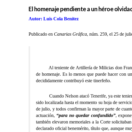
El homenaje pendiente a un héroe olvida
Autor: Luis Cola Benítez
Publicado en
Canarias Gráfica
, núm. 259, el 25 de jul
Al teniente de Artillería de Milicias don Francis
de homenaje. Es lo menos que puede hacer con uno
decididamente contribuyó este tinerfeño.
Cuando Nelson atacó Tenerife, ya este teniente de
sido localizada hasta el momento su hoja de servici
de julio, y todos confirman la mayor parte de cuant
actuación,
“para no quedar confundido”
, expon
también elevaron memoriales a la Corte solicitaban
declarado oficial benemérito, título que, aunque m