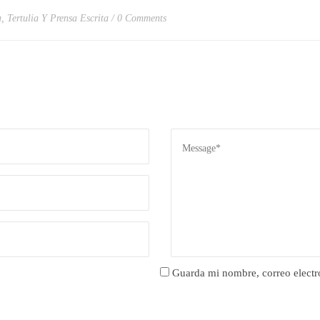
a
,
Tertulia Y Prensa Escrita
0 Comments
Guarda mi nombre, correo electr