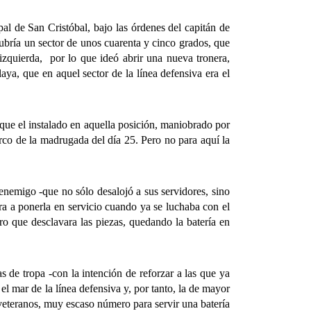
 de San Cristóbal, bajo las órdenes del capitán de
 cubría un sector de unos cuarenta y cinco grados, que
izquierda, por lo que ideó abrir una nueva tronera,
aya, que en aquel sector de la línea defensiva era el
ue el instalado en aquella posición, maniobrado por
arco de la madrugada del día 25. Pero no para aquí la
nemigo -que no sólo desalojó a sus servidores, sino
ra a ponerla en servicio cuando ya se luchaba con el
ro que desclavara las piezas, quedando la batería en
 tropa -con la intención de reforzar a las que ya
el mar de la línea defensiva y, por tanto, la de mayor
s veteranos, muy escaso número para servir una batería