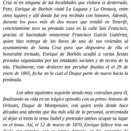
Cruz ni en ninguna de las localidades que visitara el desterrado.
Pero, Enrique de Borbón visitó La Laguna y La Orotava, entre
otros lugares y allí donde fue era recibido con honores. Además,
durante los poco más de dos meses que residió en Tenerife,
concretamente tuvo su prestada casa en la calle San Francisco,
gracias al hacendado orotavense Francisco García Gutiérrez,
quien hizo entrega de las llaves de una de sus viviendas al
ayuntamiento de Santa Cruz para que dispusiera de ella el
honorable invitado, Enrique de Borbón acudió a varias fiestas
privadas organizadas por las entidades sociales y de recreo de la
isla. Finalmente, este destierro tan peculiar finaliza el el 29 de
enero de 1865, fecha en la cual el Duque parte de nuevo hacia la
península.
Los años siguientes seguirán siendo muy convulsos para él,
finalizando su vida en un trágico episodio con su primo Antonio de
Orleans, Duque de Montpensier, con quien tenía desde hace
décadas una afrenta que iba más allá de la personal, acrecentada
al dejar el trono la reina Isabel y pretender ambos ocupar su lugar
en el trono. Así, el 12 de marzo de 1870, Enrique fallece tras un