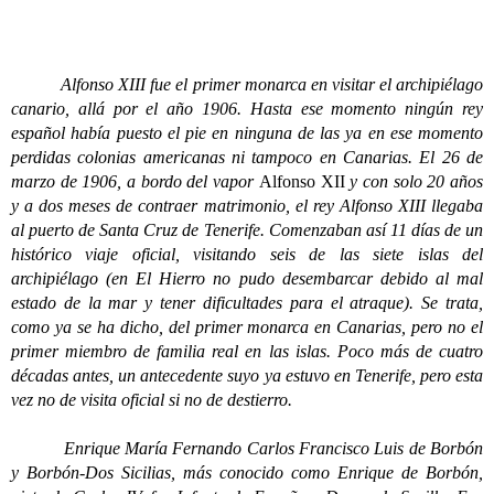
Alfonso XIII fue el primer monarca en visitar el archipiélago
canario, allá por el año 1906. Hasta ese momento ningún rey
español había puesto el pie en ninguna de las ya en ese momento
perdidas colonias americanas ni tampoco en Canarias. El 26 de
marzo de 1906, a bordo del vapor
Alfonso XII
y con solo 20 años
y a dos meses de contraer matrimonio, el rey Alfonso XIII llegaba
al puerto de Santa Cruz de Tenerife. Comenzaban así 11 días de un
histórico viaje oficial, visitando seis de las siete islas del
archipiélago (en El Hierro no pudo desembarcar debido al mal
estado de la mar y tener dificultades para el atraque). Se trata,
como ya se ha dicho, del primer monarca en Canarias, pero no el
primer miembro de familia real en las islas. Poco más de cuatro
décadas antes, un antecedente suyo ya estuvo en Tenerife, pero esta
vez no de visita oficial si no de destierro.
Enrique María Fernando Carlos Francisco Luis de Borbón
y Borbón-Dos Sicilias, más conocido como Enrique de Borbón,