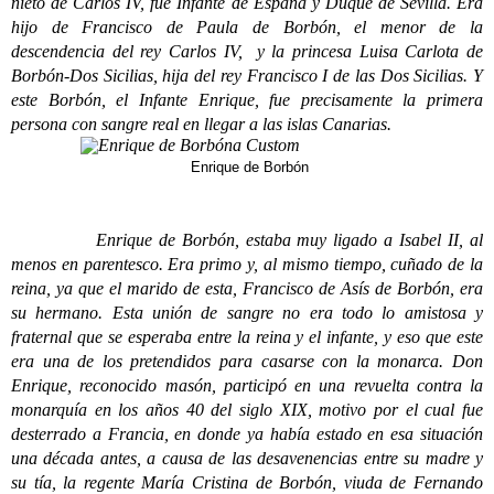
nieto de Carlos IV, fue Infante de España y Duque de Sevilla. Era
hijo de Francisco de Paula de Borbón, el menor de la
descendencia del rey Carlos IV, y la princesa Luisa Carlota de
Borbón-Dos Sicilias, hija del rey Francisco I de las Dos Sicilias. Y
este Borbón, el Infante Enrique, fue precisamente la primera
persona con sangre real en llegar a las islas Canarias.
Enrique de Borbón
Enrique de Borbón, estaba muy ligado a Isabel II, al
menos en parentesco. Era primo y, al mismo tiempo, cuñado de la
reina, ya que el marido de esta, Francisco de Asís de Borbón, era
su hermano. Esta unión de sangre no era todo lo amistosa y
fraternal que se esperaba entre la reina y el infante, y eso que este
era una de los pretendidos para casarse con la monarca. Don
Enrique, reconocido masón, participó en una revuelta contra la
monarquía en los años 40 del siglo XIX, motivo por el cual fue
desterrado a Francia, en donde ya había estado en esa situación
una década antes, a causa de las desavenencias entre su madre y
su tía, la regente María Cristina de Borbón, viuda de Fernando