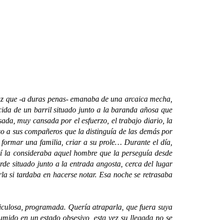
uz que -a duras penas- emanaba de una arcaica mecha,
ecida de un barril situado junto a la baranda añosa que
ada, muy cansada por el esfuerzo, el trabajo diario, la
so a sus compañeros que la distinguía de las demás por
 formar una familia, criar a su prole… Durante el día,
 así la consideraba aquel hombre que la perseguía desde
rde situado junto a la entrada angosta, cerca del lugar
la si tardaba en hacerse notar. Esa noche se retrasaba
ulosa, programada. Quería atraparla, que fuera suya
Sumido en un estado obsesivo, esta vez su llegada no se