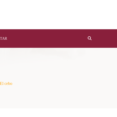
TAR
El cebo