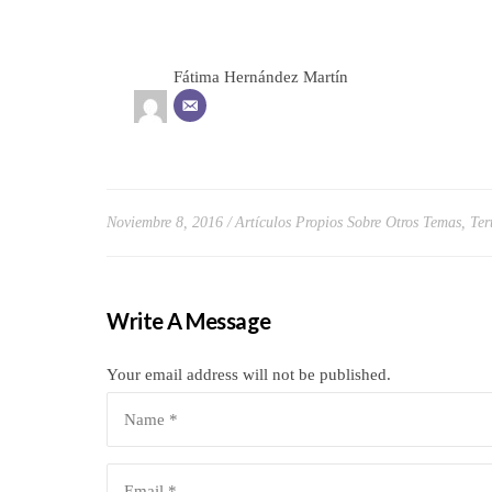
Fátima Hernández Martín
Noviembre 8, 2016
Artículos Propios Sobre Otros Temas
,
Ter
Write A Message
Your email address will not be published.