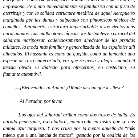
impresiona. Pero uno inmediatamente se familiariza con la pista de
aterrizaje y con la solidad estructura metálica de aquel Aeropuerto
marginada por las dunas y salpicado con pintorescos núcleos de
camellos. Aeropuerto, estructura imperturbable a los vientos más
huracanados. Las multicolores túnicas, los turbantes en caracol del
saharaui mariposean cadenciosamente alrededor de las prendas
militares, la moda más familiar y generalizada de los españoles allí
afincados. El hassania es como un quejido, como un lamento; una
especie de razo entrecortado, voz que se aviva y alegra cuando el
taxista olvida su dialecto para ofrecernos, en castellano, su
flamante automóvil.
—¡Bienvenidos al Aaiun! ¿Dónde desean que les lleve?
—Al Parador, por favor.
Los ojos del saharaui brillan como dos trozos de hulla. Es
mirada penetrante, escrutadora, enmarcada en rostro que se nos
antoja azul turquesa. Y nos cruza por la mente aquello de
“más
miedo que a una lancha de moros”
, gestado por la codicia de los