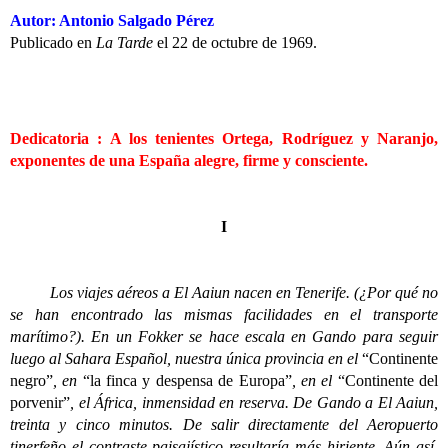
Autor: Antonio Salgado Pérez
Publicado en
La Tarde
el 22 de octubre de 1969.
Dedicatoria : A los tenientes Ortega, Rodríguez y Naranjo,
exponentes de una España alegre, firme y consciente.
I
Los viajes aéreos a El Aaiun nacen en Tenerife. (¿Por qué no
se han encontrado las mismas facilidades en el transporte
marítimo?). En un Fokker se hace escala en Gando para seguir
luego al Sahara Español, nuestra única provincia en el
“Continente
negro”
, en
“la finca y despensa de Europa”
, en el
“Continente del
porvenir”
, el África, inmensidad en reserva. De Gando a El Aaiun,
treinta y cinco minutos. De salir directamente del Aeropuerto
tinerfeño el contraste paisajístico resultaría más hiriente. Aún así,