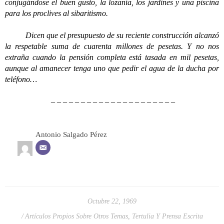
conjugándose el buen gusto, la lozanía, los jardines y una piscina
para los proclives al sibaritismo.
Dicen que el presupuesto de su reciente construcción alcanzó
la respetable suma de cuarenta millones de pesetas. Y no nos
extraña cuando la pensión completa está tasada en mil pesetas,
aunque al amanecer tenga uno que pedir el agua de la ducha por
teléfono…
– – – – – – – – – – – – – – – – – – – – –
Antonio Salgado Pérez
Octubre 22, 1969
Artículos Propios Sobre Otros Temas
,
Tertulia Y Prensa Escrita