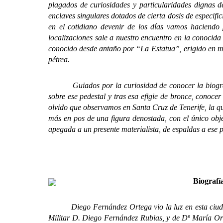
plagados de curiosidades y particularidades dignas de
enclaves singulares dotados de cierta dosis de especif
en el cotidiano devenir de los días vamos haciendo 
localizaciones sale a nuestro encuentro en la conocid
conocido desde antaño por “La Estatua”, erigido en
pétrea.
Guiados por la curiosidad de conocer la biografía 
sobre ese pedestal y tras esa efigie de bronce, conoce
olvido que observamos en Santa Cruz de Tenerife, la qu
más en pos de una figura denostada, con el único obje
apegada a un presente materialista, de espaldas a ese 
Biografí
Diego Fernández Ortega vio la luz en esta ciudad de
Militar D. Diego Fernández Rubias, y de Dª María Orte