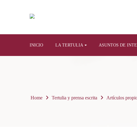
INICIO
LA TERTULIA
ASUNTOS DE INT
Home
Tertulia y prensa escrita
Artículos propi