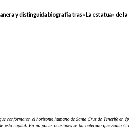
era y distinguida biografía tras «La estatua» de l
conformaron el horizonte humano de Santa Cruz de Tenerife en époc
l de esta capital. En no pocas ocasiones se ha reiterado que Santa C