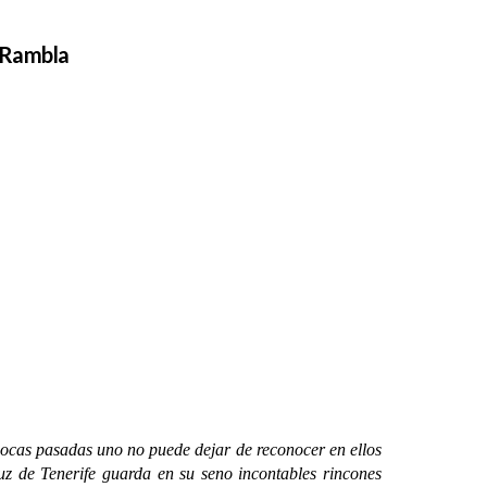
a Rambla
as pasadas uno no puede dejar de reconocer en ellos
ruz de Tenerife guarda en su seno incontables rincones