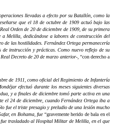
eraciones llevadas a efecto por su Batallón, como la
reseñarse que el 18 de octubre de 1909 actuó bajo las
 Real Orden de 20 de diciembre de 1909, de su primera
a Melilla, dedicándose a labores de construcción del
de las hostilidades. Fernández Ortega permanecería
de instrucción y prácticas. Como nuevo reflejo de su
r Real Decreto de 20 de marzo anterior-,
“con derecho a
e de 1911, como oficial del Regimiento de Infantería
ondéjar efectuó durante los meses siguientes diversas
ua, y a finales de diciembre tomó parte activa en una
ente el 24 de diciembre, cuando Fernández Ortega iba a
lo fue el triste presagio y preludio de una lesión mucho
Gafar, en Bohama, fue
“gravemente herido de bala en el
ue trasladado al Hospital Militar de Melilla, en el que