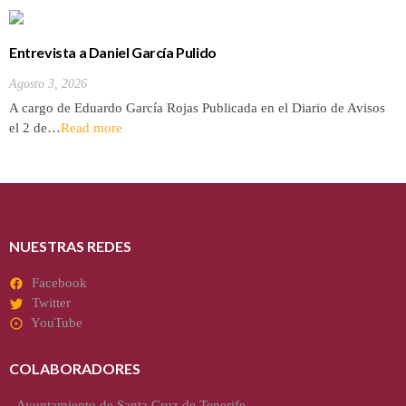
Entrevista a Daniel García Pulido
Agosto 3, 2026
A cargo de Eduardo García Rojas Publicada en el Diario de Avisos
el 2 de…
Read more
NUESTRAS REDES
Facebook
Twitter
YouTube
COLABORADORES
-
Ayuntamiento de Santa Cruz de Tenerife