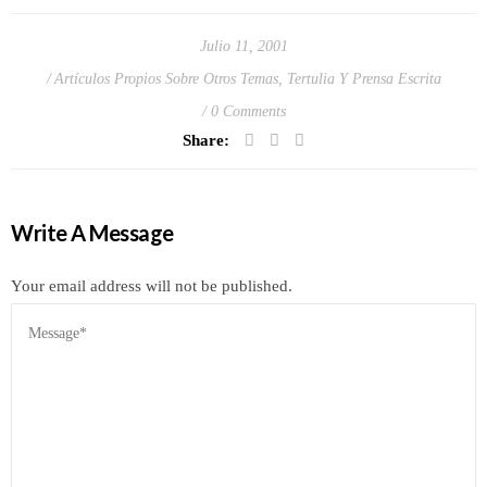
Julio 11, 2001
Artículos Propios Sobre Otros Temas
,
Tertulia Y Prensa Escrita
0 Comments
Share:
Write A Message
Your email address will not be published.