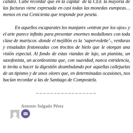
calidez. Cabe recordar que en la capital de la CEE la mayoría de
las facturas viene expresada en casi todas las monedas europeas…
menos en esa Cenicienta que responde por peseta.
En aquellos escaparates los manjares «entran por los ojos» y
el arte parece infinito para presentar enormes medallones con toda
clase de mariscos -donde el mejillón es la ‘supervedette’-, verduras
y ensaladas festoneadas con trocitos de hielo que le otorgan una
visión especial. Al fondo de estas viandas de lujo, un pianista, un
saxofonista, un acordeonista que, con suavidad, nunca estridencia,
te invita a hacer la digestión deambulando por aquellas callejuelas
de un tipismo y de unos olores que, en determinadas ocasiones, nos
hacían recordar a las de Santiago de Compostela.
– – – – – – – – – – – – – – – – –
Antonio Salgado Pérez