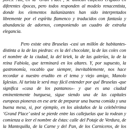
diferentes épocas, pero todos responden al modelo renacentista,
donde los elementos italianizantes han sido interpretados
libremente por el espíritu flamenco y traducidos con fantasía y
abundancia de adornos, componiendo un cuadro de extraña
elegancia.
Pero existe otra Bruselas -casi un millón de habitantes-
distinta a la de las piedras: es la del chocolate, la de las coles con
el nombre de la ciudad, la del kriek, la de las galerías, la de la
reina Fabiola, que terminará en los altares. Y, por supuesto, la
gastronomía, vocablo que siempre, inevitablemente, nos hace
recordar a nuestro erudito en el tema y viejo amigo, Manolo
Iglesias. Al turista le será muy fácil entender por qué Bruselas -que
significa «casa de los pantanos»- y que es una ciudad
eminentemente burguesa, sigue siendo una de las capitales
europeas pioneras en ese arte de preparar una buena comida y una
buena mesa, si, por ejemplo, en los aledaños de la celebérrima
‘Grand Place’ usted se pierde entre las callejuelas que la rodean y
comienza a leer el nombre de éstas: calle del Potaje de Verdura, de
la Mantequilla, de la Carne y del Pan, de los Carniceros, de los