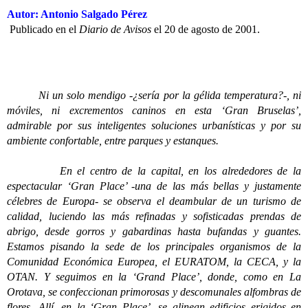
Autor: Antonio Salgado Pérez
Publicado en el
Diario de Avisos
el 20 de agosto de 2001.
Ni un solo mendigo -¿sería por la gélida temperatura?-, ni
móviles, ni excrementos caninos en esta ‘Gran Bruselas’,
admirable por sus inteligentes soluciones urbanísticas y por su
ambiente confortable, entre parques y estanques.
En el centro de la capital, en los alrededores de la
espectacular ‘Gran Place’ -una de las más bellas y justamente
célebres de Europa- se observa el deambular de un turismo de
calidad, luciendo las más refinadas y sofisticadas prendas de
abrigo, desde gorros y gabardinas hasta bufandas y guantes.
Estamos pisando la sede de los principales organismos de la
Comunidad Económica Europea, el EURATOM, la CECA, y la
OTAN. Y seguimos en la ‘Grand Place’, donde, como en La
Orotava, se confeccionan primorosas y descomunales alfombras de
flores. Allí, en la ‘Gran Place’, se alinean edificios erigidos en