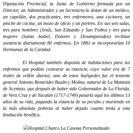
Diputación Provincial, la Junta de Gobierno formada por un
Director, un Administrador y un Secretario lo dotan de un médico,
un capellán, dos practicantes, tres enfermeros, una cocinera, un
pinche de cocina, un mozo de oficio y un portero. En sus seis salas,
tres para hombres (Jesús, San Eduardo y San Pedro) y tres para
mujeres (Santa Isabel, Dolores y Desamparados) recibían
asistencia diariamente 80 enfermos. En 1881 se incorporarían 10
Hermanas de la Caridad.
El Hospital también disponía de habitaciones para los
enfermos que podían costearse su estancia, cuyo valor era de 7
reales de vellón diarios; uno de estos huéspedes fue el teniente
general Antonio Benavides Bazán y Molina, natural de La Matanza
de Acentejo, que después de haber sido Gobernador de La Florida,
de Vera Cruz y de Yucatán (1717-1749) pasaría aquí los últimos 13
años de su vida, pagando la estancia de su peculio y muriendo en
la más absoluta pobreza al haber dejado cuanto tenía a esta
Institución benéfica.