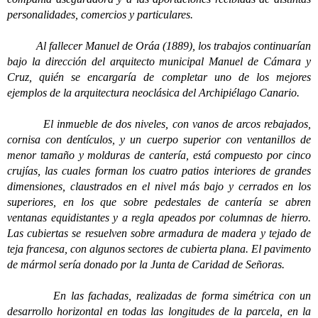
personalidades, comercios y particulares.
Al fallecer Manuel de Oráa (1889), los trabajos continuarían
bajo la dirección del arquitecto municipal Manuel de Cámara y
Cruz, quién se encargaría de completar uno de los mejores
ejemplos de la arquitectura neoclásica del Archipiélago Canario.
El inmueble de dos niveles, con vanos de arcos rebajados,
cornisa con dentículos, y un cuerpo superior con ventanillos de
menor tamaño y molduras de cantería, está compuesto por cinco
crujías, las cuales forman los cuatro patios interiores de grandes
dimensiones, claustrados en el nivel más bajo y cerrados en los
superiores, en los que sobre pedestales de cantería se abren
ventanas equidistantes y a regla apeados por columnas de hierro.
Las cubiertas se resuelven sobre armadura de madera y tejado de
teja francesa, con algunos sectores de cubierta plana. El pavimento
de mármol sería donado por la Junta de Caridad de Señoras.
En las fachadas, realizadas de forma simétrica con un
desarrollo horizontal en todas las longitudes de la parcela, en la