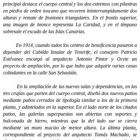
principal destaca el cuerpo central y los dos extremos con pilastras
en piedra de orden toscano que recorren ininterrumpidamente dos
alturas y remate de frontones triangulares. En el frontis superior,
una imagen de bronce representa La Caridad, y en el tímpano
sobresale el escudo de las Islas Canarias.
En 1914, cuando todos los centros de beneficencia pasaron a
depender del Cabildo Insular de Tenerife, el consejero Patricio
Estévanez encargó al arquitecto Antonio Pintor y Ocete un
proyecto de ampliación, por lo que hubo que adquirir varias casas
colindantes en la calle San Sebastián.
En la ampliación de las nuevas salas y dependencias, en las
tres crujías que parten del cuerpo central, diseñó dos nuevos patios
mediante paños cerrados de tipología similar a los de la primera
planta, y adintelados en la superior. En el lado norte de los citados
patios, las galerías superpuestas son abiertas con soportes y
balconada de hierro, mientras que la del lado sur se cierra
mediante un muro macizo de menor altura. La última planta,
correspondiente al proyecto del arquitecto Tomás Machado, se