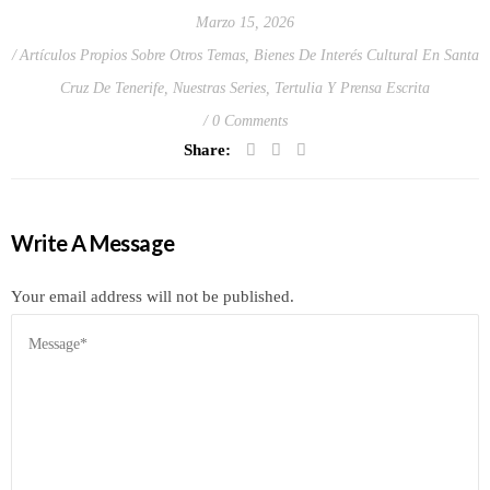
Marzo 15, 2026
Artículos Propios Sobre Otros Temas
,
Bienes De Interés Cultural En Santa
Cruz De Tenerife
,
Nuestras Series
,
Tertulia Y Prensa Escrita
0 Comments
Share:
Write A Message
Your email address will not be published.