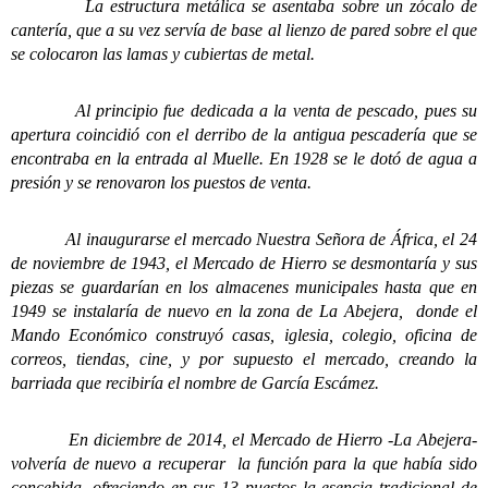
La estructura metálica se asentaba sobre un zócalo de
cantería, que a su vez servía de base al lienzo de pared sobre el que
se colocaron las lamas y cubiertas de metal.
Al principio fue dedicada a la venta de pescado, pues su
apertura coincidió con el derribo de la antigua pescadería que se
encontraba en la entrada al Muelle. En 1928 se le dotó de agua a
presión y se renovaron los puestos de venta.
Al inaugurarse el mercado Nuestra Señora de África, el 24
de noviembre de 1943, el Mercado de Hierro se desmontaría y sus
piezas se guardarían en los almacenes municipales hasta que en
1949 se instalaría de nuevo en la zona de La Abejera, donde el
Mando Económico construyó casas, iglesia, colegio, oficina de
correos, tiendas, cine, y por supuesto el mercado, creando la
barriada que recibiría el nombre de García Escámez.
En diciembre de 2014, el Mercado de Hierro -La Abejera-
volvería de nuevo a recuperar la función para la que había sido
concebida, ofreciendo en sus 13 puestos la esencia tradicional de