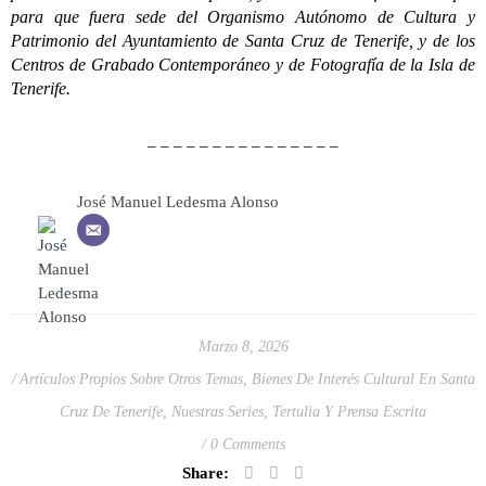
para que fuera sede del Organismo Autónomo de Cultura y
Patrimonio del Ayuntamiento de Santa Cruz de Tenerife, y de los
Centros de Grabado Contemporáneo y de Fotografía de la Isla de
Tenerife.
– – – – – – – – – – – – – – –
José Manuel Ledesma Alonso
Marzo 8, 2026
Artículos Propios Sobre Otros Temas
,
Bienes De Interés Cultural En Santa
Cruz De Tenerife
,
Nuestras Series
,
Tertulia Y Prensa Escrita
0 Comments
Share: