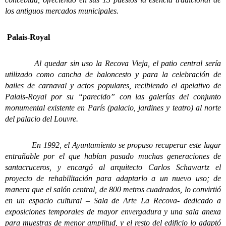
los antiguos mercados municipales.
Palais-Royal
Al quedar sin uso la Recova Vieja, el patio central sería
utilizado como cancha de baloncesto y para la celebración de
bailes de carnaval y actos populares, recibiendo el apelativo de
Palais-Royal por su “parecido” con las galerías del conjunto
monumental existente en París (palacio, jardines y teatro) al norte
del palacio del Louvre.
En 1992, el Ayuntamiento se propuso recuperar este lugar
entrañable por el que habían pasado muchas generaciones de
santacruceros, y encargó al arquitecto Carlos Schawartz el
proyecto de rehabilitación para adaptarlo a un nuevo uso; de
manera que el salón central, de 800 metros cuadrados, lo convirtió
en un espacio cultural – Sala de Arte La Recova- dedicado a
exposiciones temporales de mayor envergadura y una sala anexa
para muestras de menor amplitud, y el resto del edificio lo adaptó