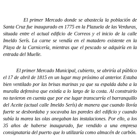
El primer Mercado donde se abastecía la población de
Santa Cruz fue inaugurado en 1775 en la Plazuela de las Verduras,
situada entre el actual edificio de Correos y el inicio de la calle
Imeldo Serís. La carne se vendía en el matadero existente en la
Playa de la Carnicería, mientras que el pescado se adquiría en la
entrada del Muelle.
El primer Mercado Municipal, cubierto, se abriría al público
el 17 de abril de 1815 en un lugar muy próximo al anterior. Estaba
bien ventilado por las brisas marinas ya que su espalda daba a la
muralla defensiva que existía a lo largo de la costa. Al construirlo
no tuvieron en cuenta que por ese lugar transcurría el barranquillo
del Aceite (actual calle Imeldo Serís) de manera que cuando llovía
fuerte se desbordaba y socavaba las paredes del edificio y cuando
subía la marea las olas anegaban las instalaciones. Por ello, a los
35 años de haberse inaugurado, fue vendido a una empresa
consignataria del puerto que lo utilizaría como almacén de carbón.