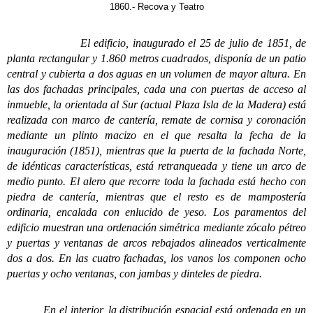
1860.- Recova y Teatro
El edificio, inaugurado el 25 de julio de 1851, de
planta rectangular y 1.860 metros cuadrados, disponía de un patio
central y cubierta a dos aguas en un volumen de mayor altura. En
las dos fachadas principales, cada una con puertas de acceso al
inmueble, la orientada al Sur (actual Plaza Isla de la Madera) está
realizada con marco de cantería, remate de cornisa y coronación
mediante un plinto macizo en el que resalta la fecha de la
inauguración (1851), mientras que la puerta de la fachada Norte,
de idénticas características, está retranqueada y tiene un arco de
medio punto. El alero que recorre toda la fachada está hecho con
piedra de cantería, mientras que el resto es de mampostería
ordinaria, encalada con enlucido de yeso. Los paramentos del
edificio muestran una ordenación simétrica mediante zócalo pétreo
y puertas y ventanas de arcos rebajados alineados verticalmente
dos a dos. En las cuatro fachadas, los vanos los componen ocho
puertas y ocho ventanas, con jambas y dinteles de piedra.
En el interior, la distribución espacial está ordenada en un