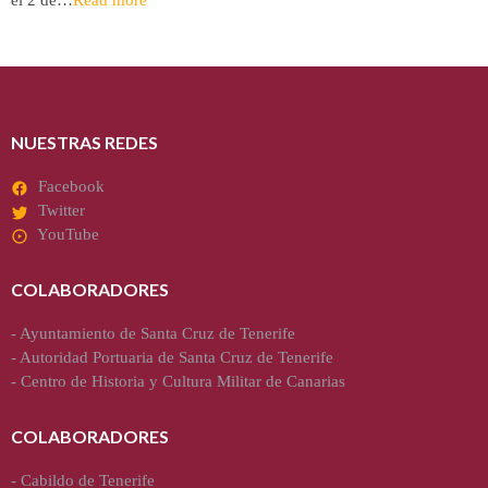
NUESTRAS REDES
Facebook
Twitter
YouTube
COLABORADORES
-
Ayuntamiento de Santa Cruz de Tenerife
-
Autoridad Portuaria de Santa Cruz de Tenerife
-
Centro de Historia y Cultura Militar de Canarias
COLABORADORES
-
Cabildo de Tenerife