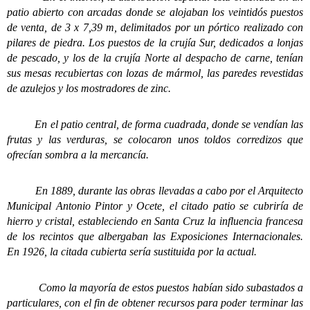
patio abierto con arcadas donde se alojaban los veintidós puestos
de venta, de 3 x 7,39 m, delimitados por un pórtico realizado con
pilares de piedra. Los puestos de la crujía Sur, dedicados a lonjas
de pescado, y los de la crujía Norte al despacho de carne, tenían
sus mesas recubiertas con lozas de mármol, las paredes revestidas
de azulejos y los mostradores de zinc.
En el patio central, de forma cuadrada, donde se vendían las
frutas y las verduras, se colocaron unos toldos corredizos que
ofrecían sombra a la mercancía.
En 1889, durante las obras llevadas a cabo por el Arquitecto
Municipal Antonio Pintor y Ocete, el citado patio se cubriría de
hierro y cristal, estableciendo en Santa Cruz la influencia francesa
de los recintos que albergaban las Exposiciones Internacionales.
En 1926, la citada cubierta sería sustituida por la actual.
Como la mayoría de estos puestos habían sido subastados a
particulares, con el fin de obtener recursos para poder terminar las