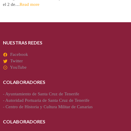
el 2 de…
Read more
NUESTRAS REDES
Facebook
Twitter
YouTube
COLABORADORES
-
Ayuntamiento de Santa Cruz de Tenerife
-
Autoridad Portuaria de Santa Cruz de Tenerife
-
Centro de Historia y Cultura Militar de Canarias
COLABORADORES