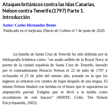
Ataques británicos contra las Islas Canarias,
Nelson contra Tenerife.(1797) Parte 1.
Introducción
Autor: Carlos Hernández Bento
Publicado en el mejicano
Diario de Colima
el 7 de junio de 2020.
La batalla de Santa Cruz de Tenerife ha sido definida por la
bibliografía británica como:
“un asalto anfibio de la Royal Navy al
puerto de la ciudad española de Santa Cruz de Tenerife, lanzado
por el contraalmirante Horacio Nelson el 22 de julio de 1797 y
rechazado el 25 de julio del mismo año, jornada en la que los
ingleses se retiraron con cientos de bajas después de una tregua. El
mismo Nelson finalizó con heridas en el brazo que le supusieron su
amputación parcial. Estigma que se llevó a la tumba como
recordatorio de este fracaso”
(WHITE, Colin,
The Nelson
Encyclopaedia
, 2002).