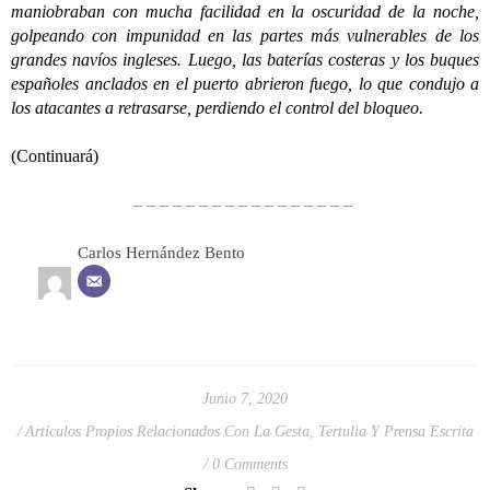
maniobraban con mucha facilidad en la oscuridad de la noche,
golpeando con impunidad en las partes más vulnerables de los
grandes navíos ingleses. Luego, las baterías costeras y los buques
españoles anclados en el puerto abrieron fuego, lo que condujo a
los atacantes a retrasarse, perdiendo el control del bloqueo.
(Continuará)
– – – – – – – – – – – – – – – – –
Carlos Hernández Bento
Junio 7, 2020
Artículos Propios Relacionados Con La Gesta
,
Tertulia Y Prensa Escrita
0 Comments