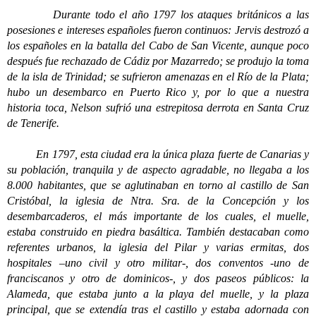
Durante todo el año 1797 los ataques británicos a las
posesiones e intereses españoles fueron continuos: Jervis destrozó a
los españoles en la batalla del Cabo de San Vicente, aunque poco
después fue rechazado de Cádiz por Mazarredo; se produjo la toma
de la isla de Trinidad; se sufrieron amenazas en el Río de la Plata;
hubo un desembarco en Puerto Rico y, por lo que a nuestra
historia toca, Nelson sufrió una estrepitosa derrota en Santa Cruz
de Tenerife.
En 1797, esta ciudad era la única plaza fuerte de Canarias y
su población, tranquila y de aspecto agradable, no llegaba a los
8.000 habitantes, que se aglutinaban en torno al castillo de San
Cristóbal, la iglesia de Ntra. Sra. de la Concepción y los
desembarcaderos, el más importante de los cuales, el muelle,
estaba construido en piedra basáltica. También destacaban como
referentes urbanos, la iglesia del Pilar y varias ermitas, dos
hospitales –uno civil y otro militar-, dos conventos -uno de
franciscanos y otro de dominicos-, y dos paseos públicos: la
Alameda, que estaba junto a la playa del muelle, y la plaza
principal, que se extendía tras el castillo y estaba adornada con