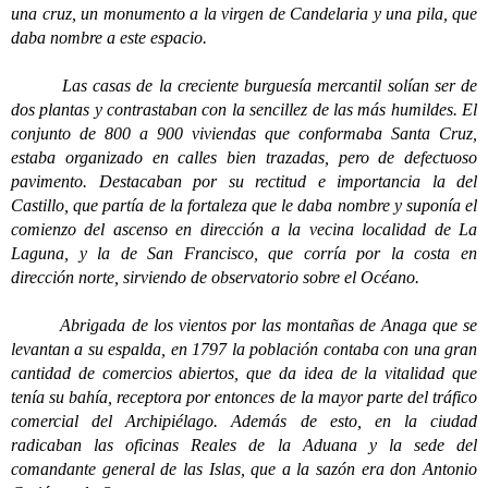
una cruz, un monumento a la virgen de Candelaria y una pila, que
daba nombre a este espacio.
Las casas de la creciente burguesía mercantil solían ser de
dos plantas y contrastaban con la sencillez de las más humildes. El
conjunto de 800 a 900 viviendas que conformaba Santa Cruz,
estaba organizado en calles bien trazadas, pero de defectuoso
pavimento. Destacaban por su rectitud e importancia la del
Castillo, que partía de la fortaleza que le daba nombre y suponía el
comienzo del ascenso en dirección a la vecina localidad de La
Laguna, y la de San Francisco, que corría por la costa en
dirección norte, sirviendo de observatorio sobre el Océano.
Abrigada de los vientos por las montañas de Anaga que se
levantan a su espalda, en 1797 la población contaba con una gran
cantidad de comercios abiertos, que da idea de la vitalidad que
tenía su bahía, receptora por entonces de la mayor parte del tráfico
comercial del Archipiélago. Además de esto, en la ciudad
radicaban las oficinas Reales de la Aduana y la sede del
comandante general de las Islas, que a la sazón era don Antonio