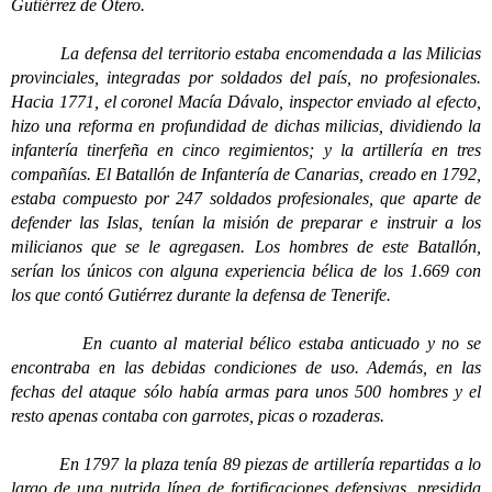
Gutiérrez de Otero.
La defensa del territorio estaba encomendada a las Milicias
provinciales, integradas por soldados del país, no profesionales.
Hacia 1771, el coronel Macía Dávalo, inspector enviado al efecto,
hizo una reforma en profundidad de dichas milicias, dividiendo la
infantería tinerfeña en cinco regimientos; y la artillería en tres
compañías. El Batallón de Infantería de Canarias, creado en 1792,
estaba compuesto por 247 soldados profesionales, que aparte de
defender las Islas, tenían la misión de preparar e instruir a los
milicianos que se le agregasen. Los hombres de este Batallón,
serían los únicos con alguna experiencia bélica de los 1.669 con
los que contó Gutiérrez durante la defensa de Tenerife.
En cuanto al material bélico estaba anticuado y no se
encontraba en las debidas condiciones de uso. Además, en las
fechas del ataque sólo había armas para unos 500 hombres y el
resto apenas contaba con garrotes, picas o rozaderas.
En 1797 la plaza tenía 89 piezas de artillería repartidas a lo
largo de una nutrida línea de fortificaciones defensivas, presidida