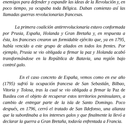
enemigos para defender y expandir las ideas de la Revolución y, en
poco tiempo, ya ocupaba toda Bélgica. Daban comienzo así las
llamadas guerras revolucionarias francesas.
La primera coalición antirrevolucionaria estuvo conformada
por Prusia, España, Holanda y Gran Bretaña y, en respuesta a
ésta, los franceses crearon un formidable ejército que, ya en 1795,
había vencido a este grupo de aliados en todos los frentes. Por
ejemplo, Prusia se vio obligada a firmar la paz y Holanda acabó
transformándose en la República de Batavia, una región bajo
control galo.
En el caso concreto de España, vemos como en ese año
(1795) sufrió la ocupación francesa de San Sebastián, Bilbao,
Vitoria y Tolosa, tras la cual se vio obligada a firmar la
Paz de
Basilea
con el objeto de recuperar estos territorios peninsulares, a
cambio de entregar parte de la isla de Santo Domingo. Poco
después, en 1796, cerró el tratado de San Ildefonso, una alianza
que la subordinaba a los intereses galos y que finalmente la llevó a
declarar la guerra a Gran Bretaña, todavía enfrentada a Francia.