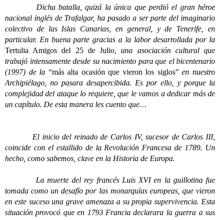
Dicha batalla, quizá la única que perdió el gran héroe
nacional inglés de Trafalgar, ha pasado a ser parte del imaginario
colectivo de las Islas Canarias, en general, y de Tenerife, en
particular. En buena parte gracias a la labor desarrollada por la
Tertulia Amigos del 25 de Julio
, una asociación cultural que
trabajó intensamente desde su nacimiento para que el bicentenario
(1997) de la
“más alta ocasión que vieron los siglos”
en nuestro
Archipiélago, no pasara desapercibida. Es por ello, y porque la
complejidad del ataque lo requiere, que le vamos a dedicar más de
un capítulo. De esta manera les cuento que…
El inicio del reinado de Carlos IV, sucesor de Carlos III,
coincide con el estallido de la Revolución Francesa de 1789. Un
hecho, como sabemos, clave en la Historia de Europa.
La muerte del rey francés Luis XVI en la guillotina fue
tomada como un desafío por las monarquías europeas, que vieron
en este suceso una grave amenaza a su propia supervivencia. Esta
situación provocó que en 1793 Francia declarara la guerra a sus