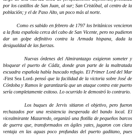
por los castillos de San Juan, al sur; San Cristóbal, al centro de la
población; y el de Paso Alto, un poco más al norte.
Como es sabido en febrero de 1797 los británicos vencieron
a la flota española cerca del cabo de San Vicente, pero no pudieron
dar un golpe definitivo contra la Armada hispana, dada la
desigualdad de las fuerzas.
Nuevas órdenes del Almirantazgo exigieron someter y
bloquear el puerto de Cádiz, donde gran parte de la maltratada
escuadra española había buscado refugio. El Primer Lord del Mar
-First Sea Lord-
pensó que la facilidad de la victoria sobre José de
Córdoba y Ramos le garantizaría que un ataque contra este puerto
sería completamente exitoso. Lo ocurrido le demostró lo contrario.
Los buques de Jervis sitiaron el objetivo, pero fueron
rechazados por una resistencia inesperada del bando local. El
vicealmirante Mazarredo, organizó una flotilla de pequeños barcos
de guerra que, transformados en ágiles yates, jugaron con clara
ventaja en las aguas poco profundas del puerto gaditano, pues