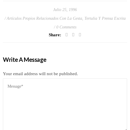
Julio 25, 1996
Artículos Propios Relacionados Con La Gesta
,
Tertulia Y Prensa Escrita
0 Comments
Share:
Write A Message
Your email address will not be published.