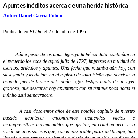
Apuntes inéditos acerca de una herida histórica
Autor: Daniel García Pulido
Publicado en
El Día
el 25 de julio de 1996.
Aún a pesar de los años, lejos ya la bélica data, continúan en
el recuerdo los ecos de aquel julio de 1797, impresos en multitud de
escritos, artículos y apuntes. Una fecha que retumba aún hoy, con
su leyenda y tradición, en el espíritu de todo isleño que acaricia la
bruñida piel de bronce del cañón
Tigre
, testigo mudo de un ayer
glorioso, que descansa hoy apuntando con su temible boca hacia el
infinito azul santacrucero.
A casi doscientos años de este notable capítulo de nuestro
pasado acontecer, encontramos tremendos vacíos e
incomprensibles malentendidos que afectan, en cruel manera, a la
visión de unos sucesos que, con el inexorable pasar del tiempo, han