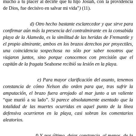
mucho a tu placer al decirte que tu hijo Josiah, con la providencia
de Dios, fue decisivo en salvar mi vida”
)
(11).
d) Otro hecho bastante esclarecedor y que sirve para
confirmar aún más la presencia del contralmirante en la consabida
playa de la Alameda, es la similitud de las heridas de Fremantle y
el propio almirante, ambos en los brazos derechos por proyectiles,
una coincidencia sospechosa no sólo por saber nosotros que
viajaron juntos, sino porque conocemos con precisión que el
capitán de la fragata
Seahorse
recibió su lesión en la playa.
e) Para mayor clarificación del asunto, tenemos
constancia de cómo Nelson dio orden para que, tras sufrir la
amputación, el brazo fuera arrojado al mar junto a un valiente
“que murió a su lado”.
Si parece absolutamente asentado que la
totalidad de las muertes ocurridas en aquel punto de la línea
defensiva ocurrieron en la playa, casi sobran los comentarios
aleatorios.
f) Y por último, dejar constancia, al menos, de la