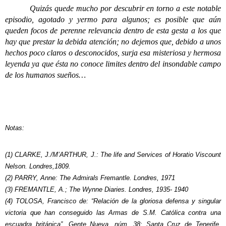
Quizás quede mucho por descubrir en torno a este notable
episodio, agotado y yermo para algunos; es posible que aún
queden focos de perenne relevancia dentro de esta gesta a los que
hay que prestar la debida atención; no dejemos que, debido a unos
hechos poco claros o desconocidos, surja esa misteriosa y hermosa
leyenda ya que ésta no conoce limites dentro del insondable campo
de los humanos sueños…
Notas:
(1) CLARKE, J./M’ARTHUR, J.: The life and Services of Horatio Viscount
Nelson. Londres,1809.
(2) PARRY, Anne: The Admirals Fremantle. Londres, 1971
(3) FREMANTLE, A.; The Wynne Diaries. Londres, 1935- 1940
(4) TOLOSA, Francisco de: “Relación de la gloriosa defensa y singular
victoria que han conseguido las Armas de S.M. Católica contra una
escuadra británica”, Gente Nueva, núm. 38; Santa Cruz de Tenerife.