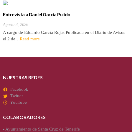
Entrevista a Daniel García Pulido
Agosto 3, 2026
A cargo de Eduardo García Rojas Publicada en el Diario de Avisos
el 2 de…
Read more
NUESTRAS REDES
Facebook
Twitter
YouTube
COLABORADORES
-
Ayuntamiento de Santa Cruz de Tenerife