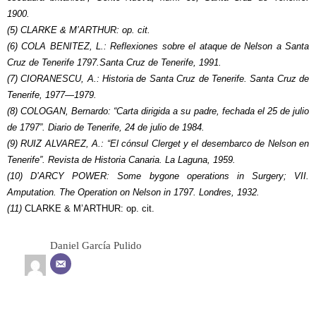
1900.
(5) CLARKE & M’ARTHUR: op. cit.
(6) COLA BENITEZ, L.: Reflexiones sobre el ataque de Nelson a Santa
Cruz de Tenerife 1797.Santa Cruz de Tenerife, 1991.
(7) CIORANESCU, A.: Historia de Santa Cruz de Tenerife. Santa Cruz de
Tenerife, 1977—1979.
(8) COLOGAN, Bernardo: “Carta dirigida a su padre, fechada el 25 de julio
de 1797”. Diario de Tenerife, 24 de julio de 1984.
(9) RUIZ ALVAREZ, A.: “El cónsul Clerget y el desembarco de Nelson en
Tenerife”. Revista de Historia Canaria. La Laguna, 1959.
(10) D’ARCY POWER: Some bygone operations in Surgery; VII.
Amputation. The Operation on Nelson in 1797. Londres, 1932.
(11)
CLARKE & M’ARTHUR: op. cit.
Daniel García Pulido