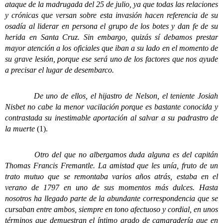
ataque de la madrugada del 25 de julio, ya que todas las relaciones
y crónicas que versan sobre esta invasión hacen referencia de su
osadía al liderar en persona el grupo de los botes y dan fe de su
herida en Santa Cruz. Sin embargo, quizás sí debamos prestar
mayor atención a los oficiales que iban a su lado en el momento de
su grave lesión, porque ese será uno de los factores que nos ayude
a precisar el lugar de desembarco.
De uno de ellos, el hijastro de Nelson, el teniente Josiah
Nisbet no cabe la menor vacilación porque es bastante conocida y
contrastada su inestimable aportación al salvar a su padrastro de
la muerte
(1).
Otro del que no albergamos duda alguna es del capitán
Thomas Francis Fremantle. La amistad que les unía, fruto de un
trato mutuo que se remontaba varios años atrás, estaba en el
verano de 1797 en uno de sus momentos más dulces. Hasta
nosotros ha llegado parte de la abundante correspondencia que se
cursaban entre ambos, siempre en tono afectuoso y cordial, en unos
términos que demuestran el íntimo grado de camaradería que en