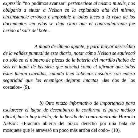
expresión
“no pudimos avanzar”
perteneciese al mismo muelle, nos
obligaría a situar a Nelson en la explanada alta del mismo,
circunstancie errónea e imposible a todas luces a la vista de los
documentos -en ellos se deja claro que el contraalmirante fue
herido al salir del bote-.
A modo de último apunte, y para mayor descrédito
de la validez puntual de este diario, notar cómo Nelson se equivocó
no sólo en el número de piezas de la batería del martillo (habla de
seis en lugar de las siete que poseia) como el afirmar que todas
éstas fueron clavadas, cuando bien sabemos nosotros con entera
seguridad que los enemigos dejaron intactas «
las dos de los
costados» (9).
b) Otro retazo informativo de importancia para
esclarecer el lugar de desembarco lo conforma el parte médico
oficial, hasta hoy inédito, de la herida del contraalmirante Horacio
Nelson:
«
Fractura abierta del brazo derecho por una bala de
mosquete que le atravesó un poco más arriba del codo» (10).