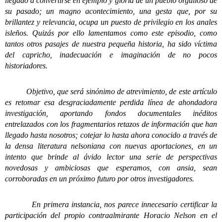
llegado a convertirse en ejemplo y gloria de un pueblo orgulloso de
su pasado; un magno acontecimiento, una gesta que, por su
brillantez y relevancia, ocupa un puesto de privilegio en los anales
isleños. Quizás por ello lamentamos como este episodio, como
tantos otros pasajes de nuestra pequeña historia, ha sido víctima
del capricho, inadecuación e imaginación de no pocos
historiadores.
Objetivo, que será sinónimo de atrevimiento, de este artículo
es retomar esa desgraciadamente perdida línea de ahondadora
investigación, aportando fondos documentales inéditos
entrelazados con los fragmentarios retazos de información que han
llegado hasta nosotros; cotejar lo hasta ahora conocido a través de
la densa literatura nelsoniana con nuevas aportaciones, en un
intento que brinde al ávido lector una serie de perspectivas
novedosas y ambiciosas que esperamos, con ansia, sean
corroboradas en un próximo futuro por otros investigadores.
En primera instancia, nos parece innecesario certificar la
participación del propio contraalmirante Horacio Nelson en el