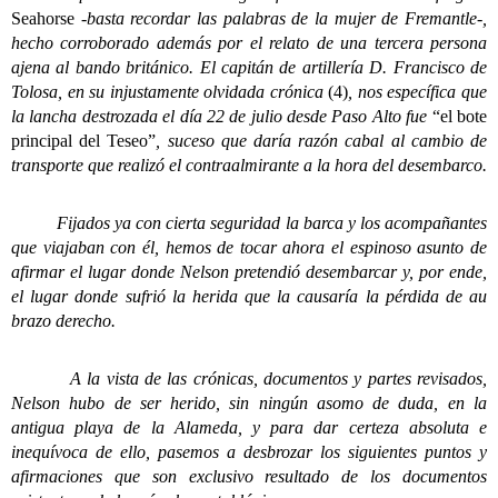
Seahorse
-basta recordar las palabras de la mujer de Fremantle-,
hecho corroborado además por el relato de una tercera persona
ajena al bando británico. El capitán de artillería D. Francisco de
Tolosa, en su injustamente olvidada crónica
(4)
, nos específica que
la lancha destrozada el día 22 de julio desde Paso Alto fue
“el bote
principal del Teseo”
, suceso que daría razón cabal al cambio de
transporte que realizó el contraalmirante a la hora del desembarco.
Fijados ya con cierta seguridad la barca y los acompañantes
que viajaban con él, hemos de tocar ahora el espinoso asunto de
afirmar el lugar donde Nelson pretendió desembarcar y, por ende,
el lugar donde sufrió la herida que la causaría la pérdida de au
brazo derecho.
A la vista de las crónicas, documentos y partes revisados,
Nelson hubo de ser herido, sin ningún asomo de duda, en la
antigua playa de la Alameda, y para dar certeza absoluta e
inequívoca de ello, pasemos a desbrozar los siguientes puntos y
afirmaciones que son exclusivo resultado de los documentos