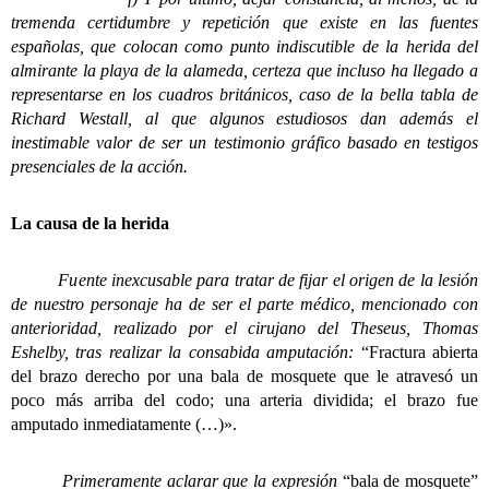
tremenda certidumbre y repetición que existe en las fuentes
españolas, que colocan como punto indiscutible de la herida del
almirante la playa de la alameda, certeza que incluso ha llegado a
representarse en los cuadros británicos, caso de la bella tabla de
Richard Westall, al que algunos estudiosos dan además el
inestimable valor de ser un testimonio gráfico basado en testigos
presenciales de la acción.
La causa de la herida
Fuente inexcusable para tratar de fijar el origen de la lesión
de nuestro personaje ha de ser el parte médico, mencionado con
anterioridad, realizado por el cirujano del Theseus, Thomas
Eshelby, tras realizar la consabida amputación:
“Fractura abierta
del brazo derecho por una bala de mosquete que le atravesó un
poco más arriba del codo; una arteria dividida; el brazo fue
amputado inmediatamente (…)».
Primeramente aclarar que la expresión
“bala de mosquete”