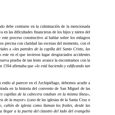
o debe centrarse en la culminación de la mencionada
 en las dificultades financieras de los hijos y nietos del
este proceso constructivo al hablar sobre los milagros
nos precisa con claridad las escenas del momento, con el
riales a
«las paredes de la capilla del Santo Cristo, las
o este en el que tuvieron lugar desgraciados accidentes
nueva prueba de tan lento avance la encontramos con la
n en 1594 afirmaba que
«lo está haciendo y edificando tan
stilo al parecer en el Archipiélago, debemos acudir a
rada en la historia del convento de San Miguel de las
res capillas de la cabecera estaban en la misma línea»
,
nea de la mayor»
(caso de las iglesias de la Santa Cruz o
o, cañón de iglesia como llaman los frailes, desde las
 llegar a la puerta del claustro del lado del evangelio