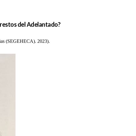
 restos del Adelantado?
arias (SEGEHECA). 2023).