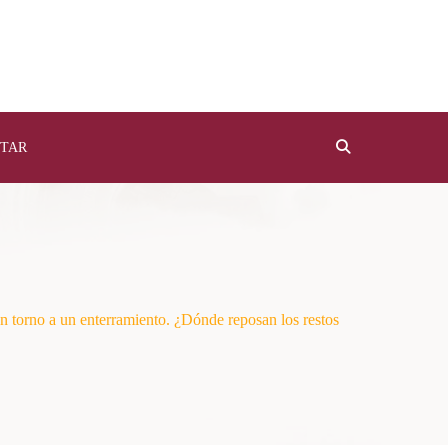
TAR
 torno a un enterramiento. ¿Dónde reposan los restos