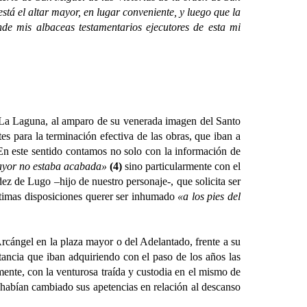
tá el altar mayor, en lugar conveniente, y luego que la
de mis albaceas testamentarios ejecutores de esta mi
 La Laguna, al amparo de su venerada imagen del Santo
es para la terminación efectiva de las obras, que iban a
. En este sentido contamos no solo con la información de
 mayor no estaba acabada»
(4)
sino particularmente con el
z de Lugo –hijo de nuestro personaje-, que solicita ser
últimas disposiciones querer ser inhumado
«a los pies del
ngel en la plaza mayor o del Adelantado, frente a su
rtancia que iban adquiriendo con el paso de los años las
rmente, con la venturosa traída y custodia en el mismo de
 habían cambiado sus apetencias en relación al descanso