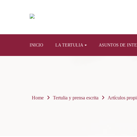
INICIO
LA TERTULIA
ASUNTOS DE INT
Home
Tertulia y prensa escrita
Artículos propi