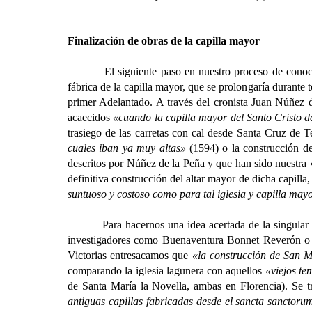
Finalización de obras de la capilla mayor
El siguiente paso en nuestro proceso de conocimien
fábrica de la capilla mayor, que se prolongaría durante t
primer Adelantado. A través del cronista Juan Núñez d
acaecidos
«cuando la capilla mayor del Santo Cristo 
trasiego de las carretas con cal desde Santa Cruz de Te
cuales iban ya muy altas»
(1594) o la construcción de
descritos por Núñez de la Peña y que han sido nuestra 
definitiva construcción del altar mayor de dicha capill
suntuoso y costoso como para tal iglesia y capilla mayo
Para hacernos una idea acertada de la singular apari
investigadores como Buenaventura Bonnet Reverón o Pe
Victorias entresacamos que
«la construcción de San Mi
comparando la iglesia lagunera con aquellos
«viejos te
de Santa María la Novella, ambas en Florencia). Se t
antiguas capillas fabricadas desde el sancta sanctorum