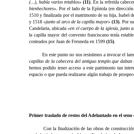
(…), había varios retablos»
(11)
. En la referida cabec
bienhechores»
. Por el lado de la Epístola (en direcció
1510 y finalizada por el matrimonio de su hija, Isabel 
y 1518
«junto al arco de la capilla mayor»
(13)
. Por s
Candelaria, ubicada
«en el cuerpo de la iglesia, junto 
la capilla mayor del convento franciscano tenía estable
costeados por Juan de Fresneda en 1599
(15)
.
En este punto no nos resistimos a invocar el lamento
capillas de la cabecera del antiguo templo que daban 
hemos podido tener acceso a este patrimonio tan inte
espacio o que pueda realizarse algún trabajo de prospecc
Primer traslado de restos del Adelantado en el seno 
Con la finalización de las obras de construcción de l