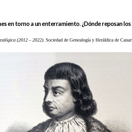
es en torno a un enterramiento. ¿Dónde reposan los
ealógica (2012 – 2022)
. Sociedad de Genealogía y Heráldica de Can