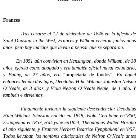
Frances
Tras casarse el 12 de diciembre de 1846 en la iglesia de
Saint Dunstan in the West, Frances y William vivieron juntos unos
años, pero hay indicios que llevan a pensar que se separaron.
En 1851 aún convivían en Kensington, donde William, de 38
años, ejercía como abogado y era también oficial naval voluntario,
y Fanny, de 27 años, era
“propietaria de fondos”
. En aquel
entonces tenían dos hijos, Deodatus Hilin William Johnston Nelson
O’Neale, de 3 años, y Viola Nelson O’Neale Neale, de 1 año. Y
también 4 sirvientas.
Finalmente tuvieron la siguiente descendencia: Deodatus
Hilin William Johnston nacido en 1848, Viola Geraldine en1850,
Evangelina en1853, Halcyone en1854, Theodonius Walter Horatio
al año siguiente, y Frances Herbert Beatrice Fynghalloni en1857.
Todos llevaban los nombres adicionales de Nelson O’Neale antes