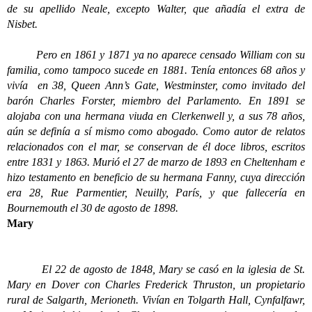
de su apellido Neale, excepto Walter, que añadía el extra de
Nisbet.
Pero en 1861 y 1871 ya no aparece censado William con su
familia, como tampoco sucede en 1881. Tenía entonces 68 años y
vivía en 38, Queen Ann’s Gate, Westminster, como invitado del
barón Charles Forster, miembro del Parlamento. En 1891 se
alojaba con una hermana viuda en Clerkenwell y, a sus 78 años,
aún se definía a sí mismo como abogado. Como autor de relatos
relacionados con el mar, se conservan de él doce libros, escritos
entre 1831 y 1863. Murió el 27 de marzo de 1893 en Cheltenham e
hizo testamento en beneficio de su hermana Fanny, cuya dirección
era 28, Rue Parmentier, Neuilly, París, y que fallecería en
Bournemouth el 30 de agosto de 1898.
Mary
El 22 de agosto de 1848, Mary se casó en la iglesia de St.
Mary en Dover con Charles Frederick Thruston, un propietario
rural de Salgarth, Merioneth. Vivían en Tolgarth Hall, Cynfalfawr,