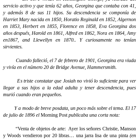
servicio activo y que tenía 62 años, Georgina que contaba con 41,
y además 8 de sus 11 hijos. Su descendencia se componía de
Harriet Mary nacida en 1850, Horatio Reginald en 1852, Algernon
en 1853, Herbert en 1855, Florence en 1858, Eva Georgina dos
años después, Harold en 1861, Alfred en 1862, Nora en 1864, Amy
en1867, and Llewellyn en 1870.. Y curiosamente no tenían
sirvientes.
Cuando falleció, el 7 de febrero de 1901, Georgina era viuda
y vivía en el número 20 de Bridge Avenue, Hammersmith.
Es triste constatar que Josiah no vivió lo suficiente para ver
llegar a sus hijos a la edad adulta y tener descendencia, pues
murió cuando eran pequeños.
Y a modo de breve posdata, un poco más sobre el tema. El 17
de julio de 1896 el
Morning Post
publicaba una corta nota:
“Venta de objetos de arte: Ayer los señores Christie, Manson
y Woods vendieron por 20 libras… una jarra lisa de una pinta
(en