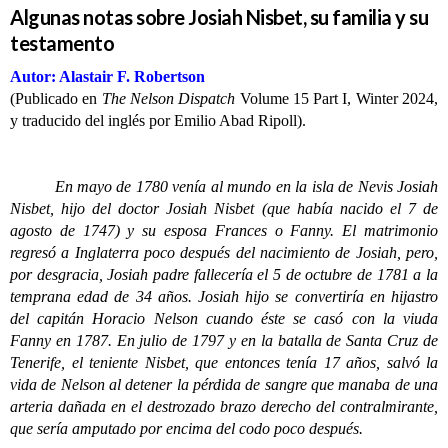
Algunas notas sobre Josiah Nisbet, su familia y su
testamento
Autor: Alastair F. Robertson
(Publicado en
The Nelson Dispatch
Volume 15 Part I, Winter 2024,
y traducido del inglés por Emilio Abad Ripoll).
En mayo de 1780 venía al mundo en la isla de Nevis Josiah
Nisbet, hijo del doctor Josiah Nisbet (que había nacido el 7 de
agosto de 1747) y su esposa Frances o Fanny. El matrimonio
regresó a Inglaterra poco después del nacimiento de Josiah, pero,
por desgracia, Josiah padre fallecería el 5 de octubre de 1781 a la
temprana edad de 34 años. Josiah hijo se convertiría en hijastro
del capitán Horacio Nelson cuando éste se casó con la viuda
Fanny en 1787. En julio de 1797 y en la batalla de Santa Cruz de
Tenerife, el teniente Nisbet, que entonces tenía 17 años, salvó la
vida de Nelson al detener la pérdida de sangre que manaba de una
arteria dañada en el destrozado brazo derecho del contralmirante,
que sería amputado por encima del codo poco después.