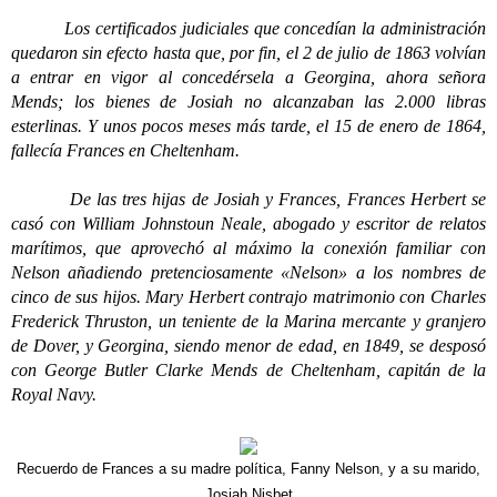
Los certificados judiciales que concedían la administración
quedaron sin efecto hasta que, por fin, el 2 de julio de 1863 volvían
a entrar en vigor al concedérsela a Georgina, ahora señora
Mends; los bienes de Josiah no alcanzaban las 2.000 libras
esterlinas. Y unos pocos meses más tarde, el 15 de enero de 1864,
fallecía Frances en Cheltenham.
De las tres hijas de Josiah y Frances, Frances Herbert se
casó con William Johnstoun Neale, abogado y escritor de relatos
marítimos, que aprovechó al máximo la conexión familiar con
Nelson añadiendo pretenciosamente «Nelson» a los nombres de
cinco de sus hijos. Mary Herbert contrajo matrimonio con Charles
Frederick Thruston, un teniente de la Marina mercante y granjero
de Dover, y Georgina, siendo menor de edad, en 1849, se desposó
con George Butler Clarke Mends de Cheltenham, capitán de la
Royal Navy.
Recuerdo de Frances a su madre política, Fanny Nelson, y a su marido,
Josiah Nisbet