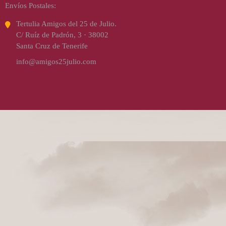
Envíos Postales:
Tertulia Amigos del 25 de Julio.
C/ Ruíz de Padrón, 3 · 38002
Santa Cruz de Tenerife
info@amigos25julio.com