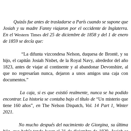
Quizás fue antes de trasladarse a París cuando se supone que
Josiah y su madre Fanny viajaron por el occidente de Inglaterra.
En el
del 25 de diciembre de 1858 y del 1 de enero
Western Times
de 1859 se decía que:
“La difunta vizcondesa Nelson, duquesa de Brontë, y su
hijo, el capitán Josiah Nisbet, de la Royal Navy, alrededor del año
1823, antes de viajar al continente y al abandonar Devonshire, al
que no regresarían nunca, dejaron a unos amigos una caja con
documentos.”
La caja, si es que existió realmente, nunca se ha podido
encontrar. La historia se contaba bajo el título de
“Un misterio que
tiene 160 años”
, en
The Nelson Dispatch,
Vol. 14 Part 1, Winter
2021.
No mucho después del nacimiento de Giorgina, su última