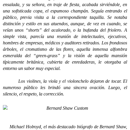
ensalada, y su señora, en traje de fiesta, acabada sirviéndole, en
una sofisticada copa, el espumoso champán. Seguía entrando el
público, previa visita a la correspondiente taquilla. Se notaba
distinción y estilo en sus atuendos, aunque, de vez en cuando, se
veían unos “shorts” del acalorado, o la bufanda del friolero. A
simple vista, parecía una reunión de intelectuales, ejecutivos,
hombres de empresas, médicos y auditores retirados. Los frondosos
árboles, el cromatismo de las flores, aquella inmensa alfombra
esmeralda del “green-grass” y la visión de aquella mansión
típicamente británica, cubierta de enredaderas, le otorgaba al
entorno un sabor muy especial.
Los violines, la viola y el violonchelo dejaron de tocar. El
numeroso público les brindó una sincera ovación. Luego, el
silencio, el respeto, la corrección.
Michael Holroyd, el más destacado biógrafo de Bernard Shaw,