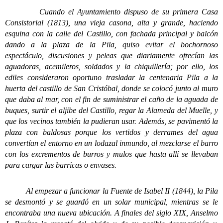
Cuando el Ayuntamiento dispuso de su primera Casa
Consistorial (1813), una vieja casona, alta y grande, haciendo
esquina con la calle del Castillo, con fachada principal y balcón
dando a la plaza de la Pila, quiso evitar el bochornoso
espectáculo, discusiones y peleas que diariamente ofrecían las
aguadoras, acemileros, soldados y la chiquillería; por ello, los
ediles consideraron oportuno trasladar la centenaria Pila a la
huerta del castillo de San Cristóbal, donde se colocó junto al muro
que daba al mar, con el fin de suministrar el caño de la aguada de
buques, surtir el aljibe del Castillo, regar la Alameda del Muelle, y
que los vecinos también la pudieran usar. Además, se pavimentó la
plaza con baldosas porque los vertidos y derrames del agua
convertían el entorno en un lodazal inmundo, al mezclarse el barro
con los excrementos de burros y mulos que hasta allí se llevaban
para cargar las barricas o envases.
Al empezar a funcionar la Fuente de Isabel II (1844), la Pila
se desmontó y se guardó en un solar municipal, mientras se le
encontraba una nueva ubicación. A finales del siglo XIX, Anselmo