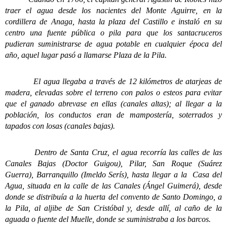
traer el agua desde los nacientes del Monte Aguirre, en la
cordillera de Anaga, hasta la plaza del Castillo e instaló en su
centro una fuente pública o pila para que los santacruceros
pudieran suministrarse de agua potable en cualquier época del
año, aquel lugar pasó a llamarse Plaza de la Pila.
El agua llegaba a través de 12 kilómetros de atarjeas de
madera, elevadas sobre el terreno con palos o esteos para evitar
que el ganado abrevase en ellas (canales altas); al llegar a la
población, los conductos eran de mampostería, soterrados y
tapados con losas (canales bajas).
Dentro de Santa Cruz, el agua recorría las calles de las
Canales Bajas (Doctor Guigou), Pilar, San Roque (Suárez
Guerra), Barranquillo (Imeldo Serís), hasta llegar a la Casa del
Agua, situada en la calle de las Canales (Ángel Guimerá), desde
donde se distribuía a la huerta del convento de Santo Domingo, a
la Pila, al aljibe de San Cristóbal y, desde allí, al caño de la
aguada o fuente del Muelle, donde se suministraba a los barcos.