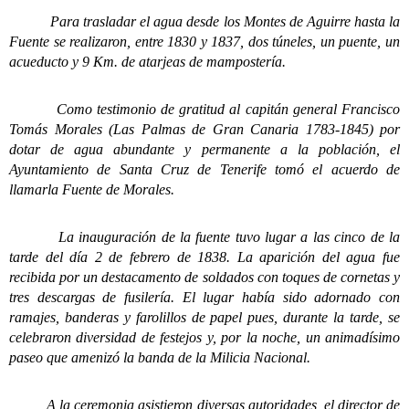
Para trasladar el agua desde los Montes de Aguirre hasta la
Fuente se realizaron, entre 1830 y 1837, dos túneles, un puente, un
acueducto y 9 Km. de atarjeas de mampostería.
Como testimonio de gratitud al capitán general Francisco
Tomás Morales (Las Palmas de Gran Canaria 1783-1845) por
dotar de agua abundante y permanente a la población, el
Ayuntamiento de Santa Cruz de Tenerife tomó el acuerdo de
llamarla Fuente de Morales.
La inauguración de la fuente tuvo lugar a las cinco de la
tarde del día 2 de febrero de 1838. La aparición del agua fue
recibida por un destacamento de soldados con toques de cornetas y
tres descargas de fusilería. El lugar había sido adornado con
ramajes, banderas y farolillos de papel pues, durante la tarde, se
celebraron diversidad de festejos y, por la noche, un animadísimo
paseo que amenizó la banda de la Milicia Nacional.
A la ceremonia asistieron diversas autoridades, el director de