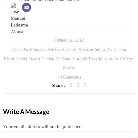
Febrero 11, 2012
Artículos Propios Sobre Otros Temas
,
Nuestras Series
,
Patrimonio
Histórico Del Puerto-Ciudad De Santa Cruz De Tenerife
,
Tertulia Y Prensa
Escrita
0 Comments
Share:
Write A Message
Your email address will not be published.