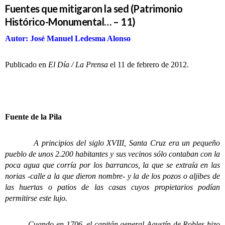
Fuentes que mitigaron la sed (Patrimonio
Histórico-Monumental… – 11)
Autor: José Manuel Ledesma Alonso
Publicado en
El Día / La Prensa
el 11 de febrero de 2012.
Fuente de la Pila
A principios del siglo XVIII, Santa Cruz era un pequeño
pueblo de unos 2.200 habitantes y sus vecinos sólo contaban con la
poca agua que corría por los barrancos, la que se extraía en las
norias -calle a la que dieron nombre- y la de los pozos o aljibes de
las huertas o patios de las casas cuyos propietarios podían
permitirse este lujo.
Cuando en 1706, el capitán general Agustín de Robles hizo