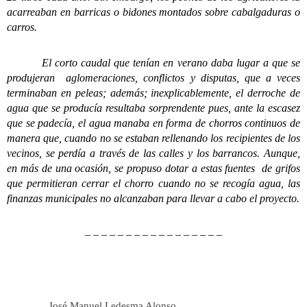
acarreaban en barricas o bidones montados sobre cabalgaduras o
carros.
El corto caudal que tenían en verano daba lugar a que se
produjeran aglomeraciones, conflictos y disputas, que a veces
terminaban en peleas; además; inexplicablemente, el derroche de
agua que se producía resultaba sorprendente pues, ante la escasez
que se padecía, el agua manaba en forma de chorros continuos de
manera que, cuando no se estaban rellenando los recipientes de los
vecinos, se perdía a través de las calles y los barrancos. Aunque,
en más de una ocasión, se propuso dotar a estas fuentes de grifos
que permitieran cerrar el chorro cuando no se recogía agua, las
finanzas municipales no alcanzaban para llevar a cabo el proyecto.
– – – – – – – – – – – – – – – – –
José Manuel Ledesma Alonso