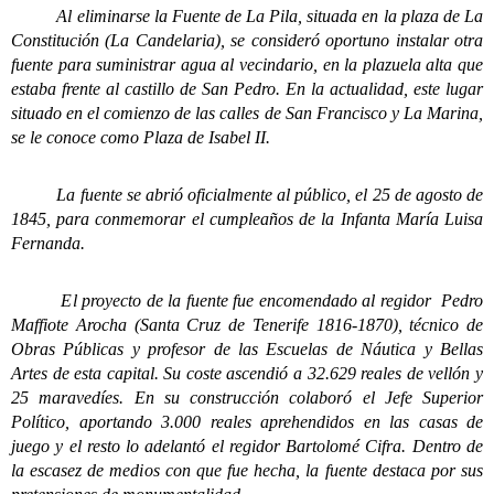
Al eliminarse la Fuente de La Pila, situada en la plaza de La
Constitución (La Candelaria), se consideró oportuno instalar otra
fuente para suministrar agua al vecindario, en la plazuela alta que
estaba frente al castillo de San Pedro. En la actualidad, este lugar
situado en el comienzo de las calles de San Francisco y La Marina,
se le conoce como Plaza de Isabel II.
La fuente se abrió oficialmente al público, el 25 de agosto de
1845, para conmemorar el cumpleaños de la Infanta María Luisa
Fernanda.
El proyecto de la fuente fue encomendado al regidor Pedro
Maffiote Arocha (Santa Cruz de Tenerife 1816-1870), técnico de
Obras Públicas y profesor de las Escuelas de Náutica y Bellas
Artes de esta capital. Su coste ascendió a 32.629 reales de vellón y
25 maravedíes. En su construcción colaboró el Jefe Superior
Político, aportando 3.000 reales aprehendidos en las casas de
juego y el resto lo adelantó el regidor Bartolomé Cifra. Dentro de
la escasez de medios con que fue hecha, la fuente destaca por sus