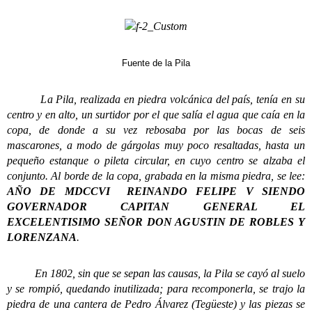
Fuente de la Pila
La Pila, realizada en piedra volcánica del país, tenía en su
centro y en alto, un surtidor por el que salía el agua que caía en la
copa, de donde a su vez rebosaba por las bocas de seis
mascarones, a modo de gárgolas muy poco resaltadas, hasta un
pequeño estanque o pileta circular, en cuyo centro se alzaba el
conjunto. Al borde de la copa, grabada en la misma piedra, se lee:
AÑO DE MDCCVI REINANDO FELIPE V SIENDO
GOVERNADOR CAPITAN GENERAL EL
EXCELENTISIMO SEÑOR DON AGUSTIN DE ROBLES Y
LORENZANA
.
En 1802, sin que se sepan las causas, la Pila se cayó al suelo
y se rompió, quedando inutilizada; para recomponerla, se trajo la
piedra de una cantera de Pedro Álvarez (Tegüeste) y las piezas se