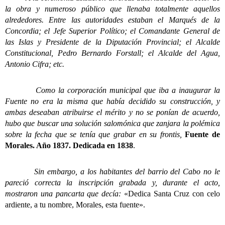
la obra y numeroso público que llenaba totalmente aquellos
alrededores. Entre las autoridades estaban el Marqués de la
Concordia; el Jefe Superior Político; el Comandante General de
las Islas y Presidente de la Diputación Provincial; el Alcalde
Constitucional, Pedro Bernardo Forstall; el Alcalde del Agua,
Antonio Cifra; etc.
Como la corporación municipal que iba a inaugurar la
Fuente no era la misma que había decidido su construcción, y
ambas deseaban atribuirse el mérito y no se ponían de acuerdo,
hubo que buscar una solución salomónica que zanjara la polémica
sobre la fecha que se tenía que grabar en su frontis,
Fuente de
Morales. Año 1837. Dedicada en 1838
.
Sin embargo, a los habitantes del barrio del Cabo no le
pareció correcta la inscripción grabada y, durante el acto,
mostraron una pancarta que decía:
«
Dedica Santa Cruz con celo
ardiente, a tu nombre, Morales, esta fuente».