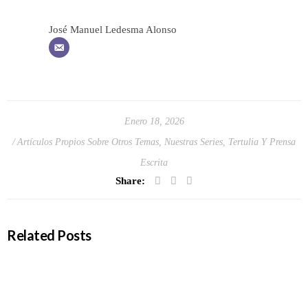
José Manuel Ledesma Alonso
Enero 18, 2026
Artículos Propios Sobre Otros Temas
,
Nuestras Series
,
Tertulia Y Prensa
Escrita
Share:
Related Posts