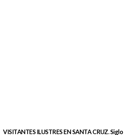
VISITANTES
ILUSTRES
EN
SANTA
CRUZ.
Siglo XIX
(19). Relato
de René
Vernau
VISITANTES ILUSTRES EN SANTA CRUZ. Siglo