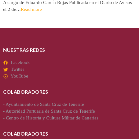
A cargo de Eduardo García Rojas Publicada en el Diario de Avisos
el 2 de…
Read more
NUESTRAS REDES
Facebook
Twitter
YouTube
COLABORADORES
-
Ayuntamiento de Santa Cruz de Tenerife
-
Autoridad Portuaria de Santa Cruz de Tenerife
-
Centro de Historia y Cultura Militar de Canarias
COLABORADORES