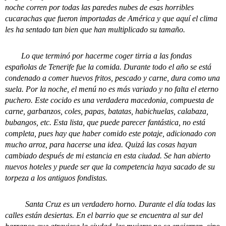
noche corren por todas las paredes nubes de esas horribles
cucarachas que fueron importadas de América y que aquí el clima
les ha sentado tan bien que han multiplicado su tamaño.
Lo que terminó por hacerme coger tirria a las fondas
españolas de Tenerife fue la comida. Durante todo el año se está
condenado a comer huevos fritos, pescado y carne, dura como una
suela. Por la noche, el menú no es más variado y no falta el eterno
puchero. Este cocido es una verdadera macedonia, compuesta de
carne, garbanzos, coles, papas, batatas, habichuelas, calabaza,
bubangos, etc. Esta lista, que puede parecer fantástica, no está
completa, pues hay que haber comido este potaje, adicionado con
mucho arroz, para hacerse una idea. Quizá las cosas hayan
cambiado después de mi estancia en esta ciudad. Se han abierto
nuevos hoteles y puede ser que la competencia haya sacado de su
torpeza a los antiguos fondistas.
Santa Cruz es un verdadero horno. Durante el día todas las
calles están desiertas. En el barrio que se encuentra al sur del