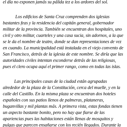
el día no exponen jamás su pálida tez a los ardores del sol.
Los edificios de Santa Cruz comprenden dos iglesias
bastantes feas y la residencia del capitán general, gobernador
militar de la provincia. También se encuentran dos hospitales, uno
civil y otro militar, cuarteles y una casa sucia, sin adornos, a la que
se le da el nombre de teatro, donde se dan representaciones de vez
en cuando. La municipalidad está instalada en el viejo convento de
San Francisco, detrás de la iglesia de este nombre. Se diría que las
autoridades civiles intentan esconderse detrás de las religiosas,
pues el clero ocupa aquí el primer rango, como en todas las islas.
Las principales casas de la ciudad están agrupadas
alrededor de la plaza de la Constitución, cerca del muelle, y en la
calle del Castillo. En la misma plaza se encuentran dos hoteles
españoles con sus patios llenos de palmeras, plataneras,
buganvillas y mil plantas más. A primera vista, estas fondas tienen
un aspecto bastante bonito, pero no hay que fiarse de las
apariencias pues las habitaciones están llenas de mosquitos y
pulgas que parecen ensañarse con los recién llegados. Durante la