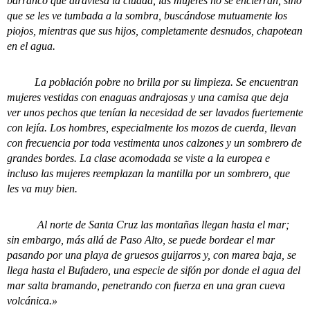
barranco que atraviesa la ciudad, las mujeres no se encierran, sino
que se les ve tumbada a la sombra, buscándose mutuamente los
piojos, mientras que sus hijos, completamente desnudos, chapotean
en el agua.
La población pobre no brilla por su limpieza. Se encuentran
mujeres vestidas con enaguas andrajosas y una camisa que deja
ver unos pechos que tenían la necesidad de ser lavados fuertemente
con lejía. Los hombres, especialmente los mozos de cuerda, llevan
con frecuencia por toda vestimenta unos calzones y un sombrero de
grandes bordes. La clase acomodada se viste a la europea e
incluso las mujeres reemplazan la mantilla por un sombrero, que
les va muy bien.
Al norte de Santa Cruz las montañas llegan hasta el mar;
sin embargo, más allá de Paso Alto, se puede bordear el mar
pasando por una playa de gruesos guijarros y, con marea baja, se
llega hasta el Bufadero, una especie de sifón por donde el agua del
mar salta bramando, penetrando con fuerza en una gran cueva
volcánica.»