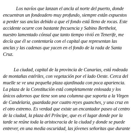
Los navíos que lanzan el ancla al norte del puerto, donde
encuentran un fondeadero muy profundo, siempre están expuestos
a perder sus anclas debido a que el fondo está lleno de rocas. Este
accidente ocurre con bastante frecuencia y Sabino Berthelot,
nuestro lamentado cónsul que tanto tiempo vivió en Tenerife, me
decía que él se contentaría con el capital que representan las
anclas y las cadenas que yacen en el fondo de la rada de Santa
Cruz.
La ciudad, capital de la provincia de Canarias, está rodeada
de montañas estériles, con vegetación por el lado Oeste. Cerca del
muelle se ve una pequeña plaza ajardinada con poca apariencia.
La plaza de la Constitución está completamente enlosada y los
únicos adornos que tiene son una columna que soporta a la Virgen
de Candelaria, guardada por cuatro reyes guanches, y una cruz en
el otro extremo. Es verdad que existe un encantador paseo al centro
de la ciudad, la plaza del Príncipe, que es el lugar donde por la
tarde se reúne toda la aristocracia de la ciudad y donde se puede
entrever, en una media oscuridad, las jóvenes señoritas que durante