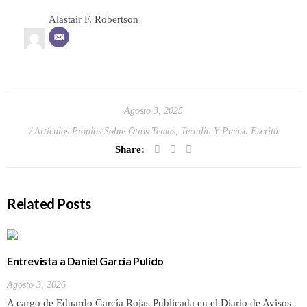
Alastair F. Robertson
Agosto 3, 2025
Artículos Propios Sobre Otros Temas
,
Tertulia Y Prensa Escrita
Share:
Related Posts
Entrevista a Daniel García Pulido
Agosto 3, 2026
A cargo de Eduardo García Rojas Publicada en el Diario de Avisos