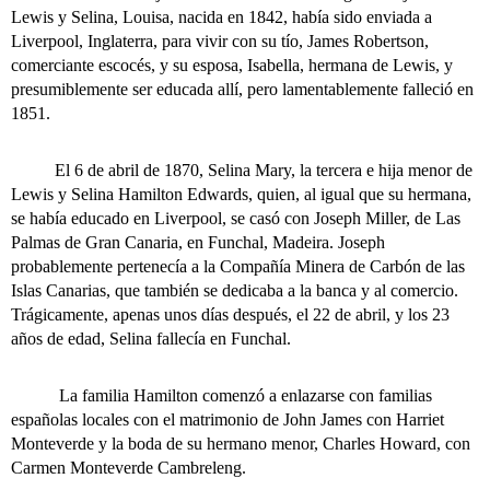
Lewis y Selina, Louisa, nacida en 1842, había sido enviada a
Liverpool, Inglaterra, para vivir con su tío, James Robertson,
comerciante escocés, y su esposa, Isabella, hermana de Lewis, y
presumiblemente ser educada allí, pero lamentablemente falleció en
1851.
El 6 de abril de 1870, Selina Mary, la tercera e hija menor de
Lewis y Selina Hamilton Edwards, quien, al igual que su hermana,
se había educado en Liverpool, se casó con Joseph Miller, de Las
Palmas de Gran Canaria, en Funchal, Madeira. Joseph
probablemente pertenecía a la Compañía Minera de Carbón de las
Islas Canarias, que también se dedicaba a la banca y al comercio.
Trágicamente, apenas unos días después, el 22 de abril, y los 23
años de edad, Selina fallecía en Funchal.
La familia Hamilton comenzó a enlazarse con familias
españolas locales con el matrimonio de John James con Harriet
Monteverde y la boda de su hermano menor, Charles Howard, con
Carmen Monteverde Cambreleng.