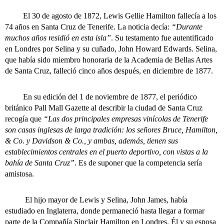
El 30 de agosto de 1872, Lewis Gellie Hamilton fallecía a los
74 años en Santa Cruz de Tenerife. La noticia decía:
“Durante
muchos años residió en esta isla”
. Su testamento fue autentificado
en Londres por Selina y su cuñado, John Howard Edwards. Selina,
que había sido miembro honoraria de la Academia de Bellas Artes
de Santa Cruz, falleció cinco años después, en diciembre de 1877.
En su edición del 1 de noviembre de 1877, el periódico
británico Pall Mall Gazette al describir la ciudad de Santa Cruz
recogía que
“Las dos principales empresas vinícolas de Tenerife
son casas inglesas de larga tradición: los señores Bruce, Hamilton,
& Co. y Davidson & Co., y ambas, además, tienen sus
establecimientos centrales en el puerto deportivo, con vistas a la
bahía de Santa Cruz”
. Es de suponer que la competencia sería
amistosa.
El hijo mayor de Lewis y Selina, John James, había
estudiado en Inglaterra, donde permaneció hasta llegar a formar
parte de la Compañía Sinclair Hamilton en Londres. Él y su esposa