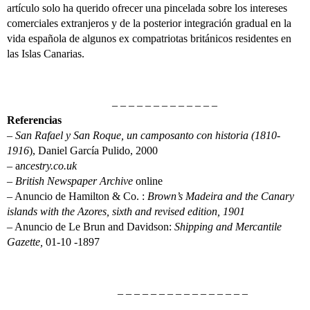
artículo solo ha querido ofrecer una pincelada sobre los intereses
comerciales extranjeros y de la posterior integración gradual en la
vida española de algunos ex compatriotas británicos residentes en
las Islas Canarias.
– – – – – – – – – – – – –
Referencias
–
San Rafael y San Roque, un camposanto con historia (1810-
1916
), Daniel García Pulido, 2000
– a
ncestry.co.uk
–
British Newspaper Archive
online
– Anuncio de Hamilton & Co. :
Brown’s Madeira and the Canary
islands with the Azores, sixth and revised edition, 1901
– Anuncio de Le Brun and Davidson:
Shipping and Mercantile
Gazette,
01-10 -1897
– – – – – – – – – – – – – – – –