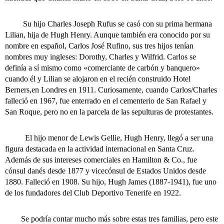
Su hijo Charles Joseph Rufus se casó con su prima hermana
Lilian, hija de Hugh Henry. Aunque también era conocido por su
nombre en español, Carlos José Rufino, sus tres hijos tenían
nombres muy ingleses: Dorothy, Charles y Wilfrid. Carlos se
definía a sí mismo como «comerciante de carbón y banquero»
cuando él y Lilian se alojaron en el recién construido Hotel
Berners,en Londres en 1911. Curiosamente, cuando Carlos/Charles
falleció en 1967, fue enterrado en el cementerio de San Rafael y
San Roque, pero no en la parcela de las sepulturas de protestantes.
El hijo menor de Lewis Gellie, Hugh Henry, llegó a ser una
figura destacada en la actividad internacional en Santa Cruz.
Además de sus intereses comerciales en Hamilton & Co., fue
cónsul danés desde 1877 y vicecónsul de Estados Unidos desde
1880. Falleció en 1908. Su hijo, Hugh James (1887-1941), fue uno
de los fundadores del Club Deportivo Tenerife en 1922.
Se podría contar mucho más sobre estas tres familias, pero este