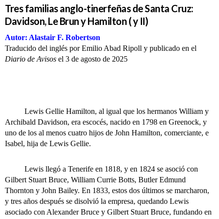
Tres familias anglo-tinerfeñas de Santa Cruz:
Davidson, Le Brun y Hamilton ( y II)
Autor: Alastair F. Robertson
Traducido del inglés por Emilio Abad Ripoll y publicado en el
Diario de Avisos
el 3 de agosto de 2025
Lewis Gellie Hamilton, al igual que los hermanos William y
Archibald Davidson, era escocés, nacido en 1798 en Greenock, y
uno de los al menos cuatro hijos de John Hamilton, comerciante, e
Isabel, hija de Lewis Gellie.
Lewis llegó a Tenerife en 1818, y en 1824 se asoció con
Gilbert Stuart Bruce, William Currie Botts, Butler Edmund
Thornton y John Bailey. En 1833, estos dos últimos se marcharon,
y tres años después se disolvió la empresa, quedando Lewis
asociado con Alexander Bruce y Gilbert Stuart Bruce, fundando en