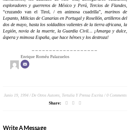
exploradores y guerreros de México y Perú, Tercios de Flandes,
“cruzando van el Tirol, / en animosa cuadrilla”
, marinos de
Lepanto, Milicias de Canarias en Portugal y Rosellón, artilleros del
dos de mayo, hasta los soldaditos valientes de la tierra africana, la
Legión, novia de la muerte, la Guardia Civil… ¡Amarga y dulce,
áspera y mimosa España, que hace héroes y los destroza!
– – – – – – – – – – – – – – – – – – –
Enrique Roméu Palazuelos
Junio 19, 1994
De Otros Autores
,
Tertulia Y Prensa Escrita
0 Comments
Share:
Write A Message