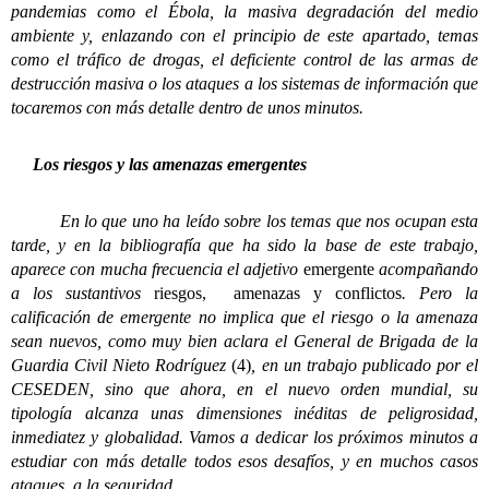
pandemias como el Ébola, la masiva degradación del medio
ambiente y, enlazando con el principio de este apartado, temas
como el tráfico de drogas, el deficiente control de las armas de
destrucción masiva o los ataques a los sistemas de información que
tocaremos con más detalle dentro de unos minutos.
Los riesgos y las amenazas emergentes
En lo que uno ha leído sobre los temas que nos ocupan esta
tarde, y en la bibliografía que ha sido la base de este trabajo,
aparece con mucha frecuencia el adjetivo
emergente
acompañando
a los sustantivos
riesgos, amenazas y conflictos
. Pero la
calificación de emergente no implica que el riesgo o la amenaza
sean nuevos, como muy bien aclara el General de Brigada de la
Guardia Civil Nieto Rodríguez
(4)
, en un trabajo publicado por el
CESEDEN, sino que ahora, en el nuevo orden mundial, su
tipología alcanza unas dimensiones inéditas de peligrosidad,
inmediatez y globalidad. Vamos a dedicar los próximos minutos a
estudiar con más detalle todos esos desafíos, y en muchos casos
ataques, a la seguridad.