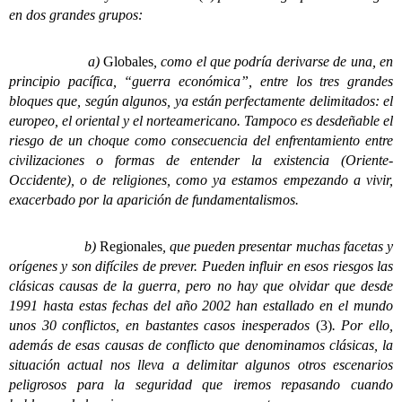
en dos grandes grupos:
a)
Globales
, como el que podría derivarse de una, en
principio pacífica, “guerra económica”, entre los tres grandes
bloques que, según algunos, ya están perfectamente delimitados: el
europeo, el oriental y el norteamericano. Tampoco es desdeñable el
riesgo de un choque como consecuencia del enfrentamiento entre
civilizaciones o formas de entender la existencia (Oriente-
Occidente), o de religiones, como ya estamos empezando a vivir,
exacerbado por la aparición de fundamentalismos.
b)
Regionales
, que pueden presentar muchas facetas y
orígenes y son difíciles de prever. Pueden influir en esos riesgos las
clásicas causas de la guerra, pero no hay que olvidar que desde
1991 hasta estas fechas del año 2002 han estallado en el mundo
unos 30 conflictos, en bastantes casos inesperados
(3)
. Por ello,
además de esas causas de conflicto que denominamos clásicas, la
situación actual nos lleva a delimitar algunos otros escenarios
peligrosos para la seguridad que iremos repasando cuando