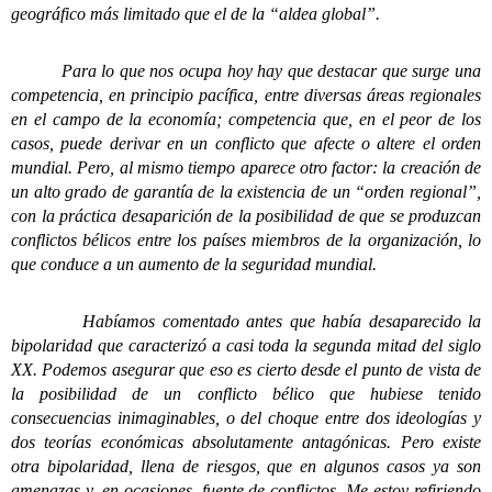
geográfico más limitado que el de la “aldea global”.
Para lo que nos ocupa hoy hay que destacar que surge una
competencia, en principio pacífica, entre diversas áreas regionales
en el campo de la economía; competencia que, en el peor de los
casos, puede derivar en un conflicto que afecte o altere el orden
mundial. Pero, al mismo tiempo aparece otro factor: la creación de
un alto grado de garantía de la existencia de un “orden regional”,
con la práctica desaparición de la posibilidad de que se produzcan
conflictos bélicos entre los países miembros de la organización, lo
que conduce a un aumento de la seguridad mundial.
Habíamos comentado antes que había desaparecido la
bipolaridad que caracterizó a casi toda la segunda mitad del siglo
XX. Podemos asegurar que eso es cierto desde el punto de vista de
la posibilidad de un conflicto bélico que hubiese tenido
consecuencias inimaginables, o del choque entre dos ideologías y
dos teorías económicas absolutamente antagónicas. Pero existe
otra bipolaridad, llena de riesgos, que en algunos casos ya son
amenazas y, en ocasiones, fuente de conflictos. Me estoy refiriendo