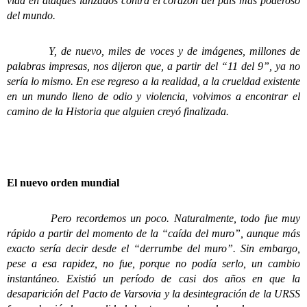
vida en ataques lanzados contra el corazón del país más poderoso
del mundo.
Y, de nuevo, miles de voces y de imágenes, millones de
palabras impresas, nos dijeron que, a partir del “11 del 9”, ya no
sería lo mismo.
En ese regreso a la realidad, a la crueldad existente
en un mundo lleno de odio y violencia, volvimos a encontrar el
camino de la Historia que alguien creyó finalizada.
El nuevo orden mundial
Pero recordemos un poco. Naturalmente, todo fue muy
rápido a partir del momento de la “caída del muro”, aunque más
exacto sería decir desde el “derrumbe del muro”. Sin embargo,
pese a esa rapidez, no fue, porque no podía serlo, un cambio
instantáneo. Existió un período de casi dos años en que la
desaparición del Pacto de Varsovia y la desintegración de la URSS