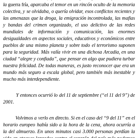
la
guerra fría
, aparcaba el temor en un rincón oculto de la memoria
colectiva, y se olvidaba, o quería olvidar, esos conflictos recientes y
las amenazas que la droga, la emigración incontrolada, las mafias
y bandas del crimen organizado, el uso delictivo de las redes
mundiales de información y comunicación, las enormes
desigualdades en aspectos sociales, educativos y económicos entre
pueblos de una mismo planeta y sobre todo el terrorismo suponen
para la seguridad. Más valía vivir en una dichosa Arcadia, en una
ciudad “alegre y confiada”, que pensar en algo que pudiera turbar
nuestra felicidad. De todas maneras, es justo reconocer que era un
mundo más seguro a escala global, pero también más inestable y
mucho más interdependiente.
Y entonces ocurrió lo del 11 de septiembre (“el 11 del 9”) de
2001.
Volvimos a verlo en directo. Si en el caso del “9 del 11” en el
horario europeo había sido a la hora de la cena, ahora ocurría a
la del almuerzo. En unos minutos casi 3.000 personas perdían la