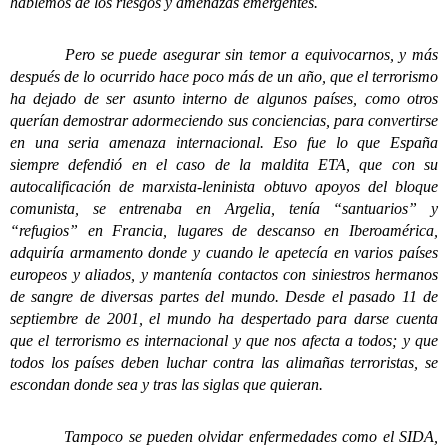
hablemos de los riesgos y amenazas emergentes.
Pero se puede asegurar sin temor a equivocarnos, y más
después de lo ocurrido hace poco más de un año, que el terrorismo
ha dejado de ser asunto interno de algunos países, como otros
querían demostrar adormeciendo sus conciencias, para convertirse
en una seria amenaza internacional. Eso fue lo que España
siempre defendió en el caso de la maldita ETA, que con su
autocalificación de marxista-leninista obtuvo apoyos del bloque
comunista, se entrenaba en Argelia, tenía “santuarios” y
“refugios” en Francia, lugares de descanso en Iberoamérica,
adquiría armamento donde y cuando le apetecía en varios países
europeos y aliados, y mantenía contactos con siniestros hermanos
de sangre de diversas partes del mundo. Desde el pasado 11 de
septiembre de 2001, el mundo ha despertado para darse cuenta
que el terrorismo es internacional y que nos afecta a todos; y que
todos los países deben luchar contra las alimañas terroristas, se
escondan donde sea y tras las siglas que quieran.
Tampoco se pueden olvidar enfermedades como el SIDA,