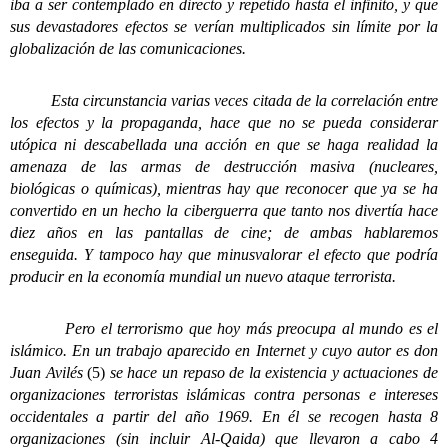
iba a ser contemplado en directo y repetido hasta el infinito, y que
sus devastadores efectos se verían multiplicados sin límite por la
globalización de las comunicaciones.
Esta circunstancia varias veces citada de la correlación entre
los efectos y la propaganda, hace que no se pueda considerar
utópica ni descabellada una acción en que se haga realidad la
amenaza de las armas de destrucción masiva (nucleares,
biológicas o químicas), mientras hay que reconocer que ya se ha
convertido en un hecho la ciberguerra que tanto nos divertía hace
diez años en las pantallas de cine; de ambas hablaremos
enseguida. Y tampoco hay que minusvalorar el efecto que podría
producir en la economía mundial un nuevo ataque terrorista.
Pero el terrorismo que hoy más preocupa al mundo es el
islámico. En un trabajo aparecido en Internet y cuyo autor es don
Juan Avilés
(5)
se hace un repaso de la existencia y actuaciones de
organizaciones terroristas islámicas contra personas e intereses
occidentales a partir del año 1969. En él se recogen hasta 8
organizaciones (sin incluir Al-Qaida) que llevaron a cabo 4