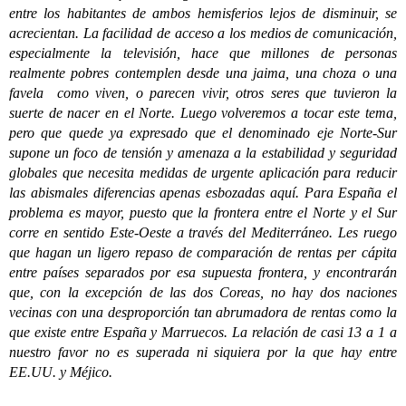
entre los habitantes de ambos hemisferios lejos de disminuir, se
acrecientan. La facilidad de acceso a los medios de comunicación,
especialmente la televisión, hace que millones de personas
realmente pobres contemplen desde una jaima, una choza o una
favela como viven, o parecen vivir, otros seres que tuvieron la
suerte de nacer en el Norte. Luego volveremos a tocar este tema,
pero que quede ya expresado que el denominado eje Norte-Sur
supone un foco de tensión y amenaza a la estabilidad y seguridad
globales que necesita medidas de urgente aplicación para reducir
las abismales diferencias apenas esbozadas aquí. Para España el
problema es mayor, puesto que la frontera entre el Norte y el Sur
corre en sentido Este-Oeste a través del Mediterráneo. Les ruego
que hagan un ligero repaso de comparación de rentas per cápita
entre países separados por esa supuesta frontera, y encontrarán
que, con la excepción de las dos Coreas, no hay dos naciones
vecinas con una desproporción tan abrumadora de rentas como la
que existe entre España y Marruecos. La relación de casi 13 a 1 a
nuestro favor no es superada ni siquiera por la que hay entre
EE.UU. y Méjico.