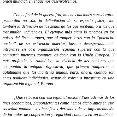
orden mundial, en el que nos desenvolvemos.
Con el final de la guerra fría, muchas naciones consideraron
primordial no sólo la delimitación de su espacio físico, sino
también la definición de las zonas de las que recibían, o a las que
transmitían, influencias. El ejemplo más claro lo tenemos en los
países del Este europeo, que al romper lazos con la “potencia-
núcleo” de su existencia anterior, buscan desesperadamente
integrarse en otra organización regional superior con la que
compartir intereses comunes, es decir con la Unión Europea. Y
más profunda, y traumática, la vivencia de las naciones que
componían la antigua Yugoslavia, que primero rompieron el
aglutinante que las mantenía unidas, para, ahora, cuando son
entes políticos individuales, tratar de volver a integrarse en una
organización regional, Europa.
¿Qué se busca con esa regionalización? Pues además de los
fines económicos, preponderantes como hemos dicho antes en esta
sociedad mundial, los beneficios derivados de la implementación
de fórmulas de cooperación y seguridad comunes en un ambiente