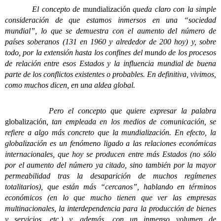
El concepto de
mundialización
queda claro con la simple
consideración de que estamos inmersos en una “sociedad
mundial”, lo que se demuestra con el aumento del número de
países soberanos (131 en 1960 y alrededor de 200 hoy) y, sobre
todo, por la extensión hasta los confines del mundo de los procesos
de relación entre esos Estados y la influencia mundial de buena
parte de los conflictos existentes o probables. En definitiva, vivimos,
como muchos dicen, en una aldea global.
Pero el concepto que quiere expresar la palabra
globalización
, tan empleada en los medios de comunicación, se
refiere a algo más concreto que la mundialización. En efecto, la
globalización es un fenómeno ligado a las relaciones económicas
internacionales, que hoy se producen entre más Estados (no sólo
por el aumento del número ya citado, sino también por la mayor
permeabilidad tras la desaparición de muchos regímenes
totalitarios), que están más “cercanos”, hablando en términos
económicos (en lo que mucho tienen que ver las empresas
multinacionales, la interdependencia para la producción de bienes
y servicios, etc.) y, además, con un inmenso volumen de