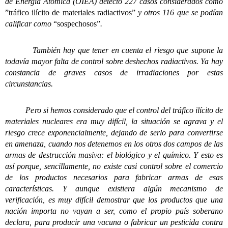
de Energía Atómica (OIEA) detectó 227 casos considerados como
”tráfico ilícito de materiales radiactivos”
y otros 116 que se podían
calificar como
“sospechosos”
.
También hay que tener en cuenta el riesgo que supone la
todavía mayor falta de control sobre deshechos radiactivos. Ya hay
constancia de graves casos de irradiaciones por estas
circunstancias.
Pero si hemos considerado que el control del tráfico ilícito de
materiales nucleares era muy difícil, la situación se agrava y el
riesgo crece exponencialmente, dejando de serlo para convertirse
en amenaza, cuando nos detenemos en los otros dos campos de las
armas de destrucción masiva: el biológico y el químico. Y esto es
así porque, sencillamente, no existe casi control sobre el comercio
de los productos necesarios para fabricar armas de esas
características. Y aunque existiera algún mecanismo de
verificación, es muy difícil demostrar que los productos que una
nación importa no vayan a ser, como el propio país soberano
declara, para producir una vacuna o fabricar un pesticida contra