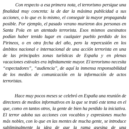
Con respecto a esa primera nota, el terrorismo persigue una
finalidad muy concreta: la de dar la máxima publicidad a sus
acciones, o lo que es lo mismo, el conseguir la mayor propaganda
posible. Por ejemplo, el pasado verano murieron dos personas en
Santa Pola en un atentado terrorista. Esos mismos asesinatos
podían haber tenido lugar en cualquier pueblo perdido de los
Pirineos, o en otra fecha del año, pero la repercusión en los
ámbitos nacional e internacional de una acción terrorista en una
de las principales zonas turísticas de España y en plenas
vacaciones estivales era infinitamente mayor. El terrorismo necesita
“espectadores”, “audiencia”, de aquí la inmensa responsabilidad
de los medios de comunicación en la información de actos
terroristas.
Hace muy pocos meses se celebró en España una reunión de
directores de medios informativos en la que se trató este tema en el
que, como en tantos otros, la gente de bien ha perdido la iniciativa.
El terror adoba sus acciones con vocablos y expresiones mucho
más nobles, con lo que en las mentes de mucha gente, se introduce
subliminalmente la idea de que la rama asesina de una