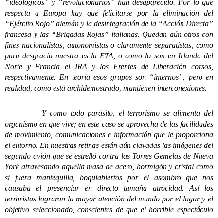
“ideológicos” y “revolucionarios” han desaparecido. Por lo que
respecta a Europa hay que felicitarse por la eliminación del
“Ejército Rojo” alemán y la desintegración de la “Acción Directa”
francesa y las “Brigadas Rojas” italianas. Quedan aún otros con
fines nacionalistas, autonomistas o claramente separatistas, como
para desgracia nuestra es la ETA, o como lo son en Irlanda del
Norte y Francia el IRA y los Frentes de Liberación corsos,
respectivamente. En teoría esos grupos son “internos”, pero en
realidad, como está archidemostrado, mantienen interconexiones.
Y como todo parásito, el terrorismo se alimenta del
organismo en que vive; en este caso se aprovecha de las facilidades
de movimiento, comunicaciones e información que le proporciona
el entorno. En nuestras retinas están aún clavadas las imágenes del
segundo avión que se estrelló contra las Torres Gemelas de Nueva
York atravesando aquella masa de acero, hormigón y cristal como
si fuera mantequilla, boquiabiertos por el asombro que nos
causaba el presenciar en directo tamaña atrocidad. Así los
terroristas lograron la mayor atención del mundo por el lugar y el
objetivo seleccionado, conscientes de que el horrible espectáculo