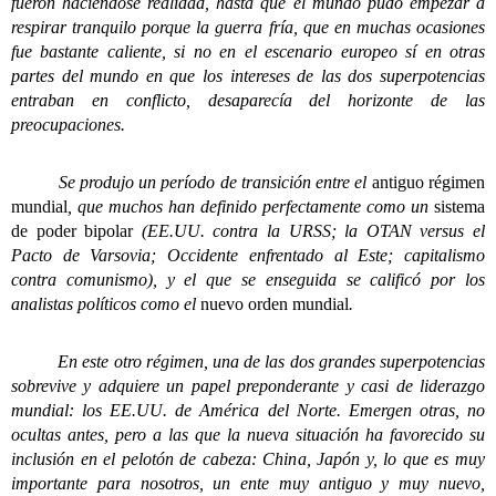
fueron haciéndose realidad, hasta que el mundo pudo empezar a
respirar tranquilo porque la guerra fría, que en muchas ocasiones
fue bastante caliente, si no en el escenario europeo sí en otras
partes del mundo en que los intereses de las dos superpotencias
entraban en conflicto, desaparecía del horizonte de las
preocupaciones.
Se produjo un período de transición entre el
antiguo régimen
mundial
, que muchos han definido perfectamente como un
sistema
de poder bipolar
(EE.UU. contra la URSS; la OTAN versus el
Pacto de Varsovia; Occidente enfrentado al Este; capitalismo
contra comunismo), y el que se enseguida se calificó por los
analistas políticos como el
nuevo orden mundial
.
En este otro régimen, una de las dos grandes superpotencias
sobrevive y adquiere un papel preponderante y casi de liderazgo
mundial: los EE.UU. de América del Norte. Emergen otras, no
ocultas antes, pero a las que la nueva situación ha favorecido su
inclusión en el pelotón de cabeza: China, Japón y, lo que es muy
importante para nosotros, un ente muy antiguo y muy nuevo,