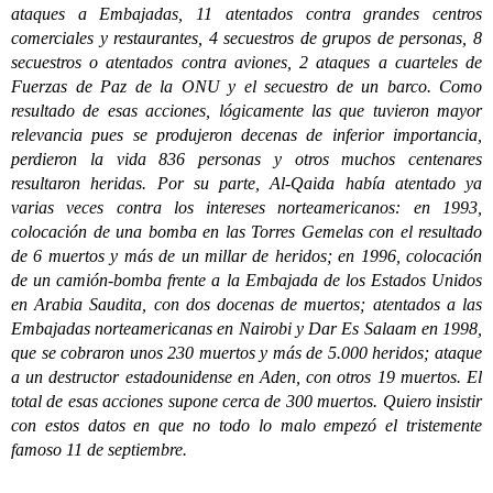
ataques a Embajadas, 11 atentados contra grandes centros
comerciales y restaurantes, 4 secuestros de grupos de personas, 8
secuestros o atentados contra aviones, 2 ataques a cuarteles de
Fuerzas de Paz de la ONU y el secuestro de un barco. Como
resultado de esas acciones, lógicamente las que tuvieron mayor
relevancia pues se produjeron decenas de inferior importancia,
perdieron la vida 836 personas y otros muchos centenares
resultaron heridas. Por su parte, Al-Qaida había atentado ya
varias veces contra los intereses norteamericanos: en 1993,
colocación de una bomba en las Torres Gemelas con el resultado
de 6 muertos y más de un millar de heridos; en 1996, colocación
de un camión-bomba frente a la Embajada de los Estados Unidos
en Arabia Saudita, con dos docenas de muertos; atentados a las
Embajadas norteamericanas en Nairobi y Dar Es Salaam en 1998,
que se cobraron unos 230 muertos y más de 5.000 heridos; ataque
a un destructor estadounidense en Aden, con otros 19 muertos. El
total de esas acciones supone cerca de 300 muertos. Quiero insistir
con estos datos en que no todo lo malo empezó el tristemente
famoso 11 de septiembre.