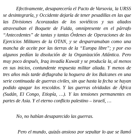
Efectivamente, desaparecería el Pacto de Varsovia, la URSS
se desintegraría, y Occidente dejaría de tener pesadillas en las que
las Divisiones Acorazadas de los soviéticos y sus aliados
atravesaban el Boquete de Fulda, omnipresente en el párrafo
“Antecedentes” de tantas y tantas Órdenes de Operaciones de los
Ejercicios Militares de la OTAN, y se desparramaban como una
mancha de aceite por las tierras de la “Europa libre”; y por eso
algunos pedían la disolución de la Organización Atlántica. Pero
muy poco después, Iraq invadía Kuwait y se producía la, al menos
en sus inicios, contundente respuesta militar aliada. Y menos de
tres años más tarde deflagraba la hoguera de los Balcanes en una
serie continuada de guerras civiles, sin que hasta la fecha se hayan
podido apagar los rescoldos. Y las guerras olvidadas de África
(Sudán, El Congo, Etiopía, …). Y las tensiones permanentes en
partes de Asia. Y el eterno conflicto palestino – israelí, …
No, no habían desaparecido las guerras.
Pero el mundo, quizás ansioso por sepultar lo que se llamó