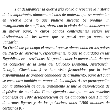
Y al desaparecer la guerra fría volvió a repetirse la historia
de los importantes almacenamientos de material que se mantenían
en reserva para lo que pudiera suceder. Se produjo un
resurgimiento de conflictos, ahora con la vitola del nacionalismo en
su mayor parte, y cuyos bandos contendientes serían los
destinatarios de las armas que se pensó que ya nunca se
utilizarían.
En Occidente preocupa el arsenal que se almacenaba en los países
del Pacto de Varsovia y, especialmente, lo que se guardaba en las
Repúblicas ex – soviéticas. No puede caber la menor duda de que
los conflictos de la zona del Cáucaso (Armenia, Azerbaiyán,
Georgia, Chechenia…) se han visto favorecidos por la fácil
disponibilidad de grandes cantidades de armamento, parte del cual
se encuentra también en manos de las mafias. A esa preocupación
por la utilización de aquel armamento se une la desprotección de
depósitos de munición. Como ejemplo citar que en las revueltas
albanesas de 1997 desaparecieron de los almacenes casi 1 millón
de armas ligeras y de los polvorines unos 1.500 millones de
cartuchos
(6)
.