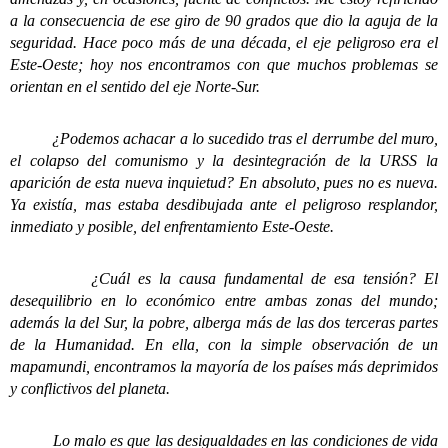
a la consecuencia de ese giro de 90 grados que dio la aguja de la
seguridad. Hace poco más de una década, el eje peligroso era el
Este-Oeste; hoy nos encontramos con que muchos problemas se
orientan en el sentido del eje Norte-Sur.
¿Podemos achacar a lo sucedido tras el derrumbe del muro,
el colapso del comunismo y la desintegración de la URSS la
aparición de esta nueva inquietud? En absoluto, pues no es nueva.
Ya existía, mas estaba desdibujada ante el peligroso resplandor,
inmediato y posible, del enfrentamiento Este-Oeste.
¿Cuál es la causa fundamental de esa tensión? El
desequilibrio en lo económico entre ambas zonas del mundo;
además la del Sur, la pobre, alberga más de las dos terceras partes
de la Humanidad. En ella, con la simple observación de un
mapamundi, encontramos la mayoría de los países más deprimidos
y conflictivos del planeta.
Lo malo es que las desigualdades en las condiciones de vida