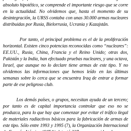
absoluto hipotético, se comprende el importante riesgo que se corre
en la actualidad. No olvidemos que, hasta el momento de su
desintegración, la URSS contaba con unas 30.000 armas nucleares
distribuidas por Rusia, Bielorrusia, Ucrania y Kazajstán.
Por tanto, el principal problema es el de la proliferación
horizontal. Existen cinco potencias reconocidas como “nucleares”:
EE.UU., Rusia, China, Francia y el Reino Unido; otras dos,
Pakistán y la India, han efectuado pruebas nucleares, y una octava,
Israel, que aunque no lo declare tiene armas de este tipo. Y no
olvidemos las informaciones que hemos leído en las últimas
semanas sobre lo cerca que se encuentra Iraq de entrar a formar
parte de ese peligroso club.
Los demás países, o grupos, necesitan ayuda de un tercero;
por tanto es de capital importancia controlar que eso no se
produzca, para lo que hay que comenzar por evitar el tráfico ilegal
de materiales radiactivos básicos para la fabricación de armas de
este tipo. Sólo entre 1993 y 1995
(7)
, la Organización Internacional