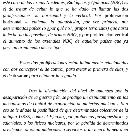
este caso de las armas Nucleares, Biológicas y Químicas (NBQ) es
el de tratar de evitar lo que se ha dado en llamar las dos
proliferaciones: la horizontal y la vertical. Por
proliferación
horizontal
se entiende la adquisición, por vez primera, por
determinados países (o ¿por qué no?, grupos terroristas) que hasta
la fecha no las poseían, de armas NBQ, y por
proliferación vertical
el aumento de los arsenales NBQ de aquellos países que ya
poseían armamento de ese tipo.
Estas dos proliferaciones están íntimamente relacionadas
con dos conceptos: el de
control
, para evitar la primera de ellas, y
el de
desarme
para eliminar la segunda.
Tras la disminución del nivel de amenaza por la
desaparición de la guerra fría, se produjo un debilitamiento en los
mecanismos de control de exportación de materias nucleares. Si a
eso se le añade la posibilidad de que determinados colectivos de la
antigua URSS, como el Ejército, por problemas presupuestarios y
salariales, o los físicos nucleares, por la pérdida de determinados
privilegios, ofrezcan materiales o servicios a un mercado negro en