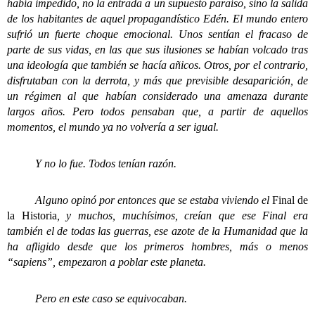
había impedido, no la entrada a un supuesto paraíso, sino la salida
de los habitantes de aquel propagandístico Edén. El mundo entero
sufrió un fuerte choque emocional. Unos sentían el fracaso de
parte de sus vidas, en las que sus ilusiones se habían volcado tras
una ideología que también se hacía añicos. Otros, por el contrario,
disfrutaban con la derrota, y más que previsible desaparición, de
un régimen al que habían considerado una amenaza durante
largos años. Pero todos pensaban que, a partir de aquellos
momentos, el mundo ya no volvería a ser igual.
Y no lo fue. Todos tenían razón.
Alguno opinó por entonces que se estaba viviendo el
Final de
la Historia
, y muchos, muchísimos, creían que ese Final era
también el de todas las guerras, ese azote de la Humanidad que la
ha afligido desde que los primeros hombres, más o menos
“sapiens”, empezaron a poblar este planeta.
Pero en este caso se equivocaban.