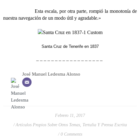
Esta escala, por otra parte, rompió la monotonía de
nuestra navegación de un modo útil y agradable.»
Santa Cruz de Tenerife en 1837
– – – – – – – – – – – – – – – – – –
José Manuel Ledesma Alonso
Febrero 11, 2017
Artículos Propios Sobre Otros Temas
,
Tertulia Y Prensa Escrita
0 Comments