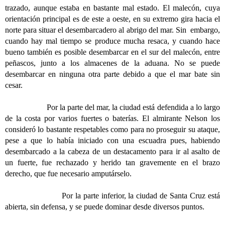
trazado, aunque estaba en bastante mal estado. El malecón, cuya
orientación principal es de este a oeste, en su extremo gira hacia el
norte para situar el desembarcadero al abrigo del mar. Sin embargo,
cuando hay mal tiempo se produce mucha resaca, y cuando hace
bueno también es posible desembarcar en el sur del malecón, entre
peñascos, junto a los almacenes de la aduana. No se puede
desembarcar en ninguna otra parte debido a que el mar bate sin
cesar.
Por la parte del mar, la ciudad está defendida a lo largo
de la costa por varios fuertes o baterías. El almirante Nelson los
consideró lo bastante respetables como para no proseguir su ataque,
pese a que lo había iniciado con una escuadra pues, habiendo
desembarcado a la cabeza de un destacamento para ir al asalto de
un fuerte, fue rechazado y herido tan gravemente en el brazo
derecho, que fue necesario amputárselo.
Por la parte inferior, la ciudad de Santa Cruz está
abierta, sin defensa, y se puede dominar desde diversos puntos.