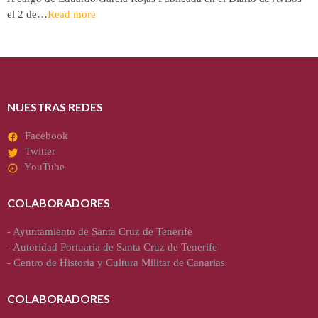
el 2 de…
Read more
NUESTRAS REDES
Facebook
Twitter
YouTube
COLABORADORES
-
Ayuntamiento de Santa Cruz de Tenerife
-
Autoridad Portuaria de Santa Cruz de Tenerife
-
Centro de Historia y Cultura Militar de Canarias
COLABORADORES