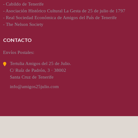
-
Cabildo de Tenerife
-
Asociación Histórico Cultural La Gesta de 25 de julio de 1797
-
Real Sociedad Económica de Amigos del País de Tenerife
-
The Nelson Society
CONTACTO
Envíos Postales:
Tertulia Amigos del 25 de Julio.
C/ Ruíz de Padrón, 3 · 38002
Santa Cruz de Tenerife
info@amigos25julio.com