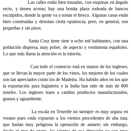
Las calles están bien trazadas, con esquinas en ángulo
recto, y tienen aceras; hay una bonita plaza rodeada de bancos
esculpidos, donde la gente va a tomar el fresco. Algunas casas están
bien construidas y denotan cierta opulencia; pero, en general, son
pequeñas y sin pisos.
Santa Cruz tiene siete u ocho mil habitantes, con una
población dispersa, muy pobre, de aspecto y vestimenta españoles.
Lo que más llama la atención es la miseria.
Casi todo el comercio está en manos de los ingleses,
que se llevan la mayor parte de los vinos, los mejores de los cuales
son tan apreciados como los de Madeira. Ha habido años en los que
la exportación para Inglaterra y la India han sido de más de 800
toneles. Los ingleses traen a cambio productos manufacturados,
granos y aguardiente.
La escala en Tenerife no siempre es muy segura en
verano pues estás expuesto a los vientos procedentes de alta mar,
que harían muy peligrosa la operación de amarre; sin embargo,
desde el mes de enero, los vientos de esa dirección ya son muy