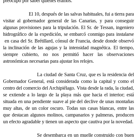
preocupó por saber quiénes éramos.
El 10, después de las salvas habituales, fui a tierra para
visitar al gobernador general de las Canarias, y para conseguir
algunas provisiones para la tripulación. El Sr. de Tessan, ingeniero
hidrográfico de la expedición, se embarcó conmigo para instalarse
en casa del Sr. Brétillard, cónsul de Francia, desde donde observó
la inclinación de las agujas y la intensidad magnética. El tiempo,
siempre cubierto, no nos permitió hacer las observaciones
astronómicas necesarias para ajustar los relojes.
La ciudad de Santa Cruz, que es la residencia del
Gobernador General, está considerada como la capital y como el
centro del comercio del Archipiélago.
Vista desde la rada, la ciudad,
se extiende a lo largo de la playa más que hacia el interior; está
situada en una pendiente suave al pie del declive de unas montañas
muy altas, de un color oscuro. Todas sus casas blancas, entre las
que destacan algunos molinos, campanarios y palmeras, producen
un efecto agradable y tienen un aspecto que cautiva por la novedad.
Se desembarca en un muelle construido con buen