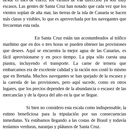
escasos. Las gentes de Santa Cruz han notado que cada vez que los
vientos soplan de alta mar, las tierras de la isla de Canaria se hacen
más claras y visibles, lo que es aprovechada por los navegantes que
frecuentan esta rada.
En Santa Cruz están tan acostumbrados al tráfico
marítimo que en dos o tres horas se pueden obtener las provisiones
que desees. Aquí se encuentra la mejor agua de las Canarias, es
fácil aprovisionarse y en poco tiempo. La pipa sólo cuesta una
piastra, incluyendo el transporte. La carne de ternera que
embarcamos era de excelente calidad y la ración nos costó lo mismo
que en Bretaña. Muchos navegantes se han quejado de la escasez y
la carestía de las provisiones, pero aquí sucede, como en otros
lugares, que los precios dependen de la abundancia o escasez de las
mercancías y de la época del año en la que se llegue.
Si bien no considero esta escala como indispensable, la
estimo beneficiosa para la tripulación por sus consecuencias
inmediatas. Ya estábamos llegando a las costas de Brasil y todavía
teníamos verduras, naranjas y plátanos de Santa Cruz.