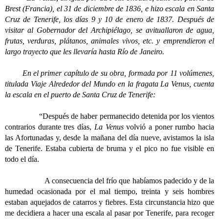
Brest (Francia), el 31 de diciembre de 1836, e hizo escala en Santa
Cruz de Tenerife, los días 9 y 10 de enero de 1837.
Después de
visitar al Gobernador del Archipiélago, se avituallaron de agua,
frutas, verduras, plátanos, animales vivos, etc. y emprendieron el
largo trayecto que les llevaría hasta Río de Janeiro.
En el primer capítulo de su obra, formada por 11 volúmenes,
titulada Viaje Alrededor del Mundo en la fragata La Venus, cuenta
la escala en el puerto de Santa Cruz de Tenerife:
“Después de haber permanecido detenida por los vientos
contrarios durante tres días,
La Venus
volvió a poner rumbo hacia
las Afortunadas y, desde la mañana del día nueve, avistamos la isla
de Tenerife. Estaba cubierta de bruma y el pico no fue visible en
todo el día.
A consecuencia del frío que habíamos padecido y de la
humedad ocasionada por el mal tiempo, treinta y seis hombres
estaban aquejados de catarros y fiebres. Esta circunstancia hizo que
me decidiera a hacer una escala al pasar por Tenerife, para recoger