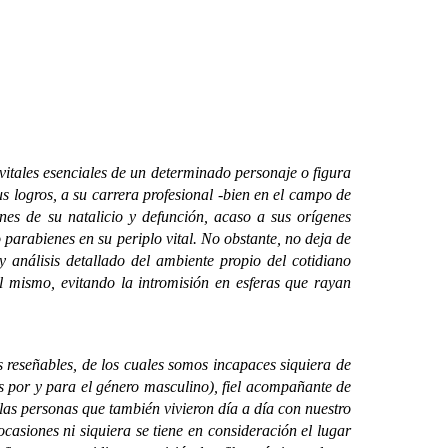
tales esenciales de un determinado personaje o figura
s logros, a su carrera profesional -bien en el campo de
ones de su natalicio y defunción, acaso a sus orígenes
 parabienes en su periplo vital. No obstante, no deja de
y análisis detallado del ambiente propio del cotidiano
l mismo, evitando la intromisión en esferas que rayan
señables, de los cuales somos incapaces siquiera de
s por y para el género masculino), fiel acompañante de
 las personas que también vivieron día a día con nuestro
casiones ni siquiera se tiene en consideración el lugar