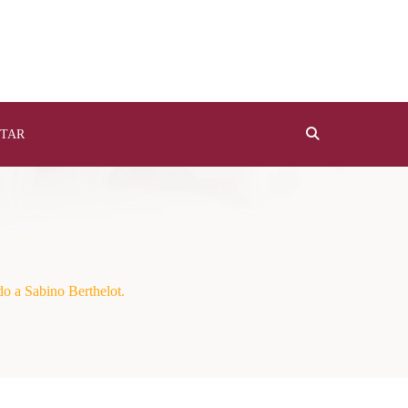
TAR
o a Sabino Berthelot.