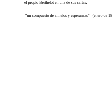
el propio Berthelot en una de sus cartas,
“un compuesto de anhelos y esperanzas”.
(enero de 1