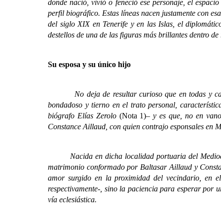
donde nació, vivió o feneció ese personaje, el espacio
perfil biográfico. Estas líneas nacen justamente con e
del siglo XIX en Tenerife y en las Islas, el diplomát
destellos de una de las figuras más brillantes dentro de
Su esposa y su único hijo
No deja de resultar curioso que en todas y cada un
bondadoso y tierno en el trato personal, característ
biógrafo Elías Zerolo
(Nota 1)
– y es que, no en vano
Constance Aillaud, con quien contrajo esponsales en M
Nacida en dicha localidad portuaria del Mediodí
matrimonio conformado por Baltasar Aillaud y Constanc
amor surgido en la proximidad del vecindario, en e
respectivamente-, sino la paciencia para esperar por u
vía eclesiástica.