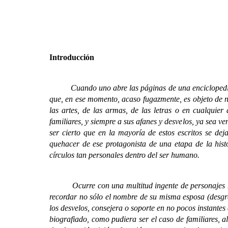
Introducción
Cuando uno abre las páginas de una enciclopedia o de
que, en ese momento, acaso fugazmente, es objeto de nu
las artes, de las armas, de las letras o en cualquier
familiares, y siempre a sus afanes y desvelos, ya sea v
ser cierto que en la mayoría de estos escritos se dej
quehacer de ese protagonista de una etapa de la hist
círculos tan personales dentro del ser humano.
Ocurre con una multitud ingente de personajes hist
recordar no sólo el nombre de su misma esposa (desgra
los desvelos, consejera o soporte en no pocos instantes
biografiado, como pudiera ser el caso de familiares, a