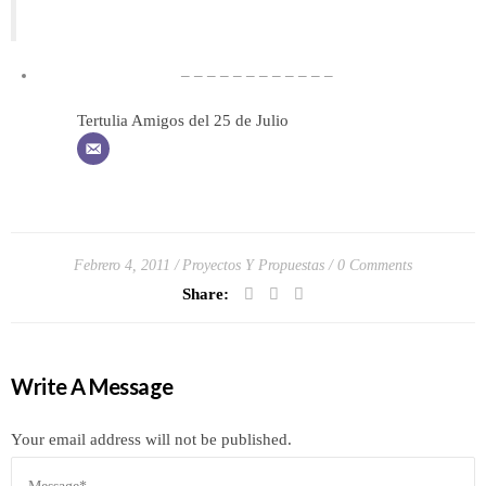
– – – – – – – – – – – –
Tertulia Amigos del 25 de Julio
Febrero 4, 2011
Proyectos Y Propuestas
0 Comments
Share:
Write A Message
Your email address will not be published.