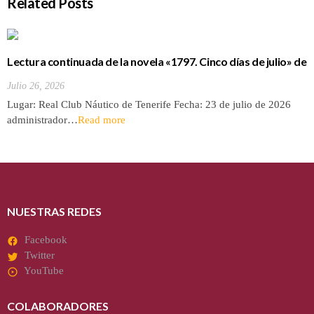
Related Posts
Lectura continuada de la novela «1797. Cinco días de julio» de
Luis Cola
Julio 26, 2026
Lugar: Real Club Náutico de Tenerife Fecha: 23 de julio de 2026
administrador…
Read more
NUESTRAS REDES
Facebook
Twitter
YouTube
COLABORADORES