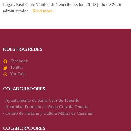
Lugar: Real Club Náutico de Tenerife Fecha: 23 de julio de 2026
administrador…
Read more
NUESTRAS REDES
Facebook
Twitter
YouTube
COLABORADORES
-
Ayuntamiento de Santa Cruz de Tenerife
-
Autoridad Portuaria de Santa Cruz de Tenerife
-
Centro de Historia y Cultura Militar de Canarias
COLABORADORES