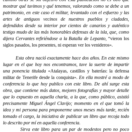
mostrar qué tuvimos y qué tenemos, valorando como se debe a un
patrimonio, en este caso el militar, levantado con el esfuerzo y las
artes de antiguos vecinos de nuestros pueblos y ciudades,
defendidos desde su interior por cientos de canarios y auténtico
testigo mudo de las más honorables defensas de la isla, que, como
dijera Cervantes refiriéndose a la Batalla de Lepanto,
“vieron los
siglos pasados, los presentes, ni esperan ver los venideros»
.
Esta obra nació exactamente hace dos años. En este mismo
lugar en el que hoy nos encontramos, tuve la suerte de impartir
una ponencia titulada
«Atalayas, castillos y baterías: la defensa
militar de Tenerife desde la conquista»
. En ella mostré a modo de
conferencia lo que hoy publico con este libro. De ahí surge esta
obra, que contiene más datos, mejores fotografías y mayor detalle
que lo expuesto en aquella charla, a la que, como público, asistió
precisamente Miguel Ángel Clavijo; momento en el que tomó la
idea y mi persona para proponerme unos meses más tarde, recién
tomado el cargo, la iniciativa de publicar un libro que recoja todo
lo descrito por mí en aquella conferencia.
Sirva este libro para un par de modestos pero no poco