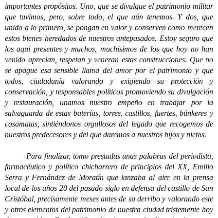
importantes propósitos. Uno, que se divulgue el patrimonio militar
que tuvimos, pero, sobre todo, el que aún tenemos. Y dos, que
unido a lo primero, se pongan en valor y conserven como merecen
estos bienes heredados de nuestros antepasados. Estoy seguro que
los aquí presentes y muchos, muchísimos de los que hoy no han
venido aprecian, respetan y veneran estas construcciones. Que no
se apague esa sensible llama del amor por el patrimonio y que
todos, ciudadanía valorando y exigiendo su protección y
conservación, y responsables políticos promoviendo su divulgación
y restauración, unamos nuestro empeño en trabajar por la
salvaguarda de estas baterías, torres, castillos, fuertes, búnkeres y
casamatas, sintiéndonos orgullosos del legado que recogemos de
nuestros predecesores y del que daremos a nuestros hijos y nietos.
Para finalizar, tomo prestadas unas palabras del periodista,
farmacéutico y político chicharrero de principios del XX, Emilio
Serra y Fernández de Moratín que lanzaba al aire en la prensa
local de los años 20 del pasado siglo en defensa del castillo de San
Cristóbal, precisamente meses antes de su derribo y valorando este
y otros elementos del patrimonio de nuestra ciudad tristemente hoy