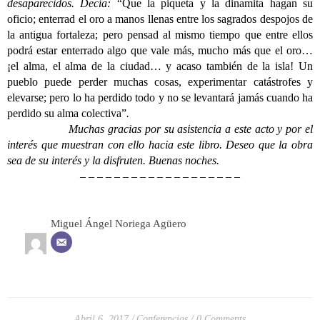
desaparecidos. Decía:
“Que la piqueta y la dinamita hagan su
oficio; enterrad el oro a manos llenas entre los sagrados despojos de
la antigua fortaleza; pero pensad al mismo tiempo que entre ellos
podrá estar enterrado algo que vale más, mucho más que el oro…
¡el alma, el alma de la ciudad… y acaso también de la isla! Un
pueblo puede perder muchas cosas, experimentar catástrofes y
elevarse; pero lo ha perdido todo y no se levantará jamás cuando ha
perdido su alma colectiva”
.
Muchas gracias por su asistencia a este acto y por el
interés que muestran con ello hacia este libro. Deseo que la obra
sea de su interés y la disfruten. Buenas noches.
– – – – – – – – – – – – – – – – – – –
Miguel Ángel Noriega Agüero
Abril 6, 2017
Conferencias
0 Comments