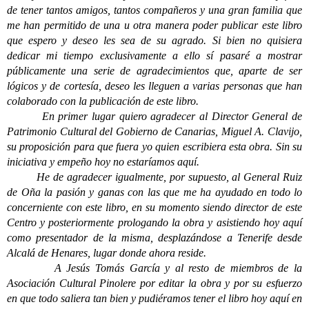
de tener tantos amigos, tantos compañeros y una gran familia que
me han permitido de una u otra manera poder publicar este libro
que espero y deseo les sea de su agrado. Si bien no quisiera
dedicar mi tiempo exclusivamente a ello sí pasaré a mostrar
públicamente una serie de agradecimientos que, aparte de ser
lógicos y de cortesía, deseo les lleguen a varias personas que han
colaborado con la publicación de este libro.
En primer lugar quiero agradecer al Director General de
Patrimonio Cultural del Gobierno de Canarias, Miguel A. Clavijo,
su proposición para que fuera yo quien escribiera esta obra. Sin su
iniciativa y empeño hoy no estaríamos aquí.
He de agradecer igualmente, por supuesto, al General Ruiz
de Oña la pasión y ganas con las que me ha ayudado en todo lo
concerniente con este libro, en su momento siendo director de este
Centro y posteriormente prologando la obra y asistiendo hoy aquí
como presentador de la misma, desplazándose a Tenerife desde
Alcalá de Henares, lugar donde ahora reside.
A Jesús Tomás García y al resto de miembros de la
Asociación Cultural Pinolere por editar la obra y por su esfuerzo
en que todo saliera tan bien y pudiéramos tener el libro hoy aquí en