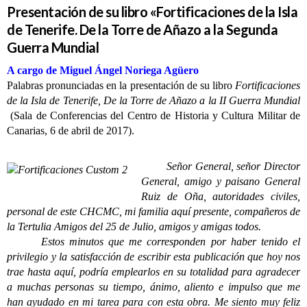
Presentación de su libro «Fortificaciones de la Isla
de Tenerife. De la Torre de Añazo a la Segunda
Guerra Mundial
A cargo de Miguel Ángel Noriega Agüero
Palabras pronunciadas en la presentación de su libro
Fortificaciones
de la Isla de Tenerife, De la Torre de Añazo a la II Guerra Mundial
(Sala de Conferencias del Centro de Historia y Cultura Militar de
Canarias, 6 de abril de 2017).
Señor General, señor Director
General, amigo y paisano General
Ruiz de Oña, autoridades civiles,
personal de este CHCMC, mi familia aquí presente, compañeros de
la Tertulia Amigos del 25 de Julio, amigos y amigas todos.
Estos minutos que me corresponden por haber tenido el
privilegio y la satisfacción de escribir
esta publicación que hoy nos
trae hasta aquí
, podría emplearlos en su totalidad para agradecer
a muchas personas su tiempo, ánimo, aliento e impulso que me
han ayudado en mi tarea para con esta obra. Me siento muy feliz