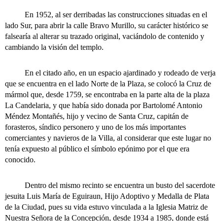
En 1952, al ser derribadas las construcciones situadas en el
lado Sur, para abrir la calle Bravo Murillo, su carácter histórico se
falsearía al alterar su trazado original, vaciándolo de contenido y
cambiando la visión del templo.
En el citado año, en un espacio ajardinado y rodeado de verja
que se encuentra en el lado Norte de la Plaza, se colocó la Cruz de
mármol que, desde 1759, se encontraba en la parte alta de la plaza
La Candelaria, y que había sido donada por Bartolomé Antonio
Méndez Montañés, hijo y vecino de Santa Cruz, capitán de
forasteros, síndico personero y uno de los más importantes
comerciantes y navieros de la Villa, al considerar que este lugar no
tenía expuesto al público el símbolo epónimo por el que era
conocido.
Dentro del mismo recinto se encuentra un busto del sacerdote
jesuita Luis María de Eguiraun, Hijo Adoptivo y Medalla de Plata
de la Ciudad, pues su vida estuvo vinculada a la Iglesia Matriz de
Nuestra Señora de la Concepción, desde 1934 a 1985, donde está