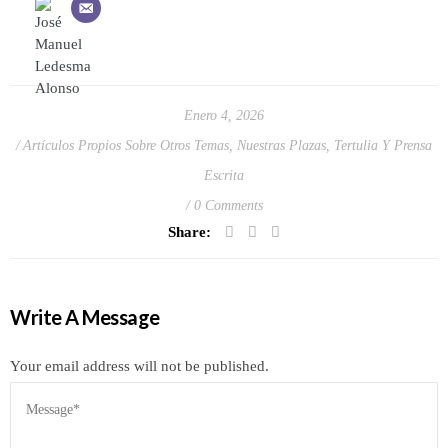
Enero 4, 2026
Artículos Propios Sobre Otros Temas
,
Nuestras Plazas
,
Tertulia Y Prensa
Escrita
0 Comments
Share:
Write A Message
Your email address will not be published.