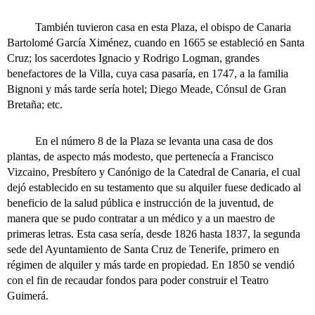
También tuvieron casa en esta Plaza, el obispo de Canaria
Bartolomé García Ximénez, cuando en 1665 se estableció en Santa
Cruz; los sacerdotes Ignacio y Rodrigo Logman, grandes
benefactores de la Villa, cuya casa pasaría, en 1747, a la familia
Bignoni y más tarde sería hotel; Diego Meade, Cónsul de Gran
Bretaña; etc.
En el número 8 de la Plaza se levanta una casa de dos
plantas, de aspecto más modesto, que pertenecía a Francisco
Vizcaino, Presbítero y Canónigo de la Catedral de Canaria, el cual
dejó establecido en su testamento que su alquiler fuese dedicado al
beneficio de la salud pública e instrucción de la juventud, de
manera que se pudo contratar a un médico y a un maestro de
primeras letras. Esta casa sería, desde 1826 hasta 1837, la segunda
sede del Ayuntamiento de Santa Cruz de Tenerife, primero en
régimen de alquiler y más tarde en propiedad. En 1850 se vendió
con el fin de recaudar fondos para poder construir el Teatro
Guimerá.