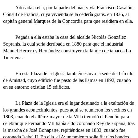
Adosada a ella, por la parte del mar, vivía Francisco Casalón,
Cónsul de Francia, cuya vivienda se la cedería gratis, en 1836, al
capitán general Marques de la Concordia para que residiera en ella.
Pegada a ella estaba la casa del alcalde Nicolás González
Sopranis, la cual sería derribada en 1880 para que el industrial
Manuel Herrera y Hernández construyera la fábrica de tabacos La
Tinerfeña.
En esta Plaza de la Iglesia también estuvo la sede del Círculo
de Amistad, cuyo edificio fue pasto de las llamas en 1892, cuando
en su entorno existían 15 edificios.
La Plaza de la Iglesia era el lugar destinado a la exaltación de
los grandes acontecimientos, pues aquí se reunieron los vecinos en
1808, cuando el alférez mayor de la Villa tremoló el Pendón para
celebrar que Fernando VII había sido coronado Rey de España, tras
la marcha de José Bonaparte, repitiéndose en 1833, cuando fue
coronada Isabel II. En ella, el Ayuntamiento solía fijar los bandos,