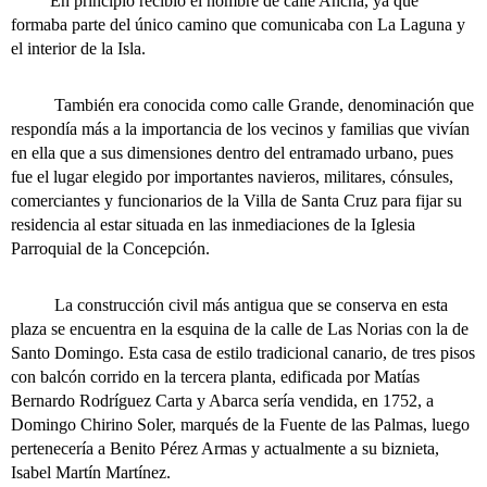
En principio recibió el nombre de calle Ancha, ya que
formaba parte del único camino que comunicaba con La Laguna y
el interior de la Isla.
También era conocida como calle Grande, denominación que
respondía más a la importancia de los vecinos y familias que vivían
en ella que a sus dimensiones dentro del entramado urbano, pues
fue el lugar elegido por importantes navieros, militares, cónsules,
comerciantes y funcionarios de la Villa de Santa Cruz para fijar su
residencia al estar situada en las inmediaciones de la Iglesia
Parroquial de la Concepción.
La construcción civil más antigua que se conserva en esta
plaza se encuentra en la esquina de la calle de Las Norias con la de
Santo Domingo. Esta casa de estilo tradicional canario, de tres pisos
con balcón corrido en la tercera planta, edificada por Matías
Bernardo Rodríguez Carta y Abarca sería vendida, en 1752, a
Domingo Chirino Soler, marqués de la Fuente de las Palmas, luego
pertenecería a Benito Pérez Armas y actualmente a su biznieta,
Isabel Martín Martínez.