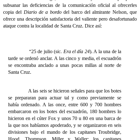
subsanar las deficiencias de la comunicación oficial al ofrecerles
copia del
Diario de a bordo
del barco del almirante Nelson, que
ofrece una descripción satisfactoria del valiente pero desafortunado
ataque
contra la localidad de Santa Cruz. Dice así:
“25 de julio (
sic. Era el día 24
). A la una de la
tarde se ordenó anclar. A las cinco y media, el escuadrón
se encontraba anclado a unas pocas millas al norte de
Santa Cruz.
A las seis se hicieron señales para que los botes
se prepararan para actuar tal y como previamente se
había ordenado. A las once, entre 600 y 700 hombres
embarcaron en los botes del escuadrón, 180 hombres lo
hicieron en el cúter Fox y unos 70 u 80 en una barca de
la que nos habíamos apoderado, y se organizaron en seis
divisiones bajo el mando de los capitanes Troubridge,
Hood, Thompson, Miller y Waller; los capitanes