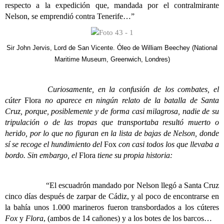
respecto a la expedición que, mandada por el contralmirante
Nelson, se emprendió contra Tenerife…”
Sir John Jervis, Lord de San Vicente. Óleo de William Beechey (National
Maritime Museum, Greenwich, Londres)
Curiosamente, en la confusión de los combates, el
cúter
Flora
no aparece en ningún relato de la batalla de Santa
Cruz, porque, posiblemente y de forma casi milagrosa, nadie de su
tripulación o de las tropas que transportaba resultó muerto o
herido, por lo que no figuran en la lista de bajas de Nelson, donde
sí se recoge el hundimiento del
Fox
con casi todos los que llevaba a
bordo. Sin embargo, el
Flora
tiene su propia historia:
“El escuadrón mandado por Nelson llegó a Santa Cruz
cinco días después de zarpar de Cádiz, y al poco de encontrarse en
la bahía unos 1.000 marineros fueron transbordados a los cúteres
Fox
y
Flora
, (ambos de 14 cañones) y a los botes de los barcos…