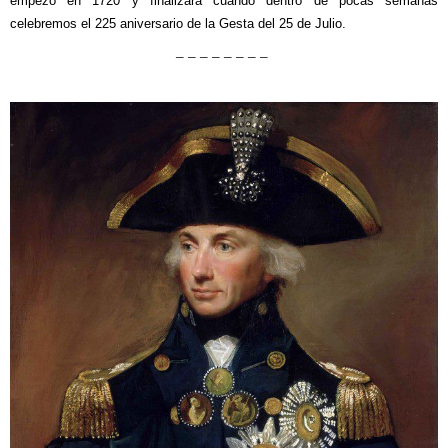
empezó en 1720 y finalizará cuando dentro de pocas semanas
celebremos el 225 aniversario de la Gesta del 25 de Julio.
– – – – – – – –