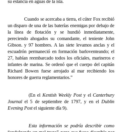
su estancia en aguas de la isla.
Cuando se acercaba a tierra, el cúter Fox recibió
un disparo de una de las baterías enemigas por debajo de
la línea de flotación y se hundió inmediatamente,
pereciendo ahogados su comandante, el teniente John
Gibson. y 97 hombres. A las siete levamos anclas y el
escuadrón permaneció en formación barloventeando; el
27, habían reembarcado todos los oficiales, marineros e
infantes de marina. Se ordenó que el cuerpo del capitán
Richard Bowen fuese arrojado al mar recibiendo los
honores de guerra reglamentarios.”
(En el
Kentish Weekly Post
y el
Canterbury
Journal
el 5 de septiembre de 1797, y en el
Dublin
Evening Post
el siguiente día 9).
Esta información se podría describir como