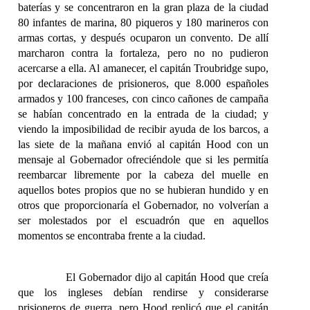
baterías y se concentraron en la gran plaza de la ciudad
80 infantes de marina, 80 piqueros y 180 marineros con
armas cortas, y después ocuparon un convento. De allí
marcharon contra la fortaleza, pero no no pudieron
acercarse a ella. Al amanecer, el capitán Troubridge supo,
por declaraciones de prisioneros, que 8.000 españoles
armados y 100 franceses, con cinco cañones de campaña
se habían concentrado en la entrada de la ciudad; y
viendo la imposibilidad de recibir ayuda de los barcos, a
las siete de la mañana envió al capitán Hood con un
mensaje al Gobernador ofreciéndole que si les permitía
reembarcar libremente por la cabeza del muelle en
aquellos botes propios que no se hubieran hundido y en
otros que proporcionaría el Gobernador, no volverían a
ser molestados por el escuadrón que en aquellos
momentos se encontraba frente a la ciudad.
El Gobernador dijo al capitán Hood que creía
que los ingleses debían rendirse y considerarse
prisioneros de guerra, pero Hood replicó que el capitán