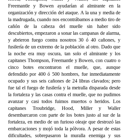
Freemantle y Bowen ayudarían al almirante en la
organización y dirección del ataque. A la una y media de
la madrugada, cuando nos encontrábamos a medio tiro de
cañón de la cabeza del muelle sin haber sido
descubiertos, empezaron a sonar las campanas de alarma,
y abrieron fuego contra nosotros 30 ó 40 cañones, y
fusilería de un extremo de la población al otro. Dado que
la noche era muy oscura, tan solo el almirante y los
capitanes Thompson, Freemantle y Bowen, con cuatro o
cinco botes encontraron el muelle, que, aunque
defendido por 400 ó 500 hombres, fue inmediatamente
ocupado y sus seis cañones de 24 libras clavados; pero
fue tal el fuego de fusilería y la metralla disparada desde
la fortaleza y las casas contra el muelle, que no pudimos
avanzar y casi todos fuimos muertos o heridos. Los
capitanes Troubridge, Hood, Miller y Waller
desembarcaron con parte de los botes justo al sur de la
fortaleza, en medio de un furioso oleaje que destrozó las
embarcaciones y mojó toda la pólvora. A pesar de estas
dificultades, sobrepasaron la muralla enemiga y sus