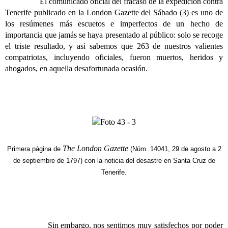
El comunicado oficial del fracaso de la expedición contra
Tenerife publicado en la London Gazette del Sábado (3) es uno de
los resúmenes más escuetos e imperfectos de un hecho de
importancia que jamás se haya presentado al público: solo se recoge
el triste resultado, y así sabemos que 263 de nuestros valientes
compatriotas, incluyendo oficiales, fueron muertos, heridos y
ahogados, en aquella desafortunada ocasión.
The
London Gazette
Primera página de
(Núm. 14041, 29 de agosto a 2
de septiembre de 1797) con la noticia del desastre en Santa Cruz de
Tenerife.
Sin embargo, nos sentimos muy satisfechos por poder