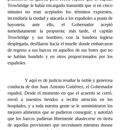
Trowbridge le había encargado transmitir que si en cinco
minutos no eran aceptados los términos expuestos,
incendiaría la ciudad y atacaría a los españoles a punta de
bayoneta; ante ello, el Gobernador aceptó
inmediatamente la propuesta; más tarde, el capitán
Trowbridge y sus hombres, con la bandera inglesa
desplegada, desfilaron hacia el muelle donde embarcaron
de regreso a sus barcos en aquellos de sus botes que no
se habían hundido y en otros proporcionados por los
españoles
Y aquí es de justicia resaltar la noble y generosa
conducta de don Juan Antonio Gutiérrez, el Gobernador
español. Desde el momento en que el acuerdo se cerró,
envió a nuestros heridos a recibir atención en los
hospitales, y a toda nuestra gente se le suministraron los
mejores alimentos que se pudieron conseguir; y autorizó
que los barcos pudieran libremente abastecerse en tierra
de aquellas provisiones que necesitasen mientras durase