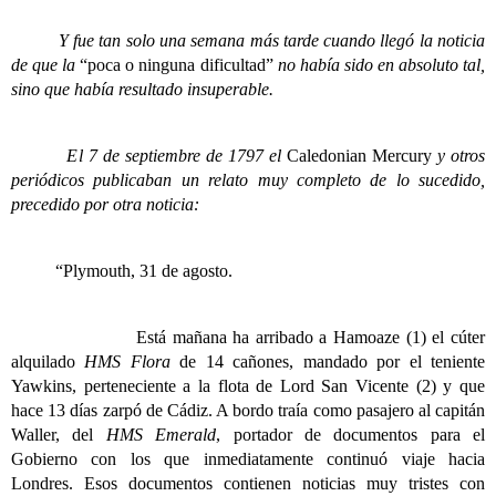
Y fue tan solo una semana más tarde cuando llegó la noticia
de que la
“poca o ninguna dificultad”
no había sido en absoluto tal,
sino que había resultado insuperable.
El 7 de septiembre de 1797 el
Caledonian Mercury
y otros
periódicos publicaban un relato muy completo de lo sucedido,
precedido por otra noticia:
“Plymouth, 31 de agosto.
Está mañana ha arribado a Hamoaze (1) el cúter
alquilado
HMS
Flora
de 14 cañones, mandado por el teniente
Yawkins, perteneciente a la flota de Lord San Vicente (2) y que
hace 13 días zarpó de Cádiz. A bordo traía como pasajero al capitán
Waller, del
HMS Emerald
, portador de documentos para el
Gobierno con los que inmediatamente continuó viaje hacia
Londres. Esos documentos contienen noticias muy tristes con